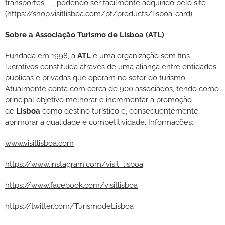
transportes —, podendo ser facilmente adquirido pelo site
(
https://shop.visitlisboa.com/pt/products/lisboa-card
).
Sobre a Associação Turismo de Lisboa (ATL)
Fundada em 1998, a
ATL
é uma organização sem fins
lucrativos constituída através de uma aliança entre entidades
públicas e privadas que operam no setor do turismo.
Atualmente conta com cerca de 900 associados, tendo como
principal objetivo melhorar e incrementar a promoção
de
Lisboa
como destino turístico e, consequentemente,
aprimorar a qualidade e competitividade. Informações:
www.visitlisboa.com
https://www.instagram.com/visit_lisboa
https://www.facebook.com/visitlisboa
https://twitter.com/TurismodeLisboa