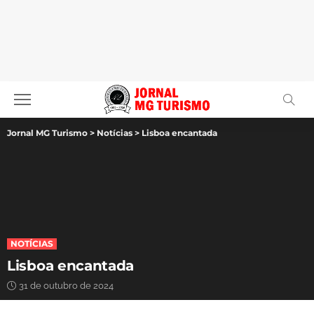
Jornal MG Turismo
>
Notícias
>
Lisboa encantada
NOTÍCIAS
Lisboa encantada
31 de outubro de 2024