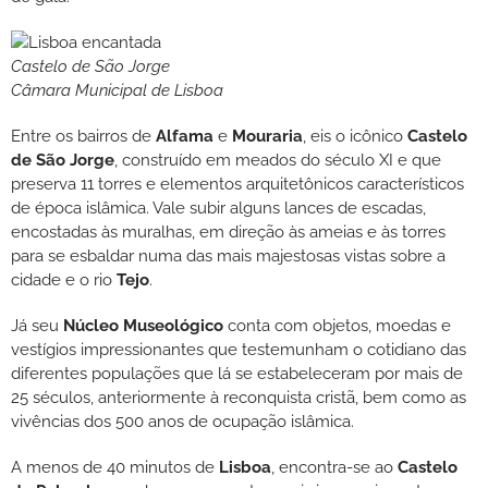
Castelo de São Jorge
Câmara Municipal de Lisboa
Entre os bairros de
Alfama
e
Mouraria
, eis o icônico
Castelo
de São Jorge
, construído em meados do século XI e que
preserva 11 torres e elementos arquitetônicos característicos
de época islâmica. Vale subir alguns lances de escadas,
encostadas às muralhas, em direção às ameias e às torres
para se esbaldar numa das mais majestosas vistas sobre a
cidade e o rio
Tejo
.
Já seu
Núcleo Museológico
conta com objetos, moedas e
vestígios impressionantes que testemunham o cotidiano das
diferentes populações que lá se estabeleceram por mais de
25 séculos, anteriormente à reconquista cristã, bem como as
vivências dos 500 anos de ocupação islâmica.
A menos de 40 minutos de
Lisboa
, encontra-se ao
Castelo