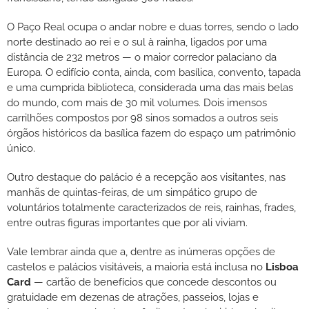
O Paço Real ocupa o andar nobre e duas torres, sendo o lado
norte destinado ao rei e o sul à rainha, ligados por uma
distância de 232 metros — o maior corredor palaciano da
Europa. O edifício conta, ainda, com basílica, convento, tapada
e uma cumprida biblioteca, considerada uma das mais belas
do mundo, com mais de 30 mil volumes. Dois imensos
carrilhões compostos por 98 sinos somados a outros seis
órgãos históricos da basílica fazem do espaço um patrimônio
único.
Outro destaque do palácio é a recepção aos visitantes, nas
manhãs de quintas-feiras, de um simpático grupo de
voluntários totalmente caracterizados de reis, rainhas, frades,
entre outras figuras importantes que por ali viviam.
Vale lembrar ainda que a, dentre as inúmeras opções de
castelos e palácios visitáveis, a maioria está inclusa no
Lisboa
Card
— cartão de benefícios que concede descontos ou
gratuidade em dezenas de atrações, passeios, lojas e