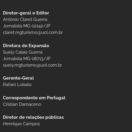
Diretor-geral e Editor
Antônio Claret Guerra
Jornalista MG 02142/JP
claret.mgturismo@uol.com.br
Diretora de Expansão
Suely Calais Guerra
Jornalista MG 08713/JP
suely.mgturismo@uol.com.br
Gerente-Geral
Rafael Lobato
Correspondente em Portugal
Cristian Damaceno
Diretor de relações públicas
Henrique Campos