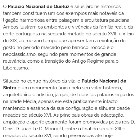
O
Palácio Nacional de Queluz
e seus jardins históricos
também constituem um dos exemplos mais notáveis da
ligação harmoniosa entre paisagem e arquitetura palaciana.
Ambos ilustram os ambientes e vivências da família real e da
corte portuguesa na segunda metade do século XVIII e início
do XIX, ao mesmo tempo que apresentam a evolução do
gosto no período marcado pelo barroco, rococó e o
neoclassicismo, seguindo para momentos de grande
relevância, como a transição do Antigo Regime para o
Liberalismo.
Situado no centro histórico da vila, o
P
alácio Nacional de
Sintra
é um monumento único pelo seu valor histórico,
arquitetônico e artístico, já que, de todos os palácios erguidos
na Idade Média, apenas ele está praticamente intacto,
mantendo a essência da sua configuração e silhueta desde
meados do século XVI. As principais obras de adaptação,
ampliação e aperfeiçoamento foram promovidas pelos reis D.
Dinis, D. João I e D. Manuel I, entre o final do século XIII e
meados do século XVI, sendo preservadas até hoje.