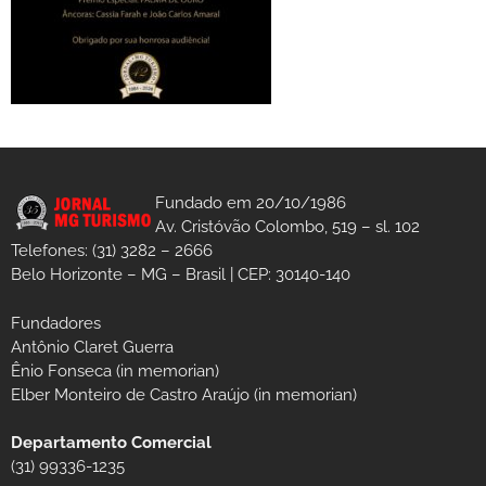
Fundado em 20/10/1986
Av. Cristóvão Colombo, 519 – sl. 102
Telefones: (31) 3282 – 2666
Belo Horizonte – MG – Brasil | CEP: 30140-140
Fundadores
Antônio Claret Guerra
Ênio Fonseca (in memorian)
Elber Monteiro de Castro Araújo (in memorian)
Departamento Comercial
(31) 99336-1235