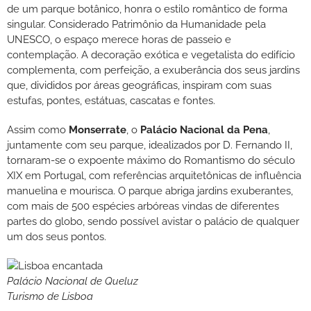
de um parque botânico, honra o estilo romântico de forma
singular. Considerado Patrimônio da Humanidade pela
UNESCO, o espaço merece horas de passeio e
contemplação. A decoração exótica e vegetalista do edifício
complementa, com perfeição, a exuberância dos seus jardins
que, divididos por áreas geográficas, inspiram com suas
estufas, pontes, estátuas, cascatas e fontes.
Assim como
Monserrate
, o
Palácio Nacional da Pena
,
juntamente com seu parque, idealizados por D. Fernando II,
tornaram-se o expoente máximo do Romantismo do século
XIX em Portugal, com referências arquitetônicas de influência
manuelina e mourisca. O parque abriga jardins exuberantes,
com mais de 500 espécies arbóreas vindas de diferentes
partes do globo, sendo possível avistar o palácio de qualquer
um dos seus pontos.
Palácio Nacional de Queluz
Turismo de Lisboa