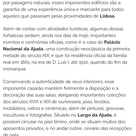
por paisagens naturais, esses imponentes edifícios são a
garantia de uma experiência única e marcante para todos
aqueles que passeiam pelas proximidades de
Lisboa
.
Além de contar com atividades turísticas, algumas dessas
fortalezas sediam, ainda nos dias de hoje, importantes
eventos e cerimônias oficiais, como é o caso do
Palácio
Nacional da Ajuda
, uma construção neoclássica da primeira
metade do século XIX, e que foi residência oficial da família
real em 1861, na era de D. Luís I, até 1910, quando do fim da
monarquia.
Conservando a autenticidade de seus interiores, esse
imponente casarão mantém fielmente a disposição e a
decoração das suas salas, abrigando importantes coleções
dos séculos XVIII e XIX de ourivesaria, joias, tecidos,
mobiliários, vidros e cerâmicas, além de pinturas, gravuras,
esculturas e fotografias. Situado no
Largo da Ajuda
, é
possível circular no piso térreo, onde se situam muitos dos
aposentos privados, e no andar nobre, cenário das recepções
de gala.