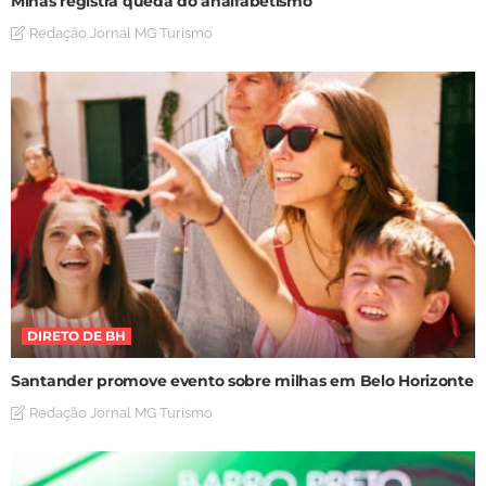
Minas registra queda do analfabetismo
Redação Jornal MG Turismo
DIRETO DE BH
Santander promove evento sobre milhas em Belo Horizonte
Redação Jornal MG Turismo