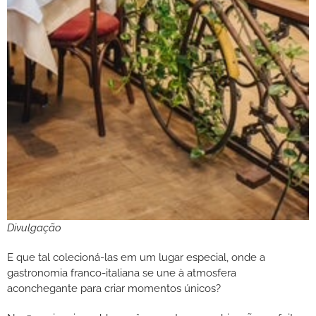
Divulgação
E que tal colecioná-las em um lugar especial, onde a
gastronomia franco-italiana se une à atmosfera
aconchegante para criar momentos únicos?