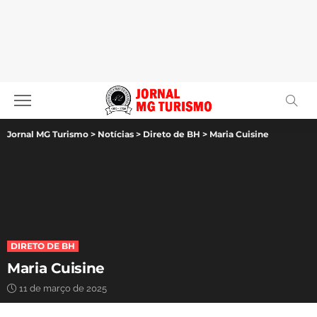
Jornal MG Turismo
>
Notícias
>
Direto de BH
>
Maria Cuisine
DIRETO DE BH
Maria Cuisine
11 de março de 2025