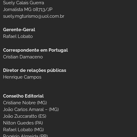
Suely Calais Guerra
Jornalista MG 08713/JP
suely.mgturismo@uol.com.br
Gerente-Geral
Rafael Lobato
Correspondente em Portugal
Cristian Damaceno
Diretor de relações públicas
Henrique Campos
Conselho Editorial
Cristiane Nobre (MG)
João Carlos Amaral – (MG)
João Zuccaratto (ES)
Nilton Guedes (PA)
Rafael Lobato (MG)
Rogério Almeida (PB)