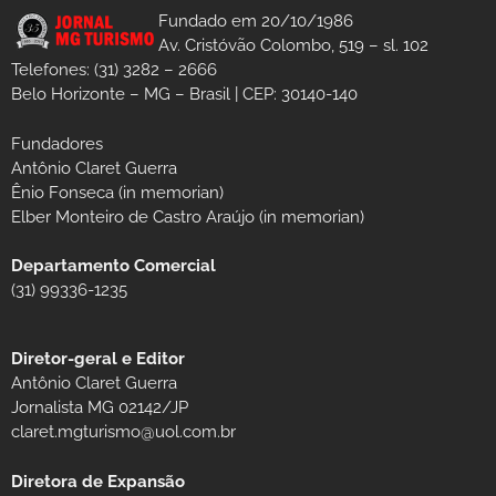
Fundado em 20/10/1986
Av. Cristóvão Colombo, 519 – sl. 102
Telefones: (31) 3282 – 2666
Belo Horizonte – MG – Brasil | CEP: 30140-140
Fundadores
Antônio Claret Guerra
Ênio Fonseca (in memorian)
Elber Monteiro de Castro Araújo (in memorian)
Departamento Comercial
(31) 99336-1235
Diretor-geral e Editor
Antônio Claret Guerra
Jornalista MG 02142/JP
claret.mgturismo@uol.com.br
Diretora de Expansão