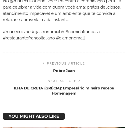
No @mariecuisunebh, você encontra a combinação perfeita
para celebrar a vida com quem você ama: pratos deliciosos,
atendimento impecável e um ambiente que te convida a
relaxar e aproveitar cada instante.
#mariecuisine #gastronomiabh #comidafrancesa
#restaurantefrancoitaliano #diamondmall
PREVIOUS ARTICLE
Pobre Juan
NEXT ARTICLE
ILHA DE CRETA (GRÉCIA): Empresário mineiro recebe
Homenagem
YOU MIGHT ALSO LIKE