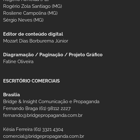
Rogério Zola Santiago (MG)
Rosilene Campolina (MG)
Sérgio Neves (MG)
Editor de conteúdo digital
Mozart Dias Borburema Júnior
Diagramação / Paginação / Projeto Gráfico
Fatine Oliveira
ESCRITÓRIO COMERCIAIS
Brasília
Bridge & Insight Comunicação e Propaganda
Fernando Braga (61) 98112 2227
fernando@bridgepropaganda.com.br
Késia Ferreira (61) 3321 4304
comercial@bridgepropaganda.com.br