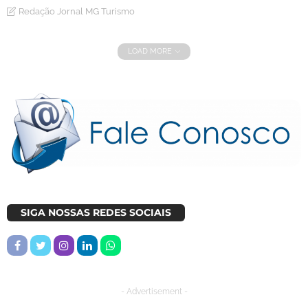
Redação Jornal MG Turismo
LOAD MORE
SIGA NOSSAS REDES SOCIAIS
- Advertisement -