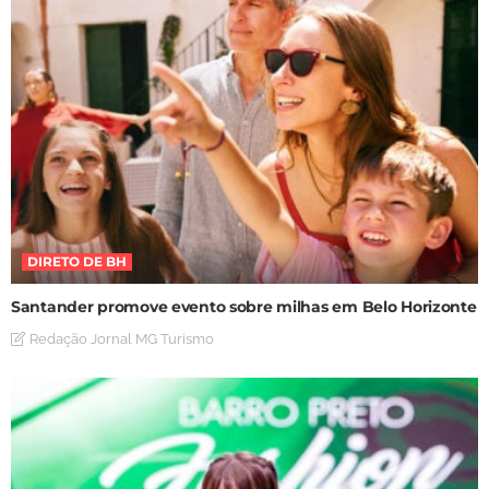
DIRETO DE BH
Santander promove evento sobre milhas em Belo Horizonte
Redação Jornal MG Turismo