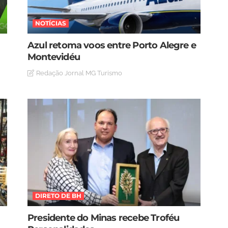
NOTÍCIAS
Azul retoma voos entre Porto Alegre e
Montevidéu
Redação Jornal MG Turismo
DIRETO DE BH
Presidente do Minas recebe Troféu