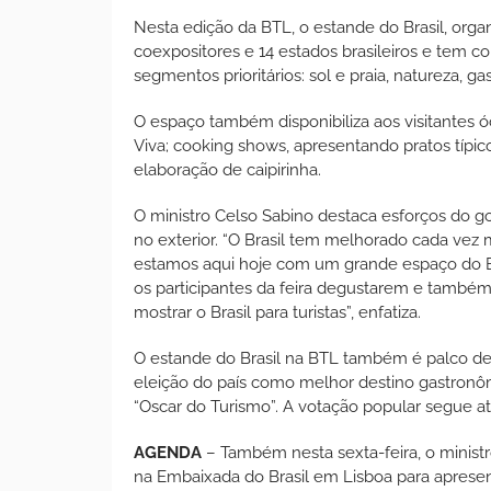
Nesta edição da BTL, o estande do Brasil, orga
coexpositores e 14 estados brasileiros e tem 
segmentos prioritários: sol e praia, natureza, g
O espaço também disponibiliza aos visitantes 
Viva; cooking shows, apresentando pratos típico
elaboração de caipirinha.
O ministro Celso Sabino destaca esforços do g
no exterior. “O Brasil tem melhorado cada vez
estamos aqui hoje com um grande espaço do Brasi
os participantes da feira degustarem e também
mostrar o Brasil para turistas”, enfatiza.
O estande do Brasil na BTL também é palco de 
eleição do país como melhor destino gastronô
“Oscar do Turismo”. A votação popular segue até
AGENDA
– Também nesta sexta-feira, o ministr
na Embaixada do Brasil em Lisboa para apresen