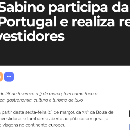
Sabino participa da 
Portugal e realiza r
vestidores
de 28 de fevereiro a 3 de março, tem como foco a
za, gastronomia, cultura e turismo de luxo
 partir desta sexta-feira (1º de março), da 33ª da Bolsa de
investidores e também é aberto ao público em geral, é
e viagens no continente europeu.