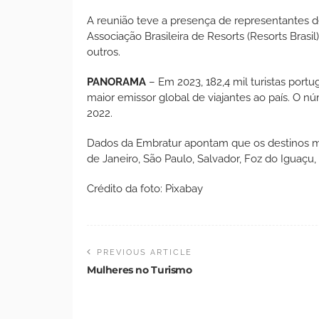
A reunião teve a presença de representantes de
Associação Brasileira de Resorts (Resorts Brasil)
outros.
PANORAMA
– Em 2023, 182,4 mil turistas portu
maior emissor global de viajantes ao país. O
2022.
Dados da Embratur apontam que os destinos mai
de Janeiro, São Paulo, Salvador, Foz do Iguaçu, F
Crédito da foto: Pixabay
PREVIOUS ARTICLE
Mulheres no Turismo