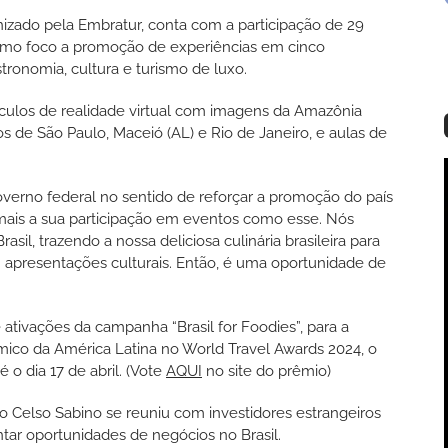
nizado pela Embratur, conta com a participação de 29
como foco a promoção de experiências em cinco
astronomia, cultura e turismo de luxo.
óculos de realidade virtual com imagens da Amazônia
s de São Paulo, Maceió (AL) e Rio de Janeiro, e aulas de
overno federal no sentido de reforçar a promoção do país
 mais a sua participação em eventos como esse. Nós
l, trazendo a nossa deliciosa culinária brasileira para
 apresentações culturais. Então, é uma oportunidade de
ativações da campanha “Brasil for Foodies”, para a
mico da América Latina no World Travel Awards 2024, o
 o dia 17 de abril. (Vote
AQUI
no site do prêmio)
o Celso Sabino se reuniu com investidores estrangeiros
tar oportunidades de negócios no Brasil.