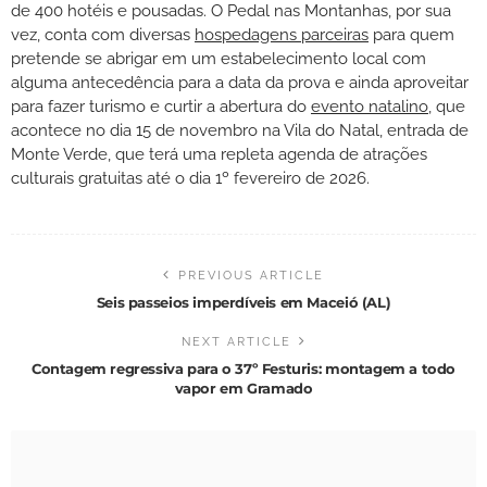
de 400 hotéis e pousadas. O Pedal nas Montanhas, por sua
vez, conta com diversas
hospedagens parceiras
para quem
pretende se abrigar em um estabelecimento local com
alguma antecedência para a data da prova e ainda aproveitar
para fazer turismo e curtir a abertura do
evento natalino
, que
acontece no dia 15 de novembro na Vila do Natal, entrada de
Monte Verde, que terá uma repleta agenda de atrações
culturais gratuitas até o dia 1º fevereiro de 2026.
PREVIOUS ARTICLE
Seis passeios imperdíveis em Maceió (AL)
NEXT ARTICLE
Contagem regressiva para o 37º Festuris: montagem a todo
vapor em Gramado