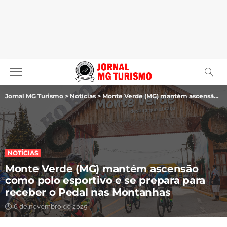
Jornal MG Turismo
>
Notícias
>
Monte Verde (MG) mantém ascensão como polo esportivo e se prepara para receber o Pedal nas Montanhas
NOTÍCIAS
Monte Verde (MG) mantém ascensão
como polo esportivo e se prepara para
receber o Pedal nas Montanhas
6 de novembro de 2025