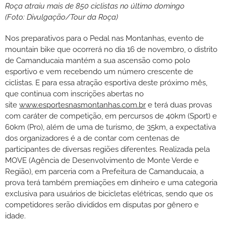
Roça atraiu mais de 850 ciclistas no último domingo
(Foto: Divulgação/Tour da Roça)
Nos preparativos para o Pedal nas Montanhas, evento de
mountain bike que ocorrerá no dia 16 de novembro, o distrito
de Camanducaia mantém a sua ascensão como polo
esportivo e vem recebendo um número crescente de
ciclistas. E para essa atração esportiva deste próximo mês,
que continua com inscrições abertas no
site
www.esportesnasmontanhas.com.br
e terá duas provas
com caráter de competição, em percursos de 40km (Sport) e
60km (Pro), além de uma de turismo, de 35km, a expectativa
dos organizadores é a de contar com centenas de
participantes de diversas regiões diferentes. Realizada pela
MOVE (Agência de Desenvolvimento de Monte Verde e
Região), em parceria com a Prefeitura de Camanducaia, a
prova terá também premiações em dinheiro e uma categoria
exclusiva para usuários de bicicletas elétricas, sendo que os
competidores serão divididos em disputas por gênero e
idade.