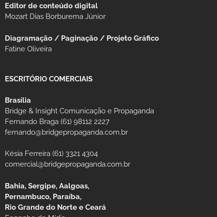
Editor de conteúdo digital
Mozart Dias Borburema Júnior
Diagramação / Paginação / Projeto Gráfico
Fatine Oliveira
ESCRITÓRIO COMERCIAIS
Brasília
Bridge & Insight Comunicação e Propaganda
Fernando Braga (61) 98112 2227
fernando@bridgepropaganda.com.br
Késia Ferreira (61) 3321 4304
comercial@bridgepropaganda.com.br
Bahia, Sergipe, Aalgoas,
Pernambuco, Paraíba,
Rio Grande do Norte e Ceará