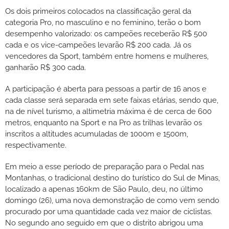
Os dois primeiros colocados na classificação geral da
categoria Pro, no masculino e no feminino, terão o bom
desempenho valorizado: os campeões receberão R$ 500
cada e os vice-campeões levarão R$ 200 cada. Já os
vencedores da Sport, também entre homens e mulheres,
ganharão R$ 300 cada.
A participação é aberta para pessoas a partir de 16 anos e
cada classe será separada em sete faixas etárias, sendo que,
na de nível turismo, a altimetria máxima é de cerca de 600
metros, enquanto na Sport e na Pro as trilhas levarão os
inscritos a altitudes acumuladas de 1000m e 1500m,
respectivamente.
Em meio a esse período de preparação para o Pedal nas
Montanhas, o tradicional destino do turístico do Sul de Minas,
localizado a apenas 160km de São Paulo, deu, no último
domingo (26), uma nova demonstração de como vem sendo
procurado por uma quantidade cada vez maior de ciclistas.
No segundo ano seguido em que o distrito abrigou uma