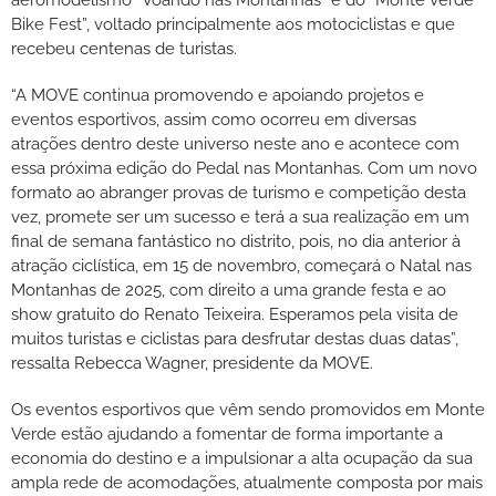
aeromodelismo “Voando nas Montanhas” e do “Monte Verde
Bike Fest”, voltado principalmente aos motociclistas e que
recebeu centenas de turistas.
“A MOVE continua promovendo e apoiando projetos e
eventos esportivos, assim como ocorreu em diversas
atrações dentro deste universo neste ano e acontece com
essa próxima edição do Pedal nas Montanhas. Com um novo
formato ao abranger provas de turismo e competição desta
vez, promete ser um sucesso e terá a sua realização em um
final de semana fantástico no distrito, pois, no dia anterior à
atração ciclística, em 15 de novembro, começará o Natal nas
Montanhas de 2025, com direito a uma grande festa e ao
show gratuito do Renato Teixeira. Esperamos pela visita de
muitos turistas e ciclistas para desfrutar destas duas datas”,
ressalta Rebecca Wagner, presidente da MOVE.
Os eventos esportivos que vêm sendo promovidos em Monte
Verde estão ajudando a fomentar de forma importante a
economia do destino e a impulsionar a alta ocupação da sua
ampla rede de acomodações, atualmente composta por mais