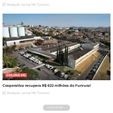
Redação Jornal MG Turismo
COLUNA MG
Cooperativa recupera R$ 622 milhões do Funrural
Redação Jornal MG Turismo
LOAD MORE