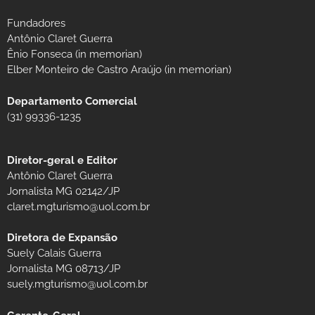
Fundadores
Antônio Claret Guerra
Ênio Fonseca (in memorian)
Elber Monteiro de Castro Araújo (in memorian)
Departamento Comercial
(31) 99336-1235
Diretor-geral e Editor
Antônio Claret Guerra
Jornalista MG 02142/JP
claret.mgturismo@uol.com.br
Diretora de Expansão
Suely Calais Guerra
Jornalista MG 08713/JP
suely.mgturismo@uol.com.br