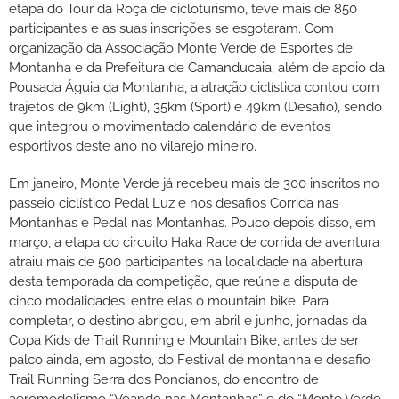
etapa do Tour da Roça de cicloturismo, teve mais de 850
participantes e as suas inscrições se esgotaram. Com
organização da Associação Monte Verde de Esportes de
Montanha e da Prefeitura de Camanducaia, além de apoio da
Pousada Águia da Montanha, a atração ciclística contou com
trajetos de 9km (Light), 35km (Sport) e 49km (Desafio), sendo
que integrou o movimentado calendário de eventos
esportivos deste ano no vilarejo mineiro.
Em janeiro, Monte Verde já recebeu mais de 300 inscritos no
passeio ciclístico Pedal Luz e nos desafios Corrida nas
Montanhas e Pedal nas Montanhas. Pouco depois disso, em
março, a etapa do circuito Haka Race de corrida de aventura
atraiu mais de 500 participantes na localidade na abertura
desta temporada da competição, que reúne a disputa de
cinco modalidades, entre elas o mountain bike. Para
completar, o destino abrigou, em abril e junho, jornadas da
Copa Kids de Trail Running e Mountain Bike, antes de ser
palco ainda, em agosto, do Festival de montanha e desafio
Trail Running Serra dos Poncianos, do encontro de