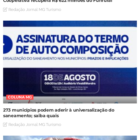
Cooperativa recupera R$ 622 milhões do Funrural
Redação Jornal MG Turismo
COLUNA MG
273 municípios podem aderir à universalização do
saneamento; saiba quais
Redação Jornal MG Turismo