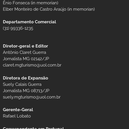
Ênio Fonseca (in memorian)
Elber Monteiro de Castro Araújo (in memorian)
Departamento Comercial
(31) 99336-1235
Diretor-geral e Editor
Antônio Claret Guerra
Jornalista MG 02142/JP
claret.mgturismo@uol.com.br
Diretora de Expansão
Suely Calais Guerra
Jornalista MG 08713/JP
suely.mgturismo@uol.com.br
Gerente-Geral
Rafael Lobato
Correspondente em Portugal