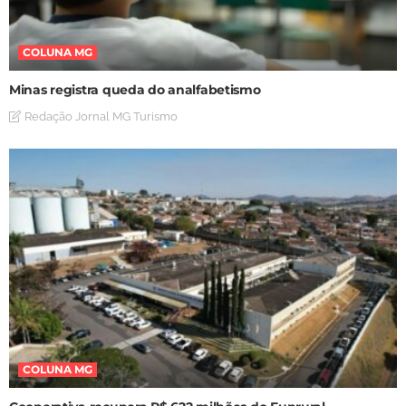
COLUNA MG
Minas registra queda do analfabetismo
Redação Jornal MG Turismo
COLUNA MG