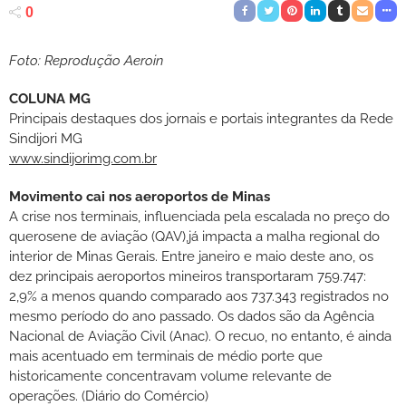
0
Foto: Reprodução Aeroin
COLUNA MG
Principais destaques dos jornais e portais integrantes da Rede
Sindijori MG
www.sindijorimg.com.br
Movimento cai nos aeroportos de Minas
A crise nos terminais, influenciada pela escalada no preço do
querosene de aviação (QAV),já impacta a malha regional do
interior de Minas Gerais. Entre janeiro e maio deste ano, os
dez principais aeroportos mineiros transportaram 759.747:
2,9% a menos quando comparado aos 737.343 registrados no
mesmo período do ano passado. Os dados são da Agência
Nacional de Aviação Civil (Anac). O recuo, no entanto, é ainda
mais acentuado em terminais de médio porte que
historicamente concentravam volume relevante de
operações. (Diário do Comércio)