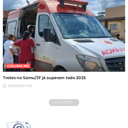
COLUNA MG
Trotes no Samu/JF já superam todo 2025
SINDIJORI-MG
LOAD MORE