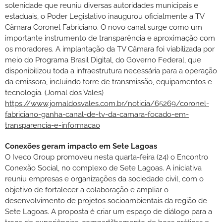
solenidade que reuniu diversas autoridades municipais e
estaduais, o Poder Legislativo inaugurou oficialmente a TV
Câmara Coronel Fabriciano. O novo canal surge como um
importante instrumento de transparência e aproximação com
os moradores. A implantação da TV Câmara foi viabilizada por
meio do Programa Brasil Digital, do Governo Federal, que
disponibilizou toda a infraestrutura necessária para a operação
da emissora, incluindo torre de transmissão, equipamentos e
tecnologia. (Jornal dos Vales)
https://www.jornaldosvales.com.br/noticia/65269/coronel-
fabriciano-ganha-canal-de-tv-da-camara-focado-em-
transparencia-e-informacao
Conexões geram impacto em Sete Lagoas
O Iveco Group promoveu nesta quarta-feira (24) o Encontro
Conexão Social, no complexo de Sete Lagoas. A iniciativa
reuniu empresas e organizações da sociedade civil, com o
objetivo de fortalecer a colaboração e ampliar o
desenvolvimento de projetos socioambientais da região de
Sete Lagoas. A proposta é criar um espaço de diálogo para a