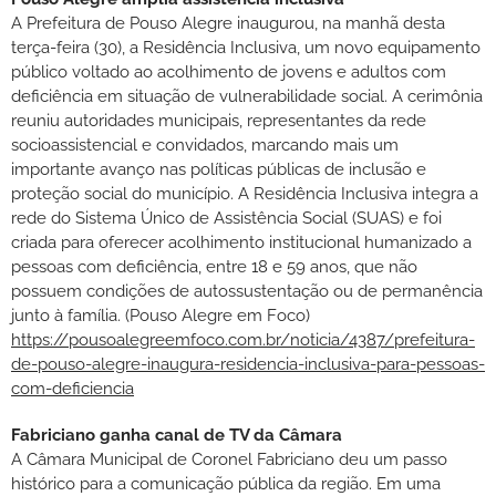
A Prefeitura de Pouso Alegre inaugurou, na manhã desta
terça-feira (30), a Residência Inclusiva, um novo equipamento
público voltado ao acolhimento de jovens e adultos com
deficiência em situação de vulnerabilidade social. A cerimônia
reuniu autoridades municipais, representantes da rede
socioassistencial e convidados, marcando mais um
importante avanço nas políticas públicas de inclusão e
proteção social do município. A Residência Inclusiva integra a
rede do Sistema Único de Assistência Social (SUAS) e foi
criada para oferecer acolhimento institucional humanizado a
pessoas com deficiência, entre 18 e 59 anos, que não
possuem condições de autossustentação ou de permanência
junto à família. (Pouso Alegre em Foco)
https://pousoalegreemfoco.com.br/noticia/4387/prefeitura-
de-pouso-alegre-inaugura-residencia-inclusiva-para-pessoas-
com-deficiencia
Fabriciano ganha canal de TV da Câmara
A Câmara Municipal de Coronel Fabriciano deu um passo
histórico para a comunicação pública da região. Em uma