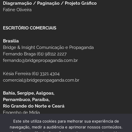
Diagramação / Paginação / Projeto Gráfico
Fatine Oliveira
ESCRITÓRIO COMERCIAIS
Brasília
Bridge & Insight Comunicação e Propaganda
Fernando Braga (61) 98112 2227
fernando@bridgepropaganda.com.br
Késia Ferreira (61) 3321 4304
comercial@bridgepropaganda.com.br
Bahia, Sergipe, Aalgoas,
Pernambuco, Paraíba,
Rio Grande do Norte e Ceará
Engenho de Mídia
Luciano Moura (81) 99939-0235 / (81) 3126-8181
Este site utiliza cookies para melhorar sua experiência de
navegação, medir a audiência e aprimorar nossos conteúdos.