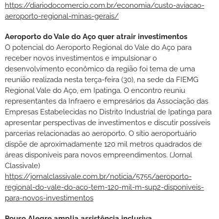
https://diariodocomercio.com.br/economia/custo-aviacao-
aeroporto-regional-minas-gerais/
Aeroporto do Vale do Aço quer atrair investimentos
O potencial do Aeroporto Regional do Vale do Aço para
receber novos investimentos e impulsionar o
desenvolvimento econômico da região foi tema de uma
reunião realizada nesta terça-feira (30), na sede da FIEMG
Regional Vale do Aço, em Ipatinga. O encontro reuniu
representantes da Infraero e empresários da Associação das
Empresas Estabelecidas no Distrito Industrial de Ipatinga para
apresentar perspectivas de investimentos e discutir possíveis
parcerias relacionadas ao aeroporto. O sítio aeroportuário
dispõe de aproximadamente 120 mil metros quadrados de
áreas disponíveis para novos empreendimentos. (Jornal
Classivale)
https://jornalclassivale.com.br/noticia/5755/aeroporto-
regional-do-vale-do-aco-tem-120-mil-m-sup2-disponiveis-
para-novos-investimentos
Pouso Alegre amplia assistência inclusiva