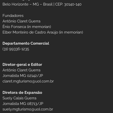
Belo Horizonte – MG – Brasil | CEP: 30140-140
Fundadores
Antônio Claret Guerra
Ênio Fonseca (in memorian)
Elber Monteiro de Castro Araújo (in memorian)
Departamento Comercial
(31) 99336-1235
Diretor-geral e Editor
Antônio Claret Guerra
Jornalista MG 02142/JP
claret.mgturismo@uol.com.br
Diretora de Expansão
Suely Calais Guerra
Jornalista MG 08713/JP
suely.mgturismo@uol.com.br