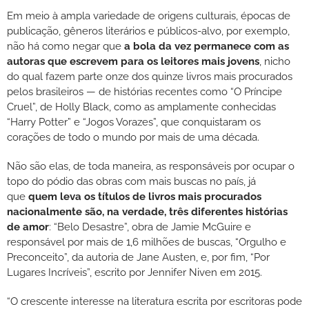
Em meio à ampla variedade de origens culturais, épocas de
publicação, gêneros literários e públicos-alvo, por exemplo,
não há como negar que
a bola da vez permanece com as
autoras que escrevem para os leitores mais jovens
, nicho
do qual fazem parte onze dos quinze livros mais procurados
pelos brasileiros — de histórias recentes como “O Príncipe
Cruel”, de Holly Black, como as amplamente conhecidas
“Harry Potter” e “Jogos Vorazes”, que conquistaram os
corações de todo o mundo por mais de uma década.
Não são elas, de toda maneira, as responsáveis por ocupar o
topo do pódio das obras com mais buscas no país, já
que
quem leva os títulos de livros mais procurados
nacionalmente são, na verdade, três diferentes histórias
de amor
: “Belo Desastre”, obra de Jamie McGuire e
responsável por mais de 1,6 milhões de buscas, “Orgulho e
Preconceito”, da autoria de Jane Austen, e, por fim, “Por
Lugares Incríveis”, escrito por Jennifer Niven em 2015.
“O crescente interesse na literatura escrita por escritoras pode