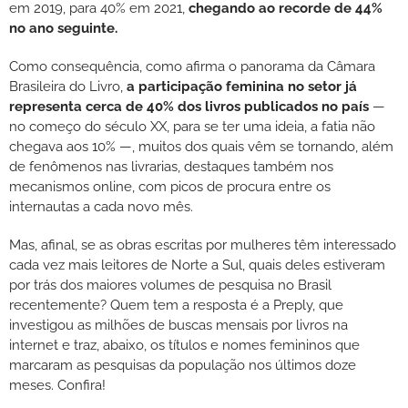
em 2019, para 40% em 2021,
chegando ao recorde de 44%
no ano seguinte.
Como consequência, como afirma o panorama da Câmara
Brasileira do Livro,
a participação feminina no setor já
representa cerca de 40% dos livros publicados no país
—
no começo do século XX, para se ter uma ideia, a fatia não
chegava aos 10% —, muitos dos quais vêm se tornando, além
de fenômenos nas livrarias, destaques também nos
mecanismos online, com picos de procura entre os
internautas a cada novo mês.
Mas, afinal, se as obras escritas por mulheres têm interessado
cada vez mais leitores de Norte a Sul, quais deles estiveram
por trás dos maiores volumes de pesquisa no Brasil
recentemente? Quem tem a resposta é a Preply, que
investigou as milhões de buscas mensais por livros na
internet e traz, abaixo, os títulos e nomes femininos que
marcaram as pesquisas da população nos últimos doze
meses. Confira!