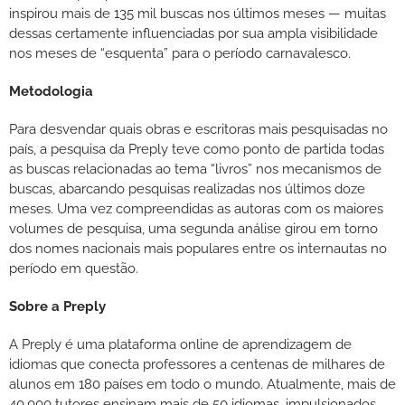
inspirou mais de 135 mil buscas nos últimos meses — muitas
dessas certamente influenciadas por sua ampla visibilidade
nos meses de “esquenta” para o período carnavalesco.
Metodologia
Para desvendar quais obras e escritoras mais pesquisadas no
país, a pesquisa da Preply teve como ponto de partida todas
as buscas relacionadas ao tema “livros” nos mecanismos de
buscas, abarcando pesquisas realizadas nos últimos doze
meses. Uma vez compreendidas as autoras com os maiores
volumes de pesquisa, uma segunda análise girou em torno
dos nomes nacionais mais populares entre os internautas no
período em questão.
Sobre a Preply
A Preply é uma plataforma online de aprendizagem de
idiomas que conecta professores a centenas de milhares de
alunos em 180 países em todo o mundo. Atualmente, mais de
40.000 tutores ensinam mais de 50 idiomas, impulsionados