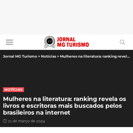
Jornal MG Turismo
>
Notícias
>
Mulheres na literatura: ranking revela os livros e escritoras mais buscados pelos brasileiros na internet
NOTÍCIAS
Mulheres na literatura: ranking revela os
livros e escritoras mais buscados pelos
brasileiros na internet
11 de março de 2024