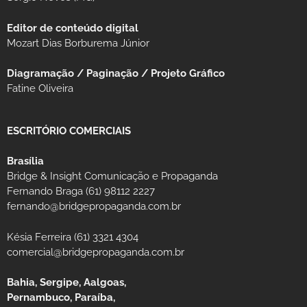
Editor de conteúdo digital
Mozart Dias Borburema Júnior
Diagramação / Paginação / Projeto Gráfico
Fatine Oliveira
ESCRITÓRIO COMERCIAIS
Brasília
Bridge & Insight Comunicação e Propaganda
Fernando Braga (61) 98112 2227
fernando@bridgepropaganda.com.br
Késia Ferreira (61) 3321 4304
comercial@bridgepropaganda.com.br
Bahia, Sergipe, Aalgoas,
Pernambuco, Paraíba,