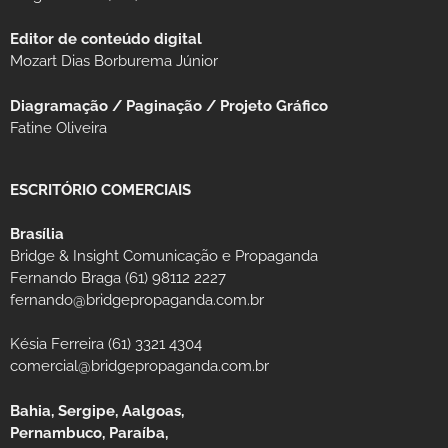
Editor de conteúdo digital
Mozart Dias Borburema Júnior
Diagramação / Paginação / Projeto Gráfico
Fatine Oliveira
ESCRITÓRIO COMERCIAIS
Brasília
Bridge & Insight Comunicação e Propaganda
Fernando Braga (61) 98112 2227
fernando@bridgepropaganda.com.br
Késia Ferreira (61) 3321 4304
comercial@bridgepropaganda.com.br
Bahia, Sergipe, Aalgoas,
Pernambuco, Paraíba,