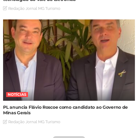
Redação Jornal MG Turismo
NOTÍCIAS
PL anuncia Flávio Roscoe como candidato ao Governo de
Minas Gerais
Redação Jornal MG Turismo