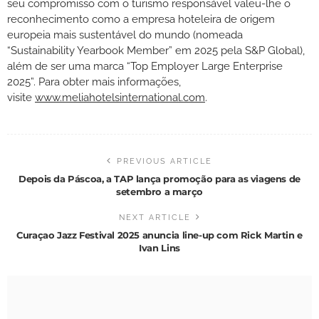
seu compromisso com o turismo responsável valeu-lhe o
reconhecimento como a empresa hoteleira de origem
europeia mais sustentável do mundo (nomeada
“Sustainability Yearbook Member” em 2025 pela S&P Global),
além de ser uma marca “Top Employer Large Enterprise
2025”. Para obter mais informações,
visite
www.meliahotelsinternational.com
.
PREVIOUS ARTICLE
Depois da Páscoa, a TAP lança promoção para as viagens de
setembro a março
NEXT ARTICLE
Curaçao Jazz Festival 2025 anuncia line-up com Rick Martin e
Ivan Lins