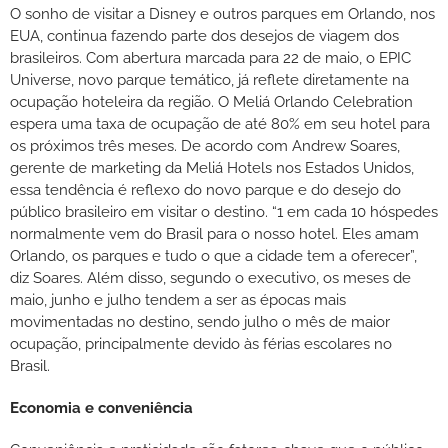
O sonho de visitar a Disney e outros parques em Orlando, nos
EUA, continua fazendo parte dos desejos de viagem dos
brasileiros. Com abertura marcada para 22 de maio, o EPIC
Universe, novo parque temático, já reflete diretamente na
ocupação hoteleira da região. O Meliá Orlando Celebration
espera uma taxa de ocupação de até 80% em seu hotel para
os próximos três meses. De acordo com Andrew Soares,
gerente de marketing da Meliá Hotels nos Estados Unidos,
essa tendência é reflexo do novo parque e do desejo do
público brasileiro em visitar o destino. “1 em cada 10 hóspedes
normalmente vem do Brasil para o nosso hotel. Eles amam
Orlando, os parques e tudo o que a cidade tem a oferecer”,
diz Soares. Além disso, segundo o executivo, os meses de
maio, junho e julho tendem a ser as épocas mais
movimentadas no destino, sendo julho o mês de maior
ocupação, principalmente devido às férias escolares no
Brasil.
Economia e conveniência