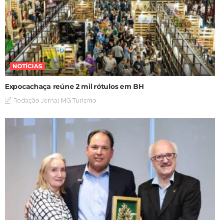
NOTÍCIAS
Expocachaça reúne 2 mil rótulos em BH
Redação Jornal MG Turismo