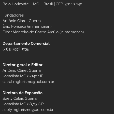
Belo Horizonte – MG – Brasil | CEP: 30140-140
Fundadores
Antônio Claret Guerra
Ênio Fonseca (in memorian)
Elber Monteiro de Castro Araújo (in memorian)
Departamento Comercial
(31) 99336-1235
Diretor-geral e Editor
Antônio Claret Guerra
Jornalista MG 02142/JP
claret.mgturismo@uol.com.br
Diretora de Expansão
Suely Calais Guerra
Jornalista MG 08713/JP
suely.mgturismo@uol.com.br