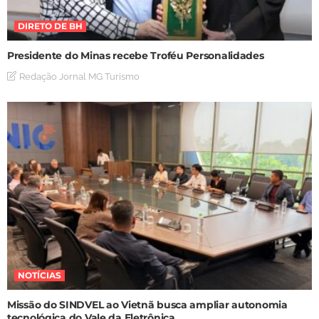
DIRETO DE BH
Presidente do Minas recebe Troféu Personalidades
Redação Jornal MG Turismo
NOTÍCIAS
Missão do SINDVEL ao Vietnã busca ampliar autonomia
tecnológica do Vale da Eletrônica