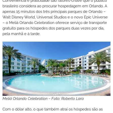
Conveniência e praticidade são fatores-chave que o público
brasileiro considera ao procurar hospedagem em Orlando. A
apenas 15 minutos dos três principais parques de Orlando –
Walt Disney World, Universal Studios e o novo Epic Universe
– o Meliá Orlando Celebration oferece serviço de transporte
gratuito para os hóspedes dos parques duas vezes por dia,
pela manhã e à tarde.
Meliá Orlando Celebration – Foto: Roberto Lara
Com o dólar alto, o que também atrai os hóspedes são as