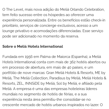
O The Level, mais nova adição do Meliá Orlando Celebration,
tem feito sucesso entre os hóspedes ao oferecer uma
experiência personalizada. Entre os benefícios estão check-in
prioritário, serviços de concierge exclusivos, acesso a um
lounge privativo e acomodações diferenciadas. Esse serviço
pode ser adicionado no momento da reserva.
Sobre o Meliá Hotels International
Fundada em 1956 em Palma de Maiorca (Espanha), a Meliá
Hotels International conta com mais de 362 hotéis abertos ou
em processo de abertura, em mais de 40 países, e um
portfólio de nove marcas: Gran Meliá Hotels & Resorts, ME by
Meliá, The Meliá Collection, Paradisus by Meliá, Meliá Hotels &
Resorts, ZEL, INNSiDE by Meliá, Sol by Meliá, e afiliado pela
Meliá. A empresa é uma das empresas hoteleiras líderes
mundiais no segmento de hotéis de férias, e a sua
experiência nesta área permitiu-lhe consolidar-se no
crescente mercado de hotéis urbanos inspirados no lazer. O