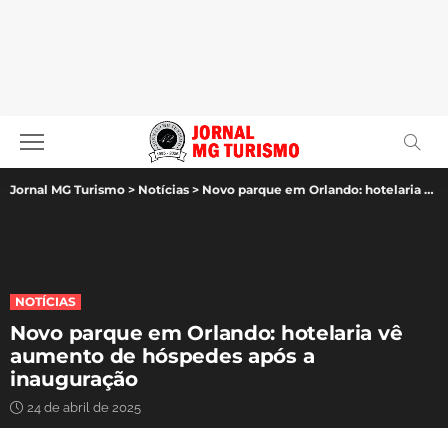
Jornal MG Turismo
>
Notícias
>
Novo parque em Orlando: hotelaria vê aumento de hóspedes após a inauguração
NOTÍCIAS
Novo parque em Orlando: hotelaria vê
aumento de hóspedes após a
inauguração
24 de abril de 2025