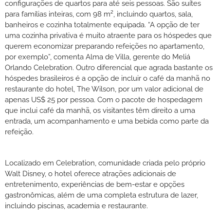
configurações de quartos para até seis pessoas. São suítes
para famílias inteiras, com 98 m², incluindo quartos, sala,
banheiros e cozinha totalmente equipada. “A opção de ter
uma cozinha privativa é muito atraente para os hóspedes que
querem economizar preparando refeições no apartamento,
por exemplo”, comenta Alma de Villa, gerente do Meliá
Orlando Celebration. Outro diferencial que agrada bastante os
hóspedes brasileiros é a opção de incluir o café da manhã no
restaurante do hotel, The Wilson, por um valor adicional de
apenas US$ 25 por pessoa. Com o pacote de hospedagem
que inclui café da manhã, os visitantes têm direito a uma
entrada, um acompanhamento e uma bebida como parte da
refeição.
Localizado em Celebration, comunidade criada pelo próprio
Walt Disney, o hotel oferece atrações adicionais de
entretenimento, experiências de bem-estar e opções
gastronômicas, além de uma completa estrutura de lazer,
incluindo piscinas, academia e restaurante.