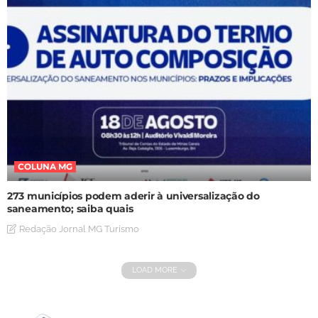
COLUNA MG
273 municípios podem aderir à universalização do
saneamento; saiba quais
Redação Jornal MG Turismo
LOAD MORE