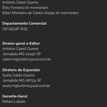
Antônio Claret Guerra
Ênio Fonseca (in memorian)
Elber Monteiro de Castro Araújo (in memorian)
Departamento Comercial
(31) 99336-1235
Diretor-geral e Editor
Antônio Claret Guerra
Jornalista MG 02142/JP
claret.mgturismo@uol.com.br
Diretora de Expansão
Suely Calais Guerra
Jornalista MG 08713/JP
suely.mgturismo@uol.com.br
Gerente-Geral
Rafael Lobato