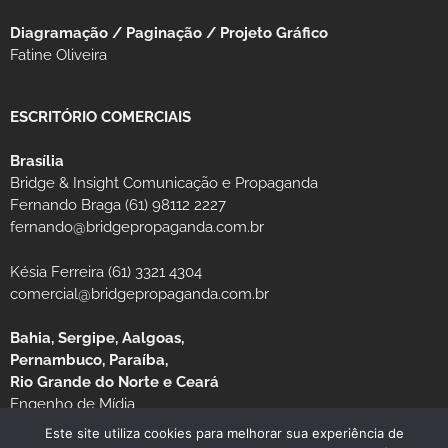
Diagramação / Paginação / Projeto Gráfico
Fatine Oliveira
ESCRITÓRIO COMERCIAIS
Brasília
Bridge & Insight Comunicação e Propaganda
Fernando Braga (61) 98112 2227
fernando@bridgepropaganda.com.br
Késia Ferreira (61) 3321 4304
comercial@bridgepropaganda.com.br
Bahia, Sergipe, Aalgoas,
Pernambuco, Paraíba,
Rio Grande do Norte e Ceará
Engenho de Mídia
Luciano Moura (81) 99939-0235 / (81) 3126-8181
Este site utiliza cookies para melhorar sua experiência de