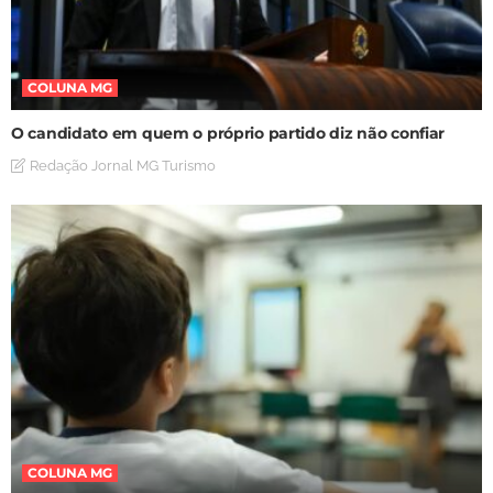
COLUNA MG
O candidato em quem o próprio partido diz não confiar
Redação Jornal MG Turismo
COLUNA MG