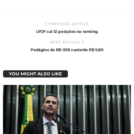
PREVIOUS ARTICLE
UFJF cai 12 posições no ranking
NEXT ARTICLE
Pedágios da BR-356 custarão R$ 5,80
YOU MIGHT ALSO LIKE