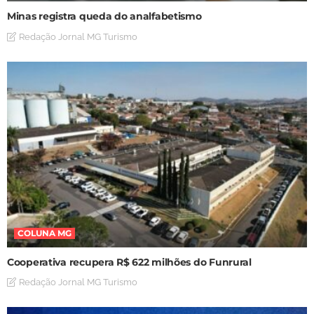
Minas registra queda do analfabetismo
Redação Jornal MG Turismo
COLUNA MG
Cooperativa recupera R$ 622 milhões do Funrural
Redação Jornal MG Turismo