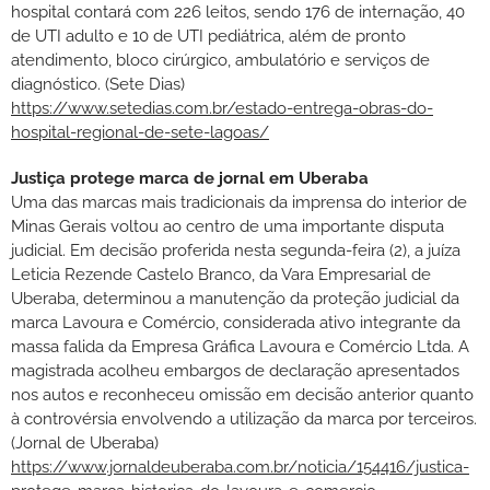
hospital contará com 226 leitos, sendo 176 de internação, 40
de UTI adulto e 10 de UTI pediátrica, além de pronto
atendimento, bloco cirúrgico, ambulatório e serviços de
diagnóstico. (Sete Dias)
https://www.setedias.com.br/estado-entrega-obras-do-
hospital-regional-de-sete-lagoas/
Justiça protege marca de jornal em Uberaba
Uma das marcas mais tradicionais da imprensa do interior de
Minas Gerais voltou ao centro de uma importante disputa
judicial. Em decisão proferida nesta segunda-feira (2), a juíza
Leticia Rezende Castelo Branco, da Vara Empresarial de
Uberaba, determinou a manutenção da proteção judicial da
marca Lavoura e Comércio, considerada ativo integrante da
massa falida da Empresa Gráfica Lavoura e Comércio Ltda. A
magistrada acolheu embargos de declaração apresentados
nos autos e reconheceu omissão em decisão anterior quanto
à controvérsia envolvendo a utilização da marca por terceiros.
(Jornal de Uberaba)
https://www.jornaldeuberaba.com.br/noticia/154416/justica-