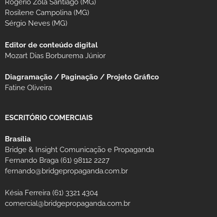
Rogério Zola Santiago (MG)
Rosilene Campolina (MG)
Sérgio Neves (MG)
Editor de conteúdo digital
Mozart Dias Borburema Júnior
Diagramação / Paginação / Projeto Gráfico
Fatine Oliveira
ESCRITÓRIO COMERCIAIS
Brasília
Bridge & Insight Comunicação e Propaganda
Fernando Braga (61) 98112 2227
fernando@bridgepropaganda.com.br
Késia Ferreira (61) 3321 4304
comercial@bridgepropaganda.com.br