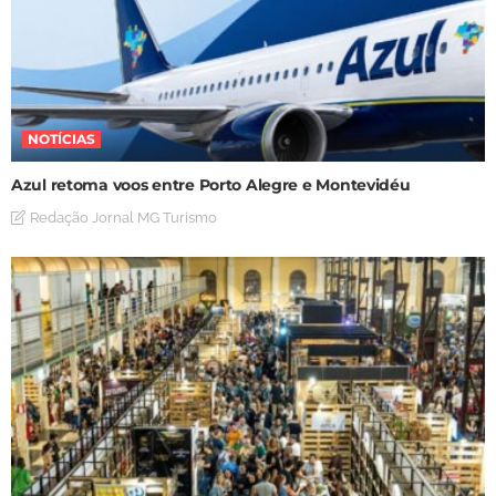
NOTÍCIAS
Azul retoma voos entre Porto Alegre e Montevidéu
Redação Jornal MG Turismo