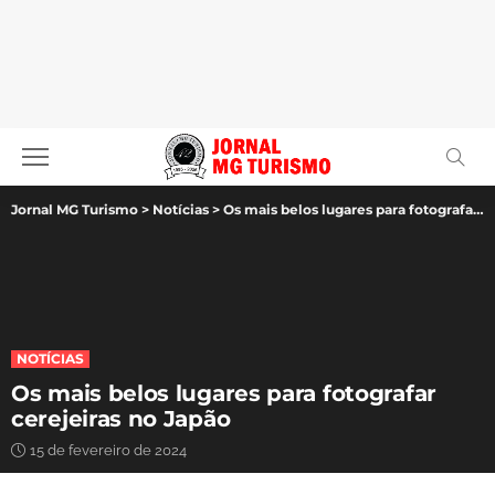
Jornal MG Turismo
>
Notícias
>
Os mais belos lugares para fotografar cerejeiras no Japão
NOTÍCIAS
Os mais belos lugares para fotografar
cerejeiras no Japão
15 de fevereiro de 2024