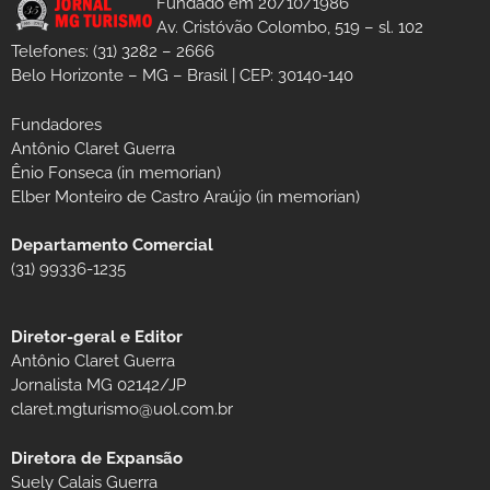
Fundado em 20/10/1986
Av. Cristóvão Colombo, 519 – sl. 102
Telefones: (31) 3282 – 2666
Belo Horizonte – MG – Brasil | CEP: 30140-140
Fundadores
Antônio Claret Guerra
Ênio Fonseca (in memorian)
Elber Monteiro de Castro Araújo (in memorian)
Departamento Comercial
(31) 99336-1235
Diretor-geral e Editor
Antônio Claret Guerra
Jornalista MG 02142/JP
claret.mgturismo@uol.com.br
Diretora de Expansão
Suely Calais Guerra