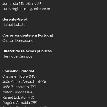
Jornalista MG 08713/JP
suely.mgturismo@uol.com.br
Gerente-Geral
Rafael Lobato
Correspondente em Portugal
Cristian Damaceno
Diretor de relações públicas
Henrique Campos
Conselho Editorial
Cristiane Nobre (MG)
João Carlos Amaral – (MG)
João Zuccaratto (ES)
Nilton Guedes (PA)
Rafael Lobato (MG)
Rogério Almeida (PB)