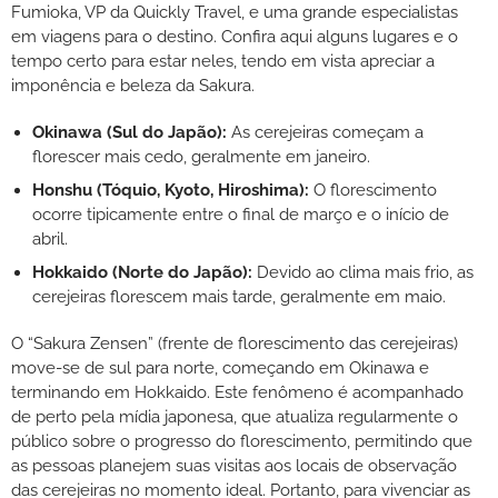
Fumioka, VP da Quickly Travel, e uma grande especialistas
em viagens para o destino. Confira aqui alguns lugares e o
tempo certo para estar neles, tendo em vista apreciar a
imponência e beleza da Sakura.
Okinawa (Sul do Japão):
As cerejeiras começam a
florescer mais cedo, geralmente em janeiro.
Honshu (Tóquio, Kyoto, Hiroshima):
O florescimento
ocorre tipicamente entre o final de março e o início de
abril.
Hokkaido (Norte do Japão):
Devido ao clima mais frio, as
cerejeiras florescem mais tarde, geralmente em maio.
O “Sakura Zensen” (frente de florescimento das cerejeiras)
move-se de sul para norte, começando em Okinawa e
terminando em Hokkaido. Este fenômeno é acompanhado
de perto pela mídia japonesa, que atualiza regularmente o
público sobre o progresso do florescimento, permitindo que
as pessoas planejem suas visitas aos locais de observação
das cerejeiras no momento ideal. Portanto, para vivenciar as