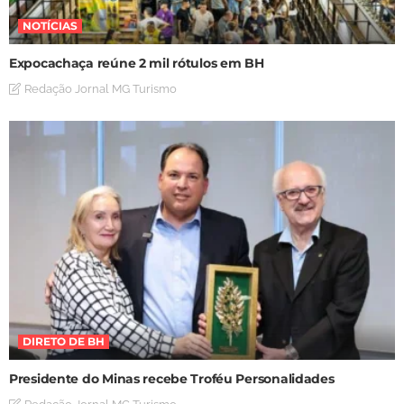
NOTÍCIAS
Expocachaça reúne 2 mil rótulos em BH
Redação Jornal MG Turismo
DIRETO DE BH
Presidente do Minas recebe Troféu Personalidades