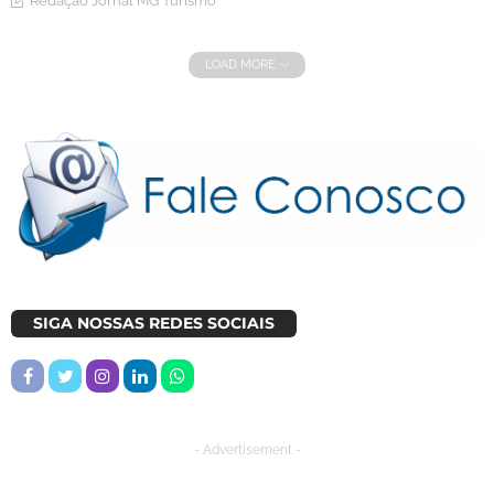
Redação Jornal MG Turismo
LOAD MORE
SIGA NOSSAS REDES SOCIAIS
- Advertisement -