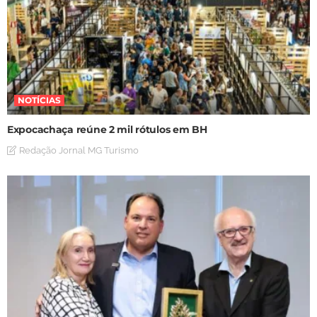
NOTÍCIAS
Expocachaça reúne 2 mil rótulos em BH
Redação Jornal MG Turismo