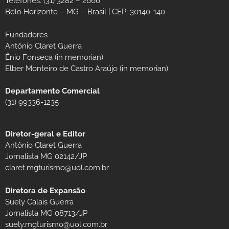
Telefones: (31) 3282 – 2666
Belo Horizonte – MG – Brasil | CEP: 30140-140
Fundadores
Antônio Claret Guerra
Ênio Fonseca (in memorian)
Elber Monteiro de Castro Araújo (in memorian)
Departamento Comercial
(31) 99336-1235
Diretor-geral e Editor
Antônio Claret Guerra
Jornalista MG 02142/JP
claret.mgturismo@uol.com.br
Diretora de Expansão
Suely Calais Guerra
Jornalista MG 08713/JP
suely.mgturismo@uol.com.br