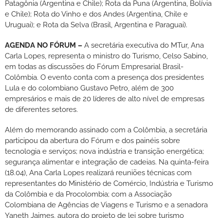
Patagônia (Argentina e Chile); Rota da Puna (Argentina, Bolívia
e Chile); Rota do Vinho e dos Andes (Argentina, Chile e
Uruguai); e Rota da Selva (Brasil, Argentina e Paraguai).
AGENDA NO FÓRUM –
A secretária executiva do MTur, Ana
Carla Lopes, representa o ministro do Turismo, Celso Sabino,
em todas as discussões do Fórum Empresarial Brasil-
Colômbia. O evento conta com a presença dos presidentes
Lula e do colombiano Gustavo Petro, além de 300
empresários e mais de 20 líderes de alto nível de empresas
de diferentes setores.
Além do memorando assinado com a Colômbia, a secretária
participou da abertura do Fórum e dos painéis sobre
tecnologia e serviços; nova indústria e transição energética;
segurança alimentar e integração de cadeias. Na quinta-feira
(18.04), Ana Carla Lopes realizará reuniões técnicas com
representantes do Ministério de Comércio, Indústria e Turismo
da Colômbia e da Procolombia; com a Associação
Colombiana de Agências de Viagens e Turismo e a senadora
Yaneth Jaimes, autora do projeto de lei sobre turismo