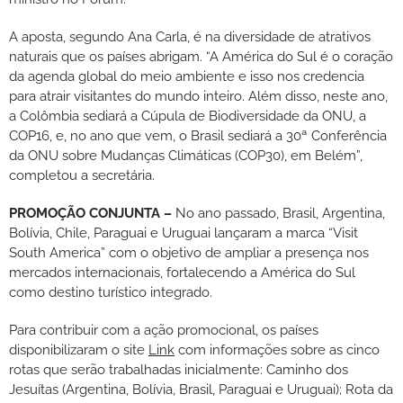
A aposta, segundo Ana Carla, é na diversidade de atrativos
naturais que os países abrigam. “A América do Sul é o coração
da agenda global do meio ambiente e isso nos credencia
para atrair visitantes do mundo inteiro. Além disso, neste ano,
a Colômbia sediará a Cúpula de Biodiversidade da ONU, a
COP16, e, no ano que vem, o Brasil sediará a 30ª Conferência
da ONU sobre Mudanças Climáticas (COP30), em Belém”,
completou a secretária.
PROMOÇÃO CONJUNTA –
No ano passado, Brasil, Argentina,
Bolívia, Chile, Paraguai e Uruguai lançaram a marca “Visit
South America” com o objetivo de ampliar a presença nos
mercados internacionais, fortalecendo a América do Sul
como destino turístico integrado.
Para contribuir com a ação promocional, os países
disponibilizaram o site
Link
com informações sobre as cinco
rotas que serão trabalhadas inicialmente: Caminho dos
Jesuítas (Argentina, Bolívia, Brasil, Paraguai e Uruguai); Rota da