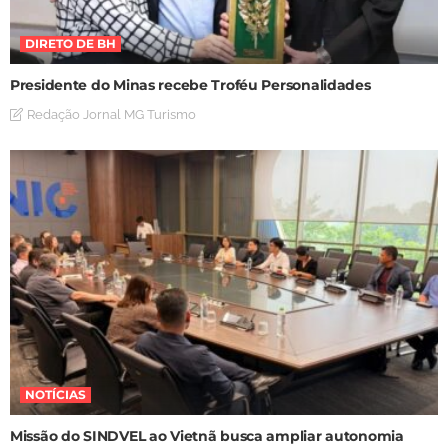
DIRETO DE BH
Presidente do Minas recebe Troféu Personalidades
Redação Jornal MG Turismo
NOTÍCIAS
Missão do SINDVEL ao Vietnã busca ampliar autonomia