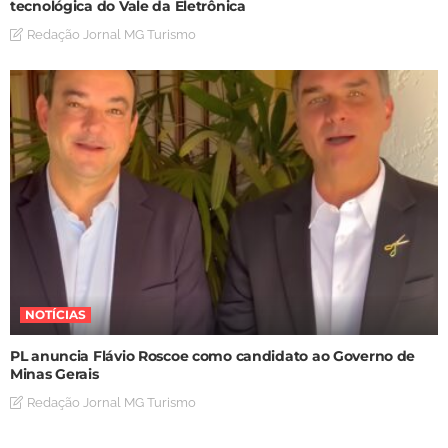
tecnológica do Vale da Eletrônica
Redação Jornal MG Turismo
NOTÍCIAS
PL anuncia Flávio Roscoe como candidato ao Governo de
Minas Gerais
Redação Jornal MG Turismo