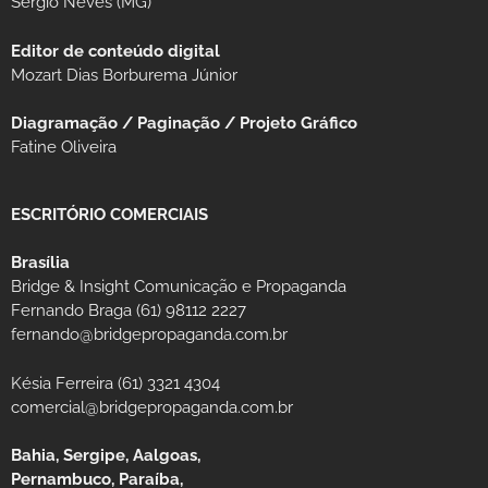
Sérgio Neves (MG)
Editor de conteúdo digital
Mozart Dias Borburema Júnior
Diagramação / Paginação / Projeto Gráfico
Fatine Oliveira
ESCRITÓRIO COMERCIAIS
Brasília
Bridge & Insight Comunicação e Propaganda
Fernando Braga (61) 98112 2227
fernando@bridgepropaganda.com.br
Késia Ferreira (61) 3321 4304
comercial@bridgepropaganda.com.br
Bahia, Sergipe, Aalgoas,
Pernambuco, Paraíba,