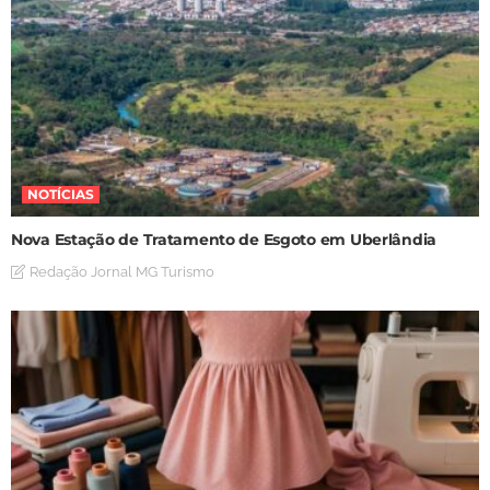
NOTÍCIAS
Nova Estação de Tratamento de Esgoto em Uberlândia
Redação Jornal MG Turismo