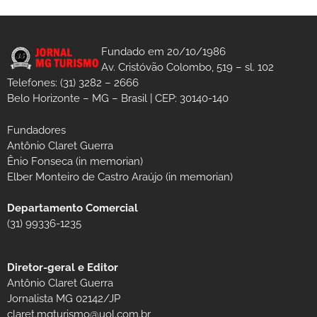
Fundado em 20/10/1986
Av. Cristóvão Colombo, 519 – sl. 102
Telefones: (31) 3282 – 2666
Belo Horizonte – MG – Brasil | CEP: 30140-140
Fundadores
Antônio Claret Guerra
Ênio Fonseca (in memorian)
Elber Monteiro de Castro Araújo (in memorian)
Departamento Comercial
(31) 99336-1235
Diretor-geral e Editor
Antônio Claret Guerra
Jornalista MG 02142/JP
claret.mgturismo@uol.com.br