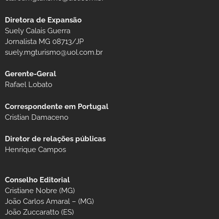
Diretora de Expansão
Suely Calais Guerra
Jornalista MG 08713/JP
suely.mgturismo@uol.com.br
Gerente-Geral
Rafael Lobato
Correspondente em Portugal
Cristian Damaceno
Diretor de relações públicas
Henrique Campos
Conselho Editorial
Cristiane Nobre (MG)
João Carlos Amaral – (MG)
João Zuccaratto (ES)