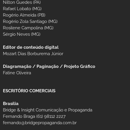
Nilton Guedes (PA)
Rafael Lobato (MG)
Rogério Almeida (PB)
Rogério Zola Santiago (MG)
Rosilene Campolina (MG)
Sérgio Neves (MG)
Editor de conteúdo digital
Mozart Dias Borburema Júnior
Diagramação / Paginação / Projeto Gráfico
Fatine Oliveira
ESCRITÓRIO COMERCIAIS
Brasília
Bridge & Insight Comunicação e Propaganda
Fernando Braga (61) 98112 2227
fernando@bridgepropaganda.com.br