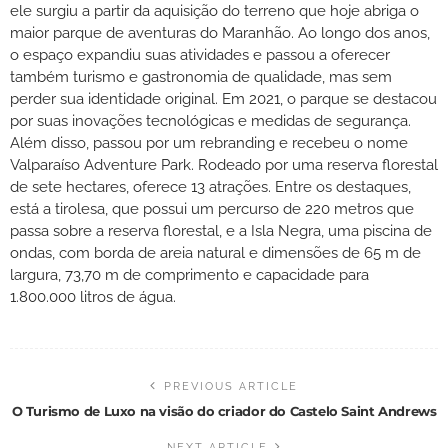
ele surgiu a partir da aquisição do terreno que hoje abriga o
maior parque de aventuras do Maranhão. Ao longo dos anos,
o espaço expandiu suas atividades e passou a oferecer
também turismo e gastronomia de qualidade, mas sem
perder sua identidade original. Em 2021, o parque se destacou
por suas inovações tecnológicas e medidas de segurança.
Além disso, passou por um rebranding e recebeu o nome
Valparaíso Adventure Park. Rodeado por uma reserva florestal
de sete hectares, oferece 13 atrações. Entre os destaques,
está a tirolesa, que possui um percurso de 220 metros que
passa sobre a reserva florestal, e a Isla Negra, uma piscina de
ondas, com borda de areia natural e dimensões de 65 m de
largura, 73,70 m de comprimento e capacidade para
1.800.000 litros de água.
PREVIOUS ARTICLE
O Turismo de Luxo na visão do criador do Castelo Saint Andrews
NEXT ARTICLE