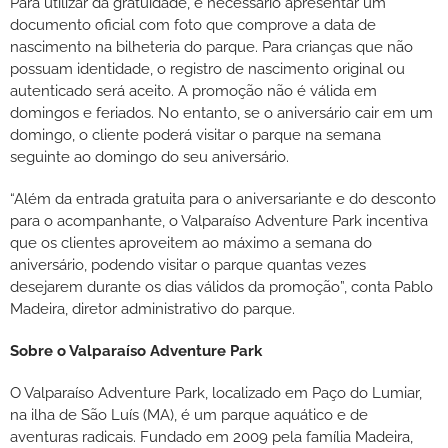
Para utilizar da gratuidade, é necessário apresentar um
documento oficial com foto que comprove a data de
nascimento na bilheteria do parque. Para crianças que não
possuam identidade, o registro de nascimento original ou
autenticado será aceito. A promoção não é válida em
domingos e feriados. No entanto, se o aniversário cair em um
domingo, o cliente poderá visitar o parque na semana
seguinte ao domingo do seu aniversário.
“Além da entrada gratuita para o aniversariante e do desconto
para o acompanhante, o Valparaíso Adventure Park incentiva
que os clientes aproveitem ao máximo a semana do
aniversário, podendo visitar o parque quantas vezes
desejarem durante os dias válidos da promoção”, conta Pablo
Madeira, diretor administrativo do parque.
Sobre o Valparaíso Adventure Park
O Valparaíso Adventure Park, localizado em Paço do Lumiar,
na ilha de São Luís (MA), é um parque aquático e de
aventuras radicais. Fundado em 2009 pela família Madeira,