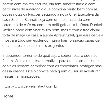
porém com maltes escuros, ela tem sabor frutado e com
baixo nível de amargor, o que combina muito bem com as
doces notas da Páscoa. Segundo a nova Chef Executiva da
casa, Sabrina Banneit, seja com uma panna cotta com
caramelo de café ou com um petit gateau, a Hofbräu Dunkel
Weizen pode combinar muito bem, mas é com a tradicional
torta de maçã da casa, a alemã Apfelstrudel, que essa cerveja
mostrará todo seu esplendor numa harmonização capaz de
encantar os paladares mais exigentes.
Independentemente de qual seja a sobremesa, o que não
faltam são excelentes alternativas para que os amantes de
cervejas possam combinar com os chocolates, protagonistas
dessa Páscoa. Fica o convite para quem quiser se aventurar
nessas harmonizações.
https://www.cervejarialaut.com.br
Home