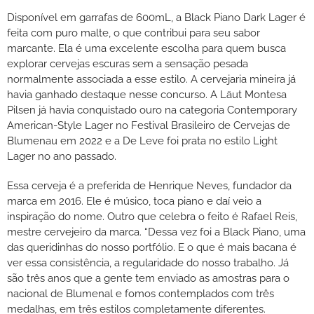
Disponível em garrafas de 600mL, a Black Piano Dark Lager é
feita com puro malte, o que contribui para seu sabor
marcante. Ela é uma excelente escolha para quem busca
explorar cervejas escuras sem a sensação pesada
normalmente associada a esse estilo. A cervejaria mineira já
havia ganhado destaque nesse concurso. A Läut Montesa
Pilsen já havia conquistado ouro na categoria Contemporary
American-Style Lager no Festival Brasileiro de Cervejas de
Blumenau em 2022 e a De Leve foi prata no estilo Light
Lager no ano passado.
Essa cerveja é a preferida de Henrique Neves, fundador da
marca em 2016. Ele é músico, toca piano e daí veio a
inspiração do nome. Outro que celebra o feito é Rafael Reis,
mestre cervejeiro da marca. “Dessa vez foi a Black Piano, uma
das queridinhas do nosso portfólio. E o que é mais bacana é
ver essa consistência, a regularidade do nosso trabalho. Já
são três anos que a gente tem enviado as amostras para o
nacional de Blumenal e fomos contemplados com três
medalhas, em três estilos completamente diferentes.