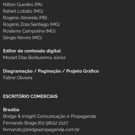
Nilton Guedes (PA)
Rafael Lobato (MG)
Rogério Almeida (PB)
Rogério Zola Santiago (MG)
Rosilene Campolina (MG)
Sérgio Neves (MG)
Editor de conteúdo digital
Mozart Dias Borburema Júnior
Diagramação / Paginação / Projeto Gráfico
Fatine Oliveira
ESCRITÓRIO COMERCIAIS
Brasília
Bridge & Insight Comunicação e Propaganda
Fernando Braga (61) 98112 2227
fernando@bridgepropaganda.com.br