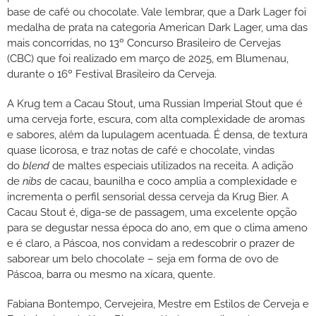
base de café ou chocolate. Vale lembrar, que a Dark Lager foi
medalha de prata na categoria American Dark Lager, uma das
mais concorridas, no 13º Concurso Brasileiro de Cervejas
(CBC) que foi realizado em março de 2025, em Blumenau,
durante o 16º Festival Brasileiro da Cerveja.
A Krug tem a Cacau Stout, uma Russian Imperial Stout que é
uma cerveja forte, escura, com alta complexidade de aromas
e sabores, além da lupulagem acentuada. É densa, de textura
quase licorosa, e traz notas de café e chocolate, vindas
do
blend
de maltes especiais utilizados na receita. A adição
de
nibs
de cacau, baunilha e coco amplia a complexidade e
incrementa o perfil sensorial dessa cerveja da Krug Bier. A
Cacau Stout é, diga-se de passagem, uma excelente opção
para se degustar nessa época do ano, em que o clima ameno
e é claro, a Páscoa, nos convidam a redescobrir o prazer de
saborear um belo chocolate – seja em forma de ovo de
Páscoa, barra ou mesmo na xícara, quente.
Fabiana Bontempo, Cervejeira, Mestre em Estilos de Cerveja e