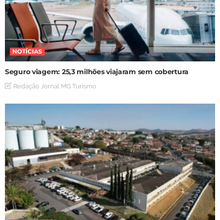
NOTÍCIAS
Seguro viagem: 25,3 milhões viajaram sem cobertura
Redação Jornal MG Turismo