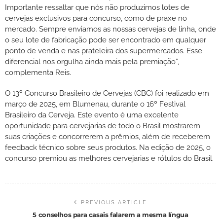
Importante ressaltar que nós não produzimos lotes de
cervejas exclusivos para concurso, como de praxe no
mercado. Sempre enviamos as nossas cervejas de linha, onde
o seu lote de fabricação pode ser encontrado em qualquer
ponto de venda e nas prateleira dos supermercados. Esse
diferencial nos orgulha ainda mais pela premiação”,
complementa Reis.
O 13º Concurso Brasileiro de Cervejas (CBC) foi realizado em
março de 2025, em Blumenau, durante o 16º Festival
Brasileiro da Cerveja. Este evento é uma excelente
oportunidade para cervejarias de todo o Brasil mostrarem
suas criações e concorrerem a prêmios, além de receberem
feedback técnico sobre seus produtos. Na edição de 2025, o
concurso premiou as melhores cervejarias e rótulos do Brasil.
PREVIOUS ARTICLE
5 conselhos para casais falarem a mesma língua