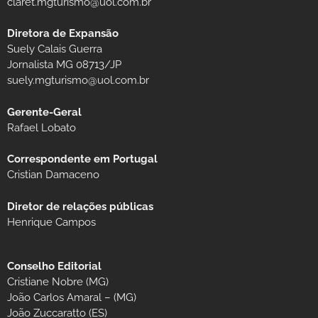
claret.mgturismo@uol.com.br
Diretora de Expansão
Suely Calais Guerra
Jornalista MG 08713/JP
suely.mgturismo@uol.com.br
Gerente-Geral
Rafael Lobato
Correspondente em Portugal
Cristian Damaceno
Diretor de relações públicas
Henrique Campos
Conselho Editorial
Cristiane Nobre (MG)
João Carlos Amaral – (MG)
João Zuccaratto (ES)