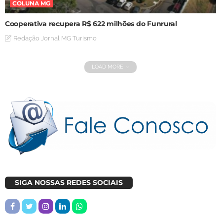
COLUNA MG
Cooperativa recupera R$ 622 milhões do Funrural
Redação Jornal MG Turismo
LOAD MORE
SIGA NOSSAS REDES SOCIAIS