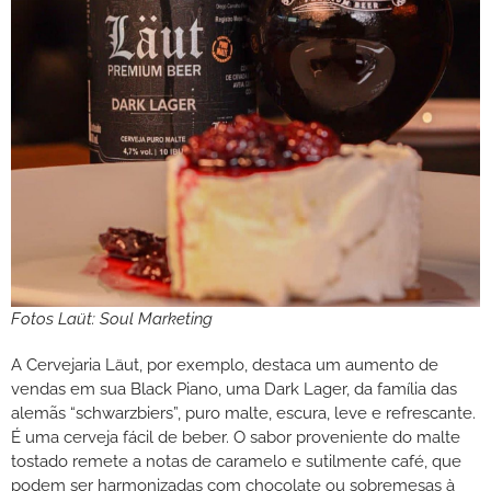
Fotos Laüt: Soul Marketing
A Cervejaria Läut, por exemplo, destaca um aumento de
vendas em sua Black Piano, uma Dark Lager, da família das
alemãs “schwarzbiers”, puro malte, escura, leve e refrescante.
É uma cerveja fácil de beber. O sabor proveniente do malte
tostado remete a notas de caramelo e sutilmente café, que
podem ser harmonizadas com chocolate ou sobremesas à