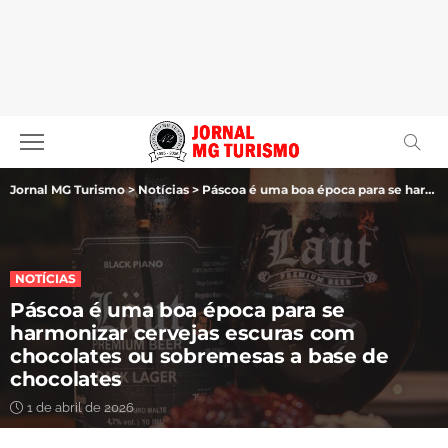
Jornal MG Turismo
>
Notícias
>
Páscoa é uma boa época para se harmonizar cervejas escuras com chocolates ou sobremesas a base de chocolates
NOTÍCIAS
Páscoa é uma boa época para se
harmonizar cervejas escuras com
chocolates ou sobremesas a base de
chocolates
1 de abril de 2026