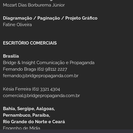
Mozart Dias Borburema Júnior
Diagramação / Paginação / Projeto Gráfico
Fatine Oliveira
ESCRITÓRIO COMERCIAIS
Brasília
Bridge & Insight Comunicação e Propaganda
Fernando Braga (61) 98112 2227
fernando@bridgepropaganda.com.br
Késia Ferreira (61) 3321 4304
comercial@bridgepropaganda.com.br
Bahia, Sergipe, Aalgoas,
Pernambuco, Paraíba,
Rio Grande do Norte e Ceará
Engenho de Mídia