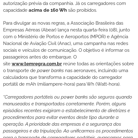
autorização prévia da companhia. Já os carregadores com
capacidade
acima de 160 Wh
são proibidos.
Para divulgar as novas regras, a Associação Brasileira das
Empresas Aéreas (Abear) lança nesta quarta-feira (08), junto
com o Ministério de Portos e Aeroportos (MPOR) e Agência
Nacional de Aviação Civil (Anac), uma campanha nas redes
sociais e veículos de comunicação. O objetivo é informar os
passageiros antes do embarque. O
site
www.temregra.com.br
reúne todas as orientações sobre
o transporte de
power banks
nas aeronaves, incluindo uma
calculadora que transforma a capacidade do carregador
portátil de mAh (miliampere-hora) para Wh (Watt-hora).
“Carregadores portáteis ou power banks são seguros quando
manuseados e transportados corretamente. Porém, alguns
episódios recentes exigiram o estabelecimento de diretrizes e
procedimentos para evitar eventos deste tipo durante a
operação. A prioridade das empresas é a segurança dos
passageiros e da tripulação. Ao unificarmos os procedimentos
para o transporte de carregadores portáteis, avançamos para