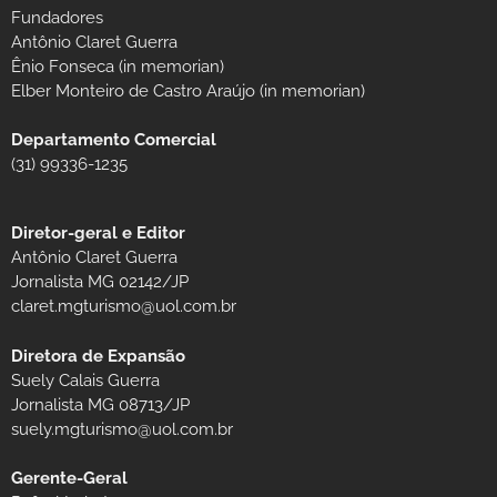
Fundadores
Antônio Claret Guerra
Ênio Fonseca (in memorian)
Elber Monteiro de Castro Araújo (in memorian)
Departamento Comercial
(31) 99336-1235
Diretor-geral e Editor
Antônio Claret Guerra
Jornalista MG 02142/JP
claret.mgturismo@uol.com.br
Diretora de Expansão
Suely Calais Guerra
Jornalista MG 08713/JP
suely.mgturismo@uol.com.br
Gerente-Geral