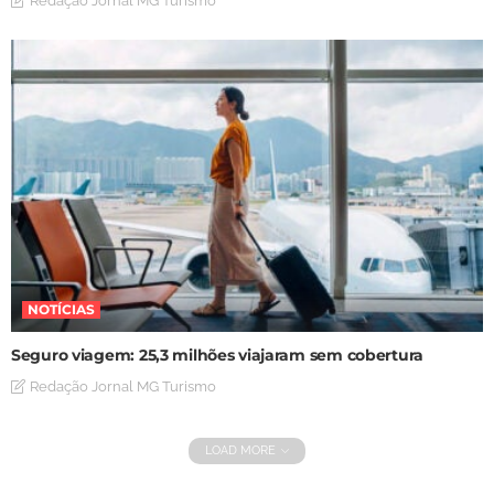
Redação Jornal MG Turismo
NOTÍCIAS
Seguro viagem: 25,3 milhões viajaram sem cobertura
Redação Jornal MG Turismo
LOAD MORE