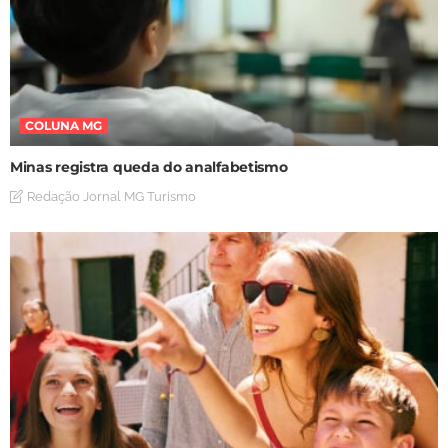
COLUNA MG
Minas registra queda do analfabetismo
Redação Jornal MG Turismo