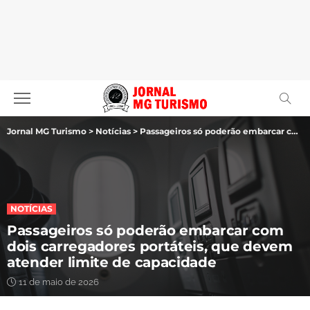
Jornal MG Turismo
>
Notícias
>
Passageiros só poderão embarcar com dois carregadores portáteis, que devem atender limite de capacidade
NOTÍCIAS
Passageiros só poderão embarcar com
dois carregadores portáteis, que devem
atender limite de capacidade
11 de maio de 2026