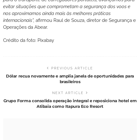
evitar situações que comprometam a segurança dos voos e
nos aproximamos ainda mais às melhores práticas
internacionais”,
afirmou Raul de Souza, diretor de Segurança e
Operações da Abear.
Crédito da foto: Pixabay
PREVIOUS ARTICLE
Dólar recua novamente e amplia janela de oportunidades para
brasileiros
NEXT ARTICLE
Grupo Forma consolida operação integral e reposiciona hotel em
Atibaia como Itapura Eco Resort