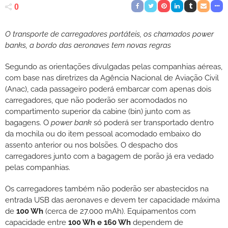
0
O transporte de carregadores portáteis, os chamados power
banks, a bordo das aeronaves tem novas regras
Segundo as orientações divulgadas pelas companhias aéreas,
com base nas diretrizes da Agência Nacional de Aviação Civil
(Anac), cada passageiro poderá embarcar com apenas dois
carregadores, que não poderão ser acomodados no
compartimento superior da cabine (bin) junto com as
bagagens. O
power bank
só poderá ser transportado dentro
da mochila ou do item pessoal acomodado embaixo do
assento anterior ou nos bolsões. O despacho dos
carregadores junto com a bagagem de porão já era vedado
pelas companhias.
Os carregadores também não poderão ser abastecidos na
entrada USB das aeronaves e devem ter capacidade máxima
de
100 Wh
(cerca de 27.000 mAh). Equipamentos com
capacidade entre
100 Wh e 160 Wh
dependem de