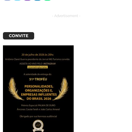
- Advertisement -
CONVITE