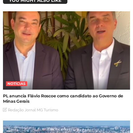
YOU MIGHT ALSO LIKE
NOTÍCIAS
PL anuncia Flávio Roscoe como candidato ao Governo de
Minas Gerais
Redação Jornal MG Turismo