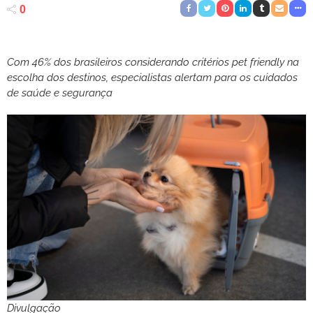
0
Com 46% dos brasileiros considerando critérios pet friendly na
escolha dos destinos, especialistas alertam para os cuidados
de saúde e segurança
Divulgação