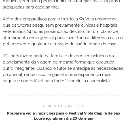
médico-veterinário poderá indicar estratégias mais seguras e
adequadas para cada animal.
Além dos preparativos para o trajeto, a WeVets recomenda
que os tutores pesquisem previamente clínicas e hospitais
veterinários 24 horas próximos ao destino. Ter um plano de
atendimento emergencial pode fazer toda a diferença caso o
pet apresente qualquer alteração de saúde longe de casa.
“Os pets fazem parte da família e devem ser incluídos no
planejamento da viagem da mesma forma que qualquer
outro integrante. Quando o tutor se antecipa às necessidades
do animal, reduz riscos e garante uma experiência mais
segura e confortável para todos”, conclui a especialista.
PREVIOUS ARTICLE
Prepare a viola: inscrições para o Festival Viola Caipira de São
Lourenço abrem dia 20 de maio