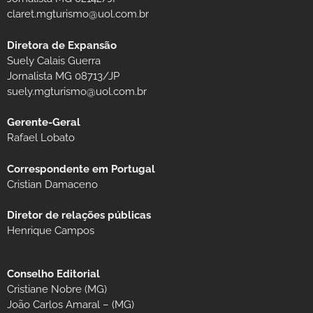
claret.mgturismo@uol.com.br
Diretora de Expansão
Suely Calais Guerra
Jornalista MG 08713/JP
suely.mgturismo@uol.com.br
Gerente-Geral
Rafael Lobato
Correspondente em Portugal
Cristian Damaceno
Diretor de relações públicas
Henrique Campos
Conselho Editorial
Cristiane Nobre (MG)
João Carlos Amaral – (MG)