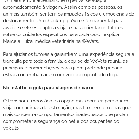
“O maior erro é acreditar que o pet vai se adaptar
automaticamente à viagem. Assim como as pessoas, os
animais também sentem os impactos físicos e emocionais do
deslocamento. Um check-up prévio é fundamental para
avaliar se ele está apto a viajar e para orientar os tutores
sobre os cuidados específicos para cada caso”, explica
Marcela Luiza, médica veterinária na WeVets.
Para ajudar os tutores a garantirem uma experiência segura e
tranquila para toda a família, a equipe da WeVets reuniu as
principais recomendações para quem pretende pegar a
estrada ou embarcar em um voo acompanhado do pet.
No asfalto: o guia para viagens de carro
O transporte rodoviário é a opção mais comum para quem
viaja com animais de estimação, mas também uma das que
mais concentra comportamentos inadequados que podem
comprometer a segurança do pet e dos ocupantes do
veículo.