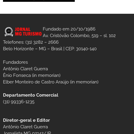
Fundado em 20/10/1986
Av. Cristóvão Colombo, 519 – sl. 102
Telefones: (31) 3282 – 2666
Belo Horizonte – MG – Brasil | CEP: 30140-140
Fundadores
Antônio Claret Guerra
Ênio Fonseca (in memorian)
Elber Monteiro de Castro Araújo (in memorian)
Departamento Comercial
(31) 99336-1235
Diretor-geral e Editor
Antônio Claret Guerra
Jornalista MG 02142/JP