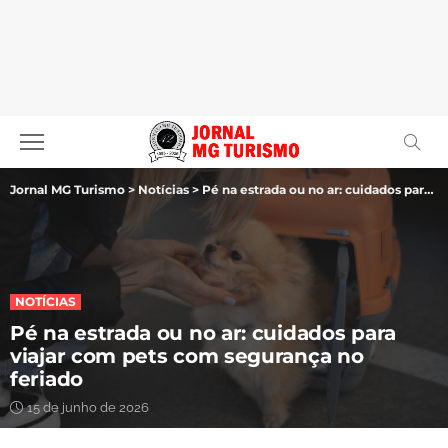
Jornal MG Turismo
>
Notícias
>
Pé na estrada ou no ar: cuidados para viajar com pets com segurança no feriado
NOTÍCIAS
Pé na estrada ou no ar: cuidados para
viajar com pets com segurança no
feriado
15 de junho de 2026