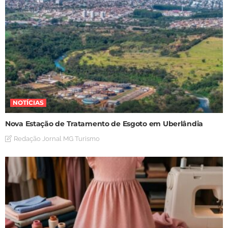
NOTÍCIAS
Nova Estação de Tratamento de Esgoto em Uberlândia
Redação Jornal MG Turismo