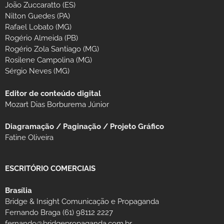
João Zuccaratto (ES)
Nilton Guedes (PA)
Rafael Lobato (MG)
Rogério Almeida (PB)
Rogério Zola Santiago (MG)
Rosilene Campolina (MG)
Sérgio Neves (MG)
Editor de conteúdo digital
Mozart Dias Borburema Júnior
Diagramação / Paginação / Projeto Gráfico
Fatine Oliveira
ESCRITÓRIO COMERCIAIS
Brasília
Bridge & Insight Comunicação e Propaganda
Fernando Braga (61) 98112 2227
fernando@bridgepropaganda.com.br