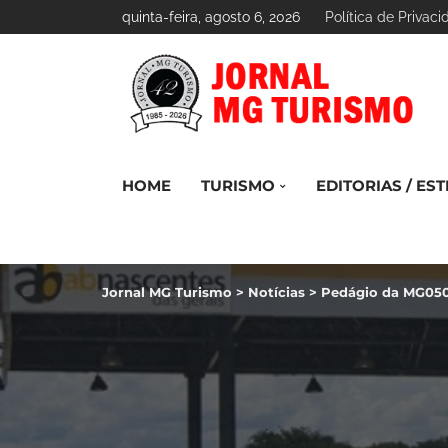
quinta-feira, agosto 6, 2026
Política de Privac
HOME
TURISMO
EDITORIAS / EST
Jornal MG Turismo
>
Notícias
>
Pedágio da MG05