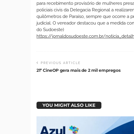
para recebimento provisório de mulheres presas
policiais civis da Delegacia Regional a realizar
quilômetros de Paraíso, sempre que ocorre a 
judicial. O vereador destacou que a medida com
do Sudoeste)
https://jornaldosudoeste.com.br/noticia_detal
PREVIOUS ARTICLE
21ª CineOP gera mais de 2 mil empregos
YOU MIGHT ALSO LIKE