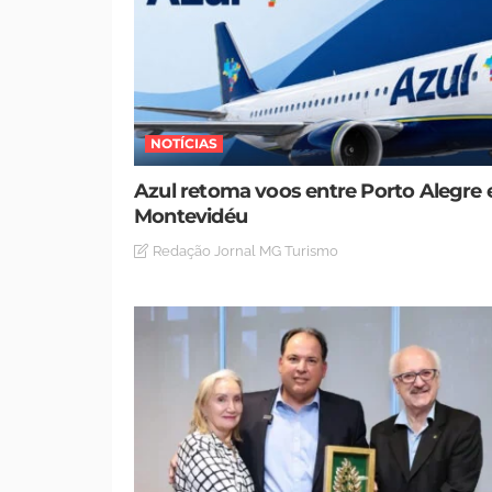
NOTÍCIAS
Azul retoma voos entre Porto Alegre 
Montevidéu
Redação Jornal MG Turismo