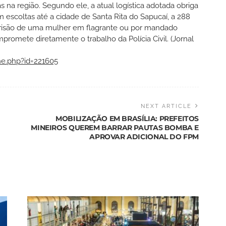
 na região. Segundo ele, a atual logística adotada obriga
em escoltas até a cidade de Santa Rita do Sapucaí, a 288
prisão de uma mulher em flagrante ou por mandado
promete diretamente o trabalho da Polícia Civil. (Jornal
he.php?id=221605
NEXT ARTICLE
MOBILIZAÇÃO EM BRASÍLIA: PREFEITOS
MINEIROS QUEREM BARRAR PAUTAS BOMBA E
APROVAR ADICIONAL DO FPM