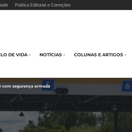
idade
Política Editorial e Correções
ILO DE VIDA
NOTÍCIAS
COLUNAS E ARTIGOS
0 com segurança armada