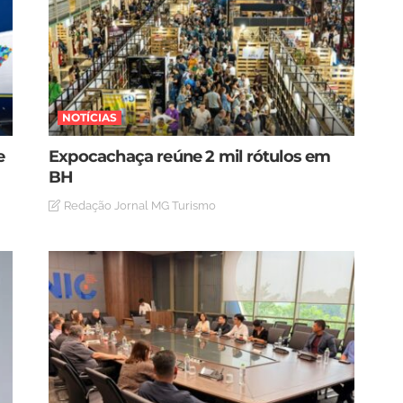
NOTÍCIAS
e
Expocachaça reúne 2 mil rótulos em
BH
Redação Jornal MG Turismo