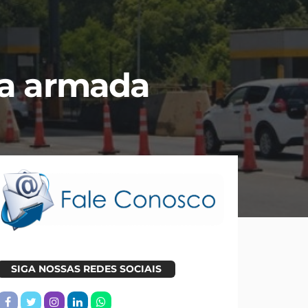
a armada
SIGA NOSSAS REDES SOCIAIS