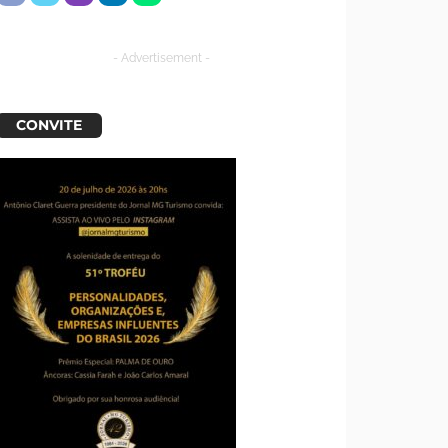
- Advertisement -
CONVITE