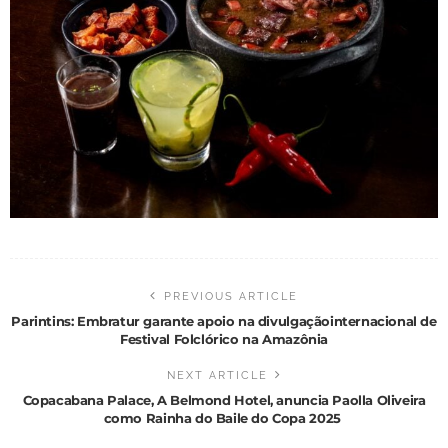
PREVIOUS ARTICLE
Parintins: Embratur garante apoio na divulgaçãointernacional de
Festival Folclórico na Amazônia
NEXT ARTICLE
Copacabana Palace, A Belmond Hotel, anuncia Paolla Oliveira
como Rainha do Baile do Copa 2025