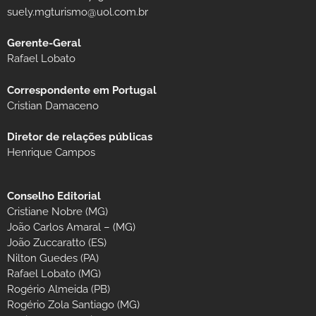
suely.mgturismo@uol.com.br
Gerente-Geral
Rafael Lobato
Correspondente em Portugal
Cristian Damaceno
Diretor de relações públicas
Henrique Campos
Conselho Editorial
Cristiane Nobre (MG)
João Carlos Amaral – (MG)
João Zuccaratto (ES)
Nilton Guedes (PA)
Rafael Lobato (MG)
Rogério Almeida (PB)
Rogério Zola Santiago (MG)