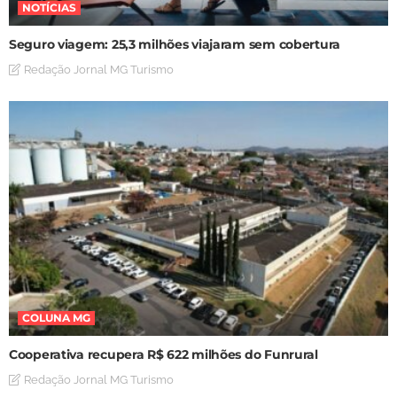
NOTÍCIAS
Seguro viagem: 25,3 milhões viajaram sem cobertura
Redação Jornal MG Turismo
COLUNA MG
Cooperativa recupera R$ 622 milhões do Funrural
Redação Jornal MG Turismo