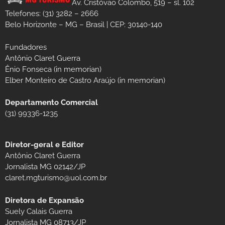
Av. Cristóvão Colombo, 519 – sl. 102
Telefones: (31) 3282 – 2666
Belo Horizonte – MG – Brasil | CEP: 30140-140
Fundadores
Antônio Claret Guerra
Ênio Fonseca (in memorian)
Elber Monteiro de Castro Araújo (in memorian)
Departamento Comercial
(31) 99336-1235
Diretor-geral e Editor
Antônio Claret Guerra
Jornalista MG 02142/JP
claret.mgturismo@uol.com.br
Diretora de Expansão
Suely Calais Guerra
Jornalista MG 08713/JP