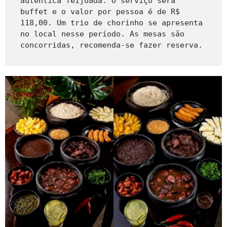
autêntica feijoada. O serviço será 
buffet e o valor por pessoa é de R$ 
118,00. Um trio de chorinho se apresenta 
no local nesse período. As mesas são 
concorridas, recomenda-se fazer reserva.