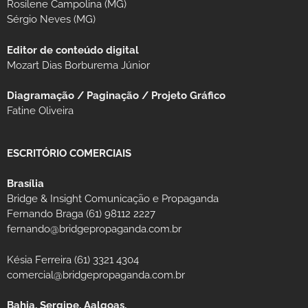
Rosilene Campolina (MG)
Sérgio Neves (MG)
Editor de conteúdo digital
Mozart Dias Borburema Júnior
Diagramação / Paginação / Projeto Gráfico
Fatine Oliveira
ESCRITÓRIO COMERCIAIS
Brasília
Bridge & Insight Comunicação e Propaganda
Fernando Braga (61) 98112 2227
fernando@bridgepropaganda.com.br
Késia Ferreira (61) 3321 4304
comercial@bridgepropaganda.com.br
Bahia, Sergipe, Aalgoas,