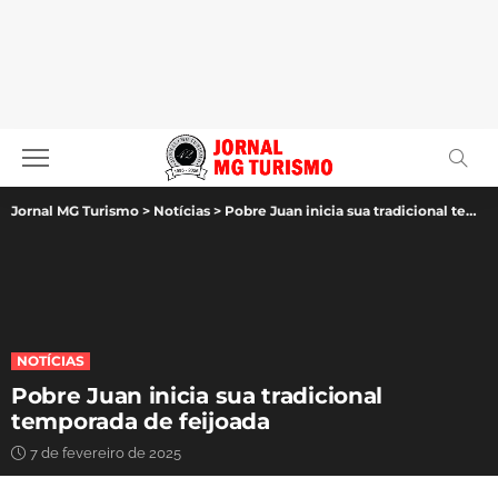
Jornal MG Turismo
>
Notícias
>
Pobre Juan inicia sua tradicional temporada de feijoada
NOTÍCIAS
Pobre Juan inicia sua tradicional
temporada de feijoada
7 de fevereiro de 2025