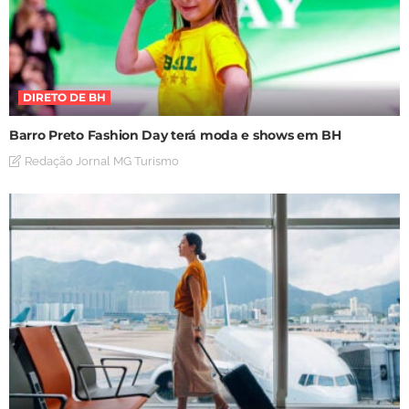
DIRETO DE BH
Barro Preto Fashion Day terá moda e shows em BH
Redação Jornal MG Turismo