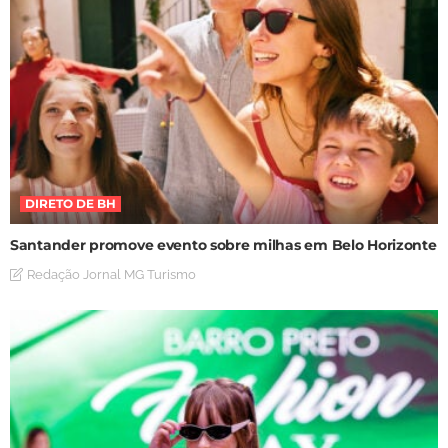
DIRETO DE BH
Santander promove evento sobre milhas em Belo Horizonte
Redação Jornal MG Turismo