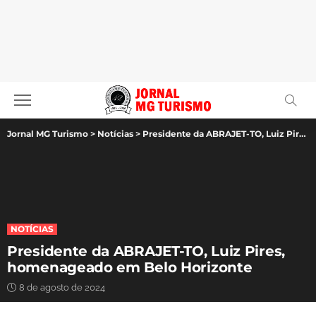
Jornal MG Turismo
>
Notícias
>
Presidente da ABRAJET-TO, Luiz Pires, homenageado em Belo Horizonte
NOTÍCIAS
Presidente da ABRAJET-TO, Luiz Pires,
homenageado em Belo Horizonte
8 de agosto de 2024