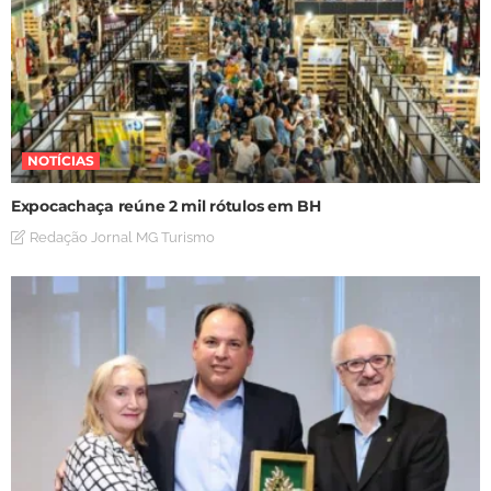
NOTÍCIAS
Expocachaça reúne 2 mil rótulos em BH
Redação Jornal MG Turismo