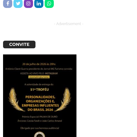
- Advertisement -
CONVITE