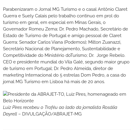
Parabenizaram o Jornal MG Turismo e o casal Antônio Claret
Guerra e Suely Calais pelo trabalho contínuo em prol do
turismo em geral, em especial em Minas Gerais, o
Governador Romeu Zema; Dr. Pedro Machado, Secretário de
Estado de Turismo de Portugal e amigo pessoal de Claret
Guerra; Senador Carlos Viana (Podemos); Milton Zuanazzi,
Secretário Nacional de Planejamento, Sustentabilidade e
Competitividade do Ministério doTurismo; Dr. Jorge Rebelo.
CEO e presidente mundial do Vila Galé, segundo maior grupo
de turismo em Portugal; Dr. Pedro Almeida, diretor de
marketing Internacional do 5 estrelas Dom Pedro, a casa do
jornal MG Turismo em Lisboa há mais de 20 anos.
Luiz Pires recebeu o Troféu ao lado da jornalista Rosália
Dayrell
– DIVULGAÇÃO/ABRAJET-MG