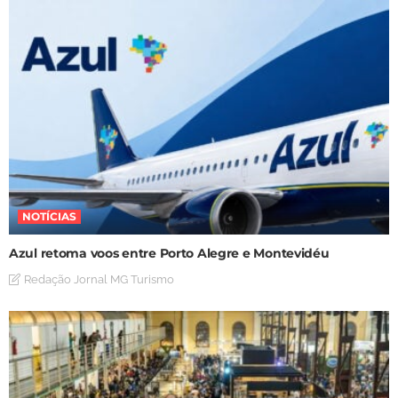
NOTÍCIAS
Azul retoma voos entre Porto Alegre e Montevidéu
Redação Jornal MG Turismo