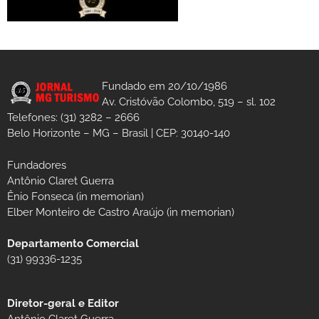
Fundado em 20/10/1986
Av. Cristóvão Colombo, 519 – sl. 102
Telefones: (31) 3282 – 2666
Belo Horizonte – MG – Brasil | CEP: 30140-140
Fundadores
Antônio Claret Guerra
Ênio Fonseca (in memorian)
Elber Monteiro de Castro Araújo (in memorian)
Departamento Comercial
(31) 99336-1235
Diretor-geral e Editor