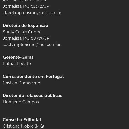
Antônio Claret Guerra
Jornalista MG 02142/JP
claret.mgturismo@uol.com.br
Diretora de Expansão
Suely Calais Guerra
Jornalista MG 08713/JP
suely.mgturismo@uol.com.br
Gerente-Geral
Rafael Lobato
Correspondente em Portugal
Cristian Damaceno
Diretor de relações públicas
Henrique Campos
Conselho Editorial
Cristiane Nobre (MG)