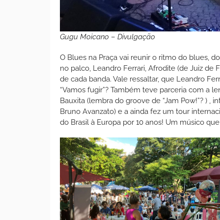
Gugu Moicano
–
Divulgação
O Blues na Praça vai reunir o ritmo do blues, 
no palco, Leandro Ferrari, Afrodite (de Juiz 
de cada banda. Vale ressaltar, que Leandro Fe
“Vamos fugir”? Também teve parceria com a le
Bauxita (lembra do groove de “Jam Pow!”? ) , in
Bruno Avanzato) e a ainda fez um tour intern
do Brasil à Europa por 10 anos! Um músico que 