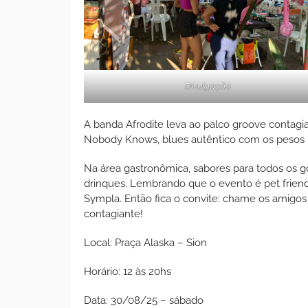
Divulgação
A banda Afrodite leva ao palco groove contagia
Nobody Knows, blues autêntico com os pesos 
Na área gastronômica, sabores para todos os g
drinques. Lembrando que o evento é pet friendl
Sympla. Então fica o convite: chame os amigos
contagiante!
Local: Praça Alaska – Sion
Horário: 12 às 20hs
Data: 30/08/25 – sábado