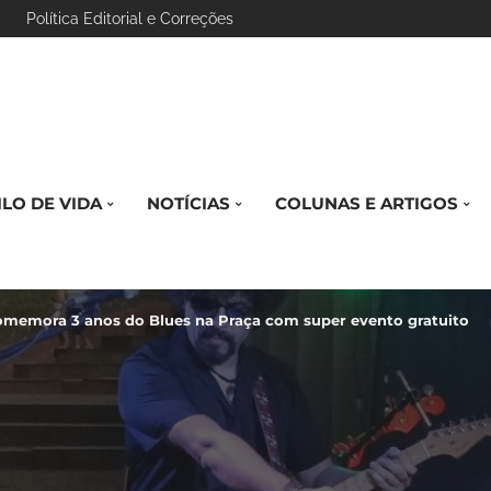
Política Editorial e Correções
ILO DE VIDA
NOTÍCIAS
COLUNAS E ARTIGOS
omemora 3 anos do Blues na Praça com super evento gratuito