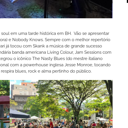
do soul em uma tarde histórica em BH. Vão se apresentar
de Fora) e Nobody Knows. Sempre com o melhor repertório
rrari já tocou com Skank a música de grande sucesso
ndária banda americana Living Colour, Jam Sessions com
tegrou o icônico The Nasty Blues (do mestre italiano
acional com a powerhouse inglesa Jesse Monroe, tocando
respira blues, rock e alma pertinho do público.