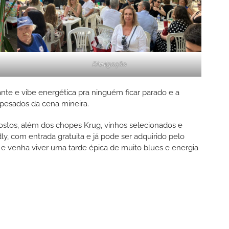
Divulgação
nte e vibe energética pra ninguém ficar parado e a
pesados da cena mineira.
ostos, além dos chopes Krug, vinhos selecionados e
y, com entrada gratuita e já pode ser adquirido pelo
 e venha viver uma tarde épica de muito blues e energia