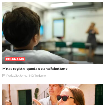
COLUNA MG
Minas registra queda do analfabetismo
Redação Jornal MG Turismo