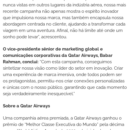
nunca vistas em outros lugares da indústria aérea, nossa mais
recente campanha não apenas mostra o espírito inovador
que impulsiona nossa marca, mas também encapsula nossa
abordagem centrada no cliente, ajudando a transformar cada
viagem em uma aventura. Afinal, não há limite até onde um
sonho pode levar”, acrescentou.
O vice-presidente sênior de marketing global e
comunicações corporativas da Qatar Airways, Babar
Rahman, conclui:
“Com esta campanha, conseguimos
sintetizar nossa visão como líder do setor em inovação. Criar
uma experiência de marca imersiva, onde todos podem ser
os protagonistas, permitiu-nos criar conexões personalizadas
e únicas com o nosso público, garantindo que cada momento
seja verdadeiramente inesquecível.”
Sobre a Qatar Airways
Uma companhia aérea premiada, a Qatar Airways ganhou o
prêmio de “Melhor Classe Executiva do Mundo” pela décima