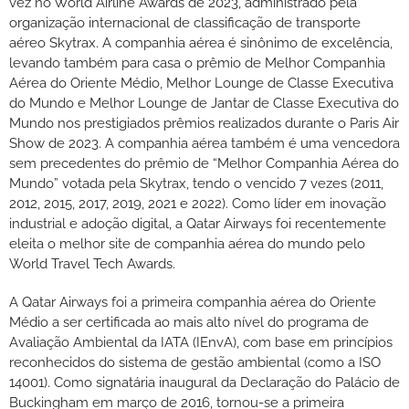
vez no World Airline Awards de 2023, administrado pela
organização internacional de classificação de transporte
aéreo Skytrax. A companhia aérea é sinônimo de excelência,
levando também para casa o prêmio de Melhor Companhia
Aérea do Oriente Médio, Melhor Lounge de Classe Executiva
do Mundo e Melhor Lounge de Jantar de Classe Executiva do
Mundo nos prestigiados prêmios realizados durante o Paris Air
Show de 2023. A companhia aérea também é uma vencedora
sem precedentes do prêmio de “Melhor Companhia Aérea do
Mundo” votada pela Skytrax, tendo o vencido 7 vezes (2011,
2012, 2015, 2017, 2019, 2021 e 2022). Como líder em inovação
industrial e adoção digital, a Qatar Airways foi recentemente
eleita o melhor site de companhia aérea do mundo pelo
World Travel Tech Awards.
A Qatar Airways foi a primeira companhia aérea do Oriente
Médio a ser certificada ao mais alto nível do programa de
Avaliação Ambiental da IATA (IEnvA), com base em princípios
reconhecidos do sistema de gestão ambiental (como a ISO
14001). Como signatária inaugural da Declaração do Palácio de
Buckingham em março de 2016, tornou-se a primeira