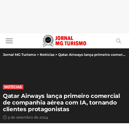
Jornal MG Turismo
>
Notícias
>
Qatar Airways lança primeiro comercial de companhia aérea com IA, tornando clientes protagonistas
NOTÍCIAS
Qatar Airways lança primeiro comercial
de companhia aérea com IA, tornando
clientes protagonistas
5 de setembro de 2024