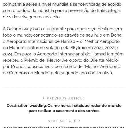
companhia aérea a nível mundial a ser certificada de acordo
com o padrão da indústria para a prevenção do tráfico ilegal
de vida selvagem na aviação.
A Qatar Airways voa atualmente para quase 170 destinos em
todo o mundo, conectando-se através de seu hub em Doha,
o Aeroporto Internacional de Hamad – o ‘Melhor Aeroporto
do Mundo’, conforme votado pela Skytrax em 2021, 2022 e
2024. Em 2024, o Aeroporto Internacional de Hamad também
recebeu o Prêmio de “Melhor Aeroporto do Oriente Médio”
por 10 anos consecutivos, bem como de “Melhor Aeroporto
de Compras do Mundo” pelo segundo ano consecutivo.
PREVIOUS ARTICLE
Destination wedding: Os melhores hotéis ao redor do mundo
para realizar o casamento dos sonhos
NEXT ARTICLE
Aeroporto Internacional de Navegantes recebe maior projeto de