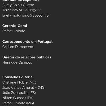
Suely Calais Guerra
Jornalista MG 08713/JP
suely.mgturismo@uol.com.br
Gerente-Geral
Rafael Lobato
Correspondente em Portugal
Cristian Damaceno
Diretor de relações públicas
Henrique Campos
Conselho Editorial
Cristiane Nobre (MG)
João Carlos Amaral – (MG)
João Zuccaratto (ES)
Nilton Guedes (PA)
Rafael Lobato (MG)