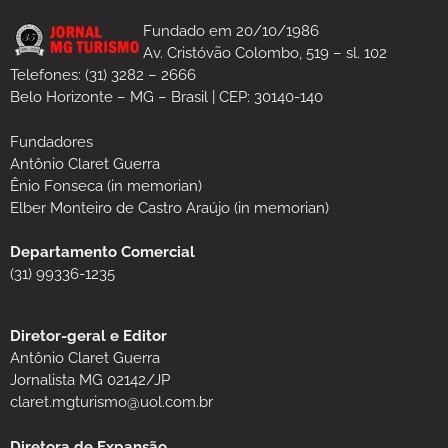
Fundado em 20/10/1986
Av. Cristóvão Colombo, 519 – sl. 102
Telefones: (31) 3282 – 2666
Belo Horizonte – MG – Brasil | CEP: 30140-140
Fundadores
Antônio Claret Guerra
Ênio Fonseca (in memorian)
Elber Monteiro de Castro Araújo (in memorian)
Departamento Comercial
(31) 99336-1235
Diretor-geral e Editor
Antônio Claret Guerra
Jornalista MG 02142/JP
claret.mgturismo@uol.com.br
Diretora de Expansão