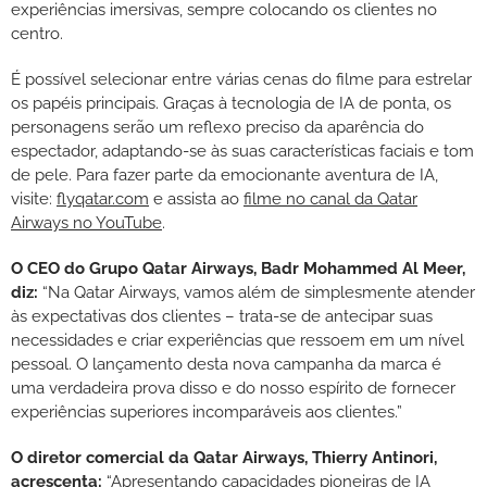
experiências imersivas, sempre colocando os clientes no
centro.
É possível selecionar entre várias cenas do filme para estrelar
os papéis principais. Graças à tecnologia de IA de ponta, os
personagens serão um reflexo preciso da aparência do
espectador, adaptando-se às suas características faciais e tom
de pele. Para fazer parte da emocionante aventura de IA,
visite:
flyqatar.com
e assista ao
filme no canal da Qatar
Airways no YouTube
.
O CEO do Grupo Qatar Airways, Badr Mohammed Al Meer,
diz:
“Na Qatar Airways, vamos além de simplesmente atender
às expectativas dos clientes – trata-se de antecipar suas
necessidades e criar experiências que ressoem em um nível
pessoal. O lançamento desta nova campanha da marca é
uma verdadeira prova disso e do nosso espírito de fornecer
experiências superiores incomparáveis aos clientes.”
O diretor comercial da Qatar Airways, Thierry Antinori,
acrescenta:
“Apresentando capacidades pioneiras de IA