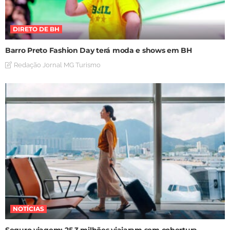
DIRETO DE BH
Barro Preto Fashion Day terá moda e shows em BH
Redação Jornal MG Turismo
NOTÍCIAS
Seguro viagem: 25,3 milhões viajaram sem cobertura