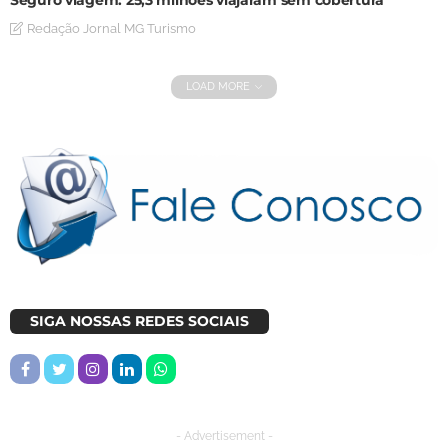
Redação Jornal MG Turismo
LOAD MORE
SIGA NOSSAS REDES SOCIAIS
- Advertisement -