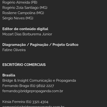
Rogério Almeida (PB)
Rogério Zola Santiago (MG)
Rosilene Campolina (MG)
Sérgio Neves (MG)
Editor de conteúdo digital
Mozart Dias Borburema Júnior
Diagramação / Paginação / Projeto Gráfico
Fatine Oliveira
ESCRITÓRIO COMERCIAIS
Brasília
Bridge & Insight Comunicação e Propaganda
Fernando Braga (61) 98112 2227
fernando@bridgepropaganda.com.br
Késia Ferreira (61) 3321 4304
comercial@bridgepropaganda.com.br