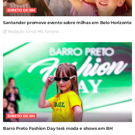
DIRETO DE BH
Santander promove evento sobre milhas em Belo Horizonte
Redação Jornal MG Turismo
DIRETO DE BH
Barro Preto Fashion Day terá moda e shows em BH