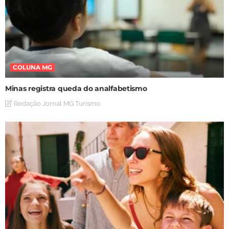
COLUNA MG
Minas registra queda do analfabetismo
Redação Jornal MG Turismo