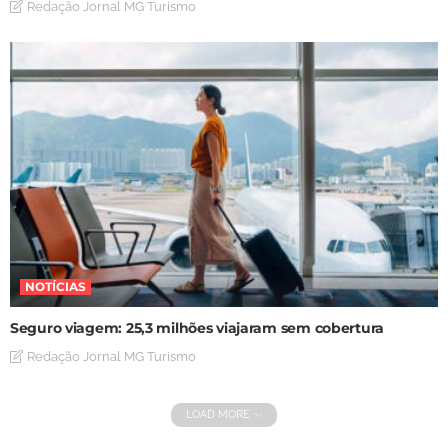
Redação Jornal MG Turismo
NOTÍCIAS
Seguro viagem: 25,3 milhões viajaram sem cobertura
Redação Jornal MG Turismo
LOAD MORE