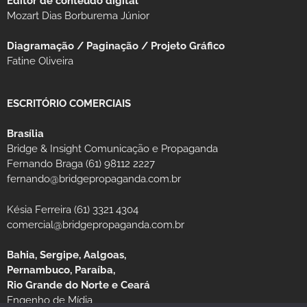
Editor de conteúdo digital
Mozart Dias Borburema Júnior
Diagramação / Paginação / Projeto Gráfico
Fatine Oliveira
ESCRITÓRIO COMERCIAIS
Brasília
Bridge & Insight Comunicação e Propaganda
Fernando Braga (61) 98112 2227
fernando@bridgepropaganda.com.br
Késia Ferreira (61) 3321 4304
comercial@bridgepropaganda.com.br
Bahia, Sergipe, Aalgoas,
Pernambuco, Paraíba,
Rio Grande do Norte e Ceará
Engenho de Mídia