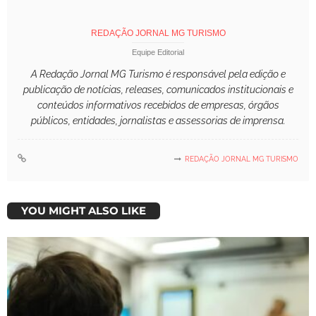
REDAÇÃO JORNAL MG TURISMO
Equipe Editorial
A Redação Jornal MG Turismo é responsável pela edição e
publicação de notícias, releases, comunicados institucionais e
conteúdos informativos recebidos de empresas, órgãos
públicos, entidades, jornalistas e assessorias de imprensa.
REDAÇÃO JORNAL MG TURISMO
YOU MIGHT ALSO LIKE