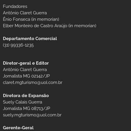
Fundadores
Antônio Claret Guerra
Ênio Fonseca (in memorian)
Elber Monteiro de Castro Araújo (in memorian)
Departamento Comercial
(31) 99336-1235
Diretor-geral e Editor
Antônio Claret Guerra
Jornalista MG 02142/JP
claret.mgturismo@uol.com.br
Diretora de Expansão
Suely Calais Guerra
Jornalista MG 08713/JP
suely.mgturismo@uol.com.br
Gerente-Geral