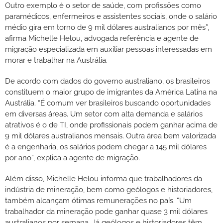
Outro exemplo é o setor de saúde, com profissões como
paramédicos, enfermeiros e assistentes sociais, onde o salário
médio gira em torno de 9 mil dólares australianos por mês”,
afirma Michelle Helou, advogada referência e agente de
migração especializada em auxiliar pessoas interessadas em
morar e trabalhar na Austrália.
De acordo com dados do governo australiano, os brasileiros
constituem o maior grupo de imigrantes da América Latina na
Austrália. “É comum ver brasileiros buscando oportunidades
em diversas áreas. Um setor com alta demanda e salários
atrativos é o de TI, onde profissionais podem ganhar acima de
9 mil dólares australianos mensais. Outra área bem valorizada
é a engenharia, os salários podem chegar a 145 mil dólares
por ano”, explica a agente de migração.
Além disso, Michelle Helou informa que trabalhadores da
indústria de mineração, bem como geólogos e historiadores,
também alcançam ótimas remunerações no país. “Um
trabalhador da mineração pode ganhar quase 3 mil dólares
australianos por semana. Já geólogos e historiadores têm