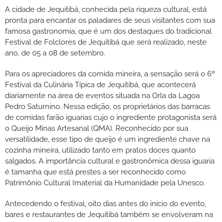
A cidade de Jequitibá, conhecida pela riqueza cultural, está
pronta para encantar os paladares de seus visitantes com sua
famosa gastronomia, que é um dos destaques do tradicional
Festival de Folclores de Jequitibá que será realizado, neste
ano, de 05 a 08 de setembro.
Para os apreciadores da comida mineira, a sensação será o 6º
Festival da Culinária Típica de Jequitibá, que acontecerá
diariamente na área de eventos situada na Orla da Lagoa
Pedro Saturnino. Nessa edição, os proprietários das barracas
de comidas farão iguarias cujo o ingrediente protagonista será
o Queijo Minas Artesanal (QMA). Reconhecido por sua
versatilidade, esse tipo de queijo é um ingrediente chave na
cozinha mineira, utilizado tanto em pratos doces quanto
salgados. A importância cultural e gastronômica dessa iguaria
é tamanha que está prestes a ser reconhecido como
Patrimônio Cultural Imaterial da Humanidade pela Unesco.
Antecedendo o festival, oito dias antes do início do evento,
bares e restaurantes de Jequitibá também se envolveram na