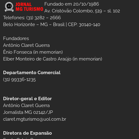
Fundado em 20/10/1986
Av. Cristóvão Colombo, 519 – sl. 102
Telefones: (31) 3282 – 2666
Belo Horizonte – MG – Brasil | CEP: 30140-140
Fundadores
Antônio Claret Guerra
Ênio Fonseca (in memorian)
Elber Monteiro de Castro Araújo (in memorian)
Departamento Comercial
(31) 99336-1235
Diretor-geral e Editor
Antônio Claret Guerra
Jornalista MG 02142/JP
claret.mgturismo@uol.com.br
Diretora de Expansão