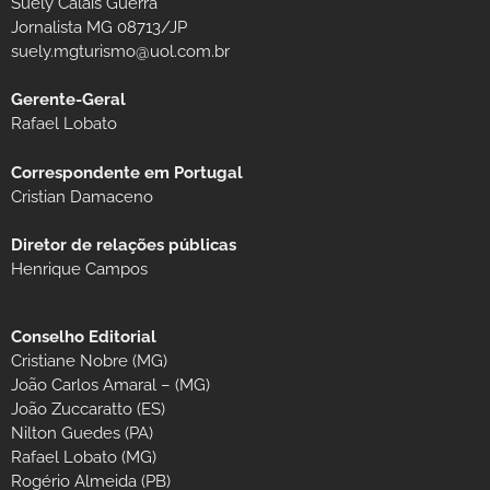
Suely Calais Guerra
Jornalista MG 08713/JP
suely.mgturismo@uol.com.br
Gerente-Geral
Rafael Lobato
Correspondente em Portugal
Cristian Damaceno
Diretor de relações públicas
Henrique Campos
Conselho Editorial
Cristiane Nobre (MG)
João Carlos Amaral – (MG)
João Zuccaratto (ES)
Nilton Guedes (PA)
Rafael Lobato (MG)
Rogério Almeida (PB)