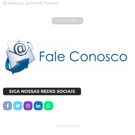
Redação Jornal MG Turismo
LOAD MORE
SIGA NOSSAS REDES SOCIAIS
- Advertisement -