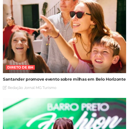
DIRETO DE BH
Santander promove evento sobre milhas em Belo Horizonte
Redação Jornal MG Turismo