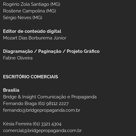
Rogério Zola Santiago (MG)
Rosilene Campolina (MG)
Sérgio Neves (MG)
Editor de conteúdo digital
Mozart Dias Borburema Júnior
Diagramação / Paginação / Projeto Gráfico
Fatine Oliveira
ESCRITÓRIO COMERCIAIS
Brasília
Bridge & Insight Comunicação e Propaganda
Fernando Braga (61) 98112 2227
fernando@bridgepropaganda.com.br
Késia Ferreira (61) 3321 4304
comercial@bridgepropaganda.com.br