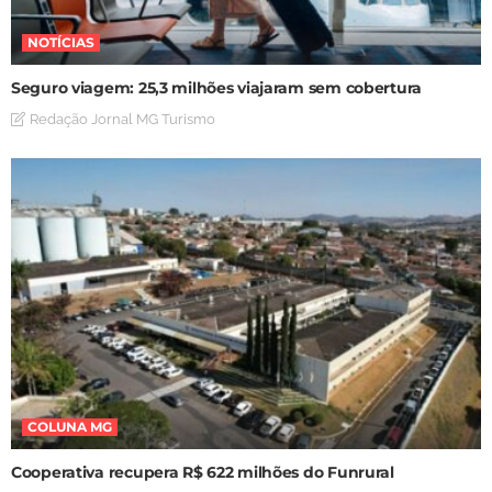
NOTÍCIAS
Seguro viagem: 25,3 milhões viajaram sem cobertura
Redação Jornal MG Turismo
COLUNA MG
Cooperativa recupera R$ 622 milhões do Funrural