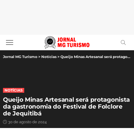
Jornal MG Turismo
>
Notícias
>
Queijo Minas Artesanal será protagonista da gastronomia do Festival de Folclore de Jequitibá
NOTÍCIAS
Queijo Minas Artesanal será protagonista
da gastronomia do Festival de Folclore
de Jequitibá
30 de agosto de 2024