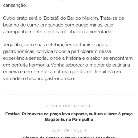
cansanção.
Outro prato será o ‘Boitatá’ do Bar do Marcim. Trata-se de
bolinho de carne empanado com queijo minas, cujo
acompanhamento é geleia de abacaxi apimentada.
Jequitibá, com suas celebrações culturais e agora
gastronômicas, convida todos a participarem dessa
experiência sensorial, onde a história e o sabor se encontram
em perfeita harmonia. Venha saborear o melhor da culinária
mineira e comemorar a cultura que faz de Jequitibá um
verdadeiro tesouro gastronômico.
PREVIOUS ARTICLE
Festival Primavera na praça leva esporte, cultura e lazer à praça
Bagatelle, na Pampulha
NEXT ARTICLE
Cinema do Centro Cultural UNIMED-BH Minas