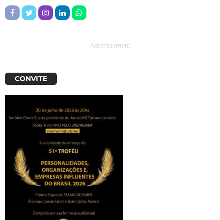
- Advertisement -
CONVITE