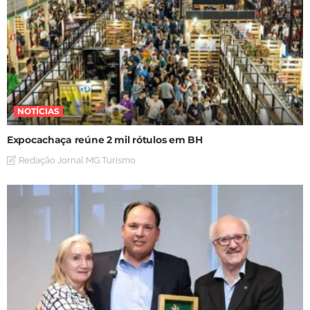
NOTÍCIAS
Expocachaça reúne 2 mil rótulos em BH
Redação Jornal MG Turismo