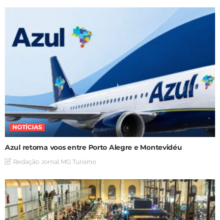
NOTÍCIAS
Azul retoma voos entre Porto Alegre e Montevidéu
Redação Jornal MG Turismo