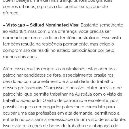
quem deseja uma vida mais tranquila, fora dos grandes
centros urbanos, e precisa dos pontos extras que ele
oferece.
– Visto 190 – Skilled Nominated Visa:
Bastante semelhante
ao visto 189, mas com uma diferença: você precisa ser
nomeado por um estado ou território australiano. Esse visto
também resulta na residência permanente, mas exige o
compromisso de residir no estado patrocinador por pelo
menos dois anos.
Além disso, muitas empresas australianas estão abertas a
patrocinar candidatos de fora, especialmente brasileiros,
devido ao comprometimento e à qualidade do trabalho
desses profissionais. “Com isso, é possível obter um visto de
patrocínio, que permite trabalhar na Austrália com o visto de
trabalho adequado. O visto de patrocínio é excelente, pois
possibilita que o empregador patrocine o candidato para
ocupar uma das profissões em alta demanda, permitindo a
entrada no país sem a necessidade de um visto de estudante.
Isso evita restrições de horas de trabalho e a obrigação de