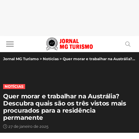
Jornal MG Turismo
>
Notícias
>
Quer morar e trabalhar na Austrália? Descubra quais são os três vistos mais procurados para a residência permanente
NOTÍCIAS
Quer morar e trabalhar na Austrália?
Descubra quais são os três vistos mais
procurados para a residência
permanente
27 de janeiro de 2025