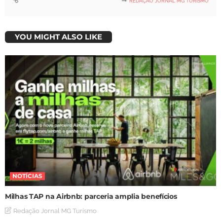
REDAÇÃO JORNAL MG TURISMO
YOU MIGHT ALSO LIKE
NOTÍCIAS
Milhas TAP na Airbnb: parceria amplia benefícios
Redação Jornal MG Turismo