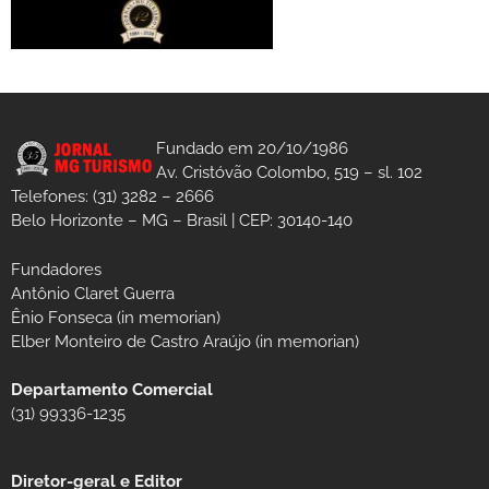
Fundado em 20/10/1986
Av. Cristóvão Colombo, 519 – sl. 102
Telefones: (31) 3282 – 2666
Belo Horizonte – MG – Brasil | CEP: 30140-140
Fundadores
Antônio Claret Guerra
Ênio Fonseca (in memorian)
Elber Monteiro de Castro Araújo (in memorian)
Departamento Comercial
(31) 99336-1235
Diretor-geral e Editor