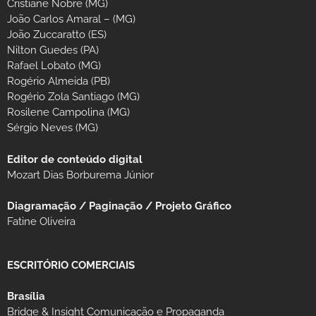
Cristiane Nobre (MG)
João Carlos Amaral – (MG)
João Zuccaratto (ES)
Nilton Guedes (PA)
Rafael Lobato (MG)
Rogério Almeida (PB)
Rogério Zola Santiago (MG)
Rosilene Campolina (MG)
Sérgio Neves (MG)
Editor de conteúdo digital
Mozart Dias Borburema Júnior
Diagramação / Paginação / Projeto Gráfico
Fatine Oliveira
ESCRITÓRIO COMERCIAIS
Brasília
Bridge & Insight Comunicação e Propaganda