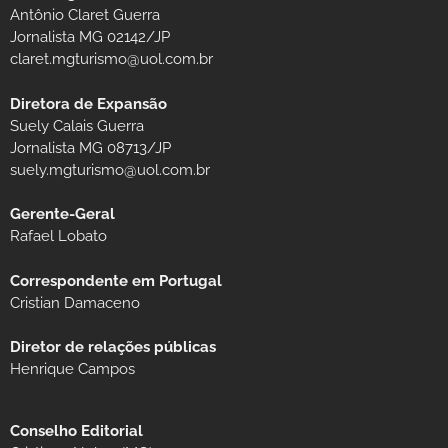
Antônio Claret Guerra
Jornalista MG 02142/JP
claret.mgturismo@uol.com.br
Diretora de Expansão
Suely Calais Guerra
Jornalista MG 08713/JP
suely.mgturismo@uol.com.br
Gerente-Geral
Rafael Lobato
Correspondente em Portugal
Cristian Damaceno
Diretor de relações públicas
Henrique Campos
Conselho Editorial