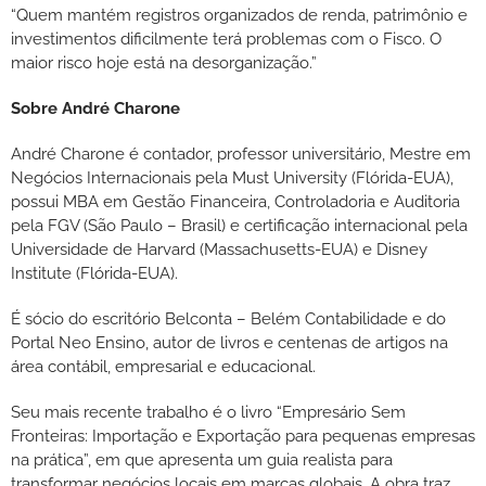
“Quem mantém registros organizados de renda, patrimônio e
investimentos dificilmente terá problemas com o Fisco. O
maior risco hoje está na desorganização.”
Sobre André Charone
André Charone é contador, professor universitário, Mestre em
Negócios Internacionais pela Must University (Flórida-EUA),
possui MBA em Gestão Financeira, Controladoria e Auditoria
pela FGV (São Paulo – Brasil) e certificação internacional pela
Universidade de Harvard (Massachusetts-EUA) e Disney
Institute (Flórida-EUA).
É sócio do escritório Belconta – Belém Contabilidade e do
Portal Neo Ensino, autor de livros e centenas de artigos na
área contábil, empresarial e educacional.
Seu mais recente trabalho é o livro “Empresário Sem
Fronteiras: Importação e Exportação para pequenas empresas
na prática”, em que apresenta um guia realista para
transformar negócios locais em marcas globais. A obra traz