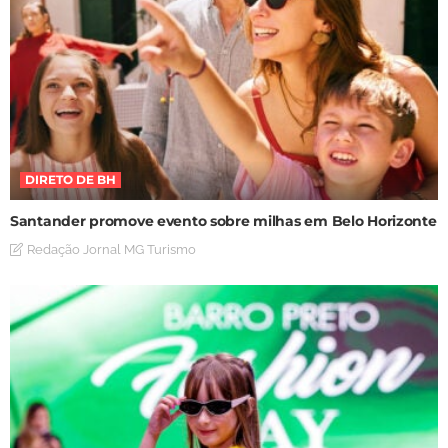
DIRETO DE BH
Santander promove evento sobre milhas em Belo Horizonte
Redação Jornal MG Turismo