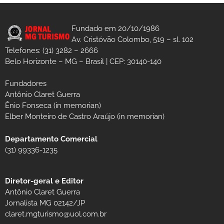
Fundado em 20/10/1986
Av. Cristóvão Colombo, 519 – sl. 102
Telefones: (31) 3282 – 2666
Belo Horizonte – MG – Brasil | CEP: 30140-140
Fundadores
Antônio Claret Guerra
Ênio Fonseca (in memorian)
Elber Monteiro de Castro Araújo (in memorian)
Departamento Comercial
(31) 99336-1235
Diretor-geral e Editor
Antônio Claret Guerra
Jornalista MG 02142/JP
claret.mgturismo@uol.com.br