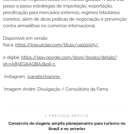
passo a passo estratégias de importação, exportação,
precificação para mercados externos, regimes tributários
corretos, além de dicas práticas de negociação e prevenção
contra armadilhas no comércio internacional.
Disponível em versão
física:
https://loja.uiclap.com/titulo/ua111005/
e digital:
https://play.google.com/store/books/details?
id=nAB5EQAAQBAJ&pli=1
Instagram:
@andrecharone
Imagem André: Divulgação / Consultório da Fama
PREVIOUS ARTICLE
Consórcio de viagens amplia planejamento para turismo no
Brasil e no exterior