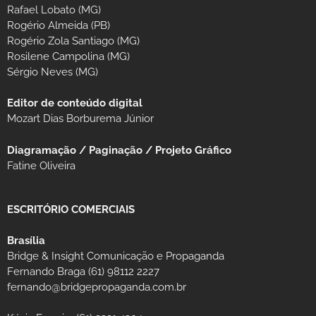
Rafael Lobato (MG)
Rogério Almeida (PB)
Rogério Zola Santiago (MG)
Rosilene Campolina (MG)
Sérgio Neves (MG)
Editor de conteúdo digital
Mozart Dias Borburema Júnior
Diagramação / Paginação / Projeto Gráfico
Fatine Oliveira
ESCRITÓRIO COMERCIAIS
Brasília
Bridge & Insight Comunicação e Propaganda
Fernando Braga (61) 98112 2227
fernando@bridgepropaganda.com.br