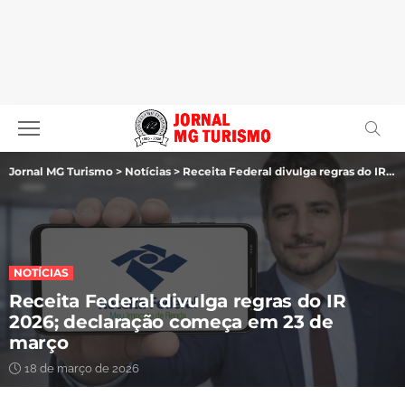
Jornal MG Turismo
>
Notícias
>
Receita Federal divulga regras do IR 2026; declaração começa em 23 de março
NOTÍCIAS
Receita Federal divulga regras do IR
2026; declaração começa em 23 de
março
18 de março de 2026