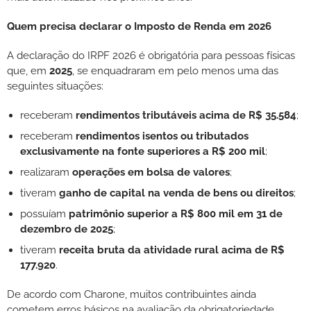
Quem precisa declarar o Imposto de Renda em 2026
A declaração do IRPF 2026 é obrigatória para pessoas físicas
que, em
2025
, se enquadraram em pelo menos uma das
seguintes situações:
receberam
rendimentos tributáveis acima de R$ 35.584
;
receberam
rendimentos isentos ou tributados
exclusivamente na fonte superiores a R$ 200 mil
;
realizaram
operações em bolsa de valores
;
tiveram
ganho de capital na venda de bens ou direitos
;
possuíam
patrimônio superior a R$ 800 mil em 31 de
dezembro de 2025
;
tiveram
receita bruta da atividade rural acima de R$
177.920
.
De acordo com Charone, muitos contribuintes ainda
cometem erros básicos na avaliação da obrigatoriedade.