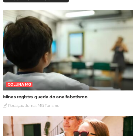
COLUNA MG
Minas registra queda do analfabetismo
Redação Jornal MG Turismo