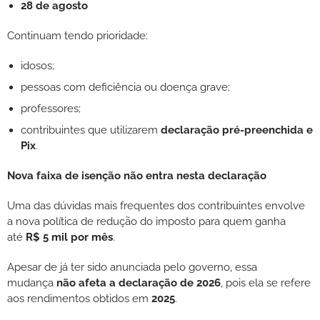
28 de agosto
Continuam tendo prioridade:
idosos;
pessoas com deficiência ou doença grave;
professores;
contribuintes que utilizarem
declaração pré-preenchida e
Pix
.
Nova faixa de isenção não entra nesta declaração
Uma das dúvidas mais frequentes dos contribuintes envolve
a nova política de redução do imposto para quem ganha
até
R$ 5 mil por mês
.
Apesar de já ter sido anunciada pelo governo, essa
mudança
não afeta a declaração de 2026
, pois ela se refere
aos rendimentos obtidos em
2025
.