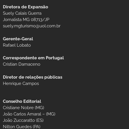
Diretora de Expansão
Suely Calais Guerra
Jornalista MG 08713/JP
suely.mgturismo@uol.com.br
Gerente-Geral
Rafael Lobato
Correspondente em Portugal
Cristian Damaceno
Diretor de relações públicas
Henrique Campos
Conselho Editorial
Cristiane Nobre (MG)
João Carlos Amaral – (MG)
João Zuccaratto (ES)
Nilton Guedes (PA)