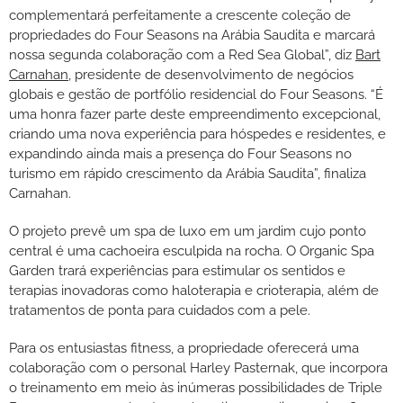
complementará perfeitamente a crescente coleção de
propriedades do Four Seasons na Arábia Saudita e marcará
nossa segunda colaboração com a Red Sea Global”, diz
Bart
Carnahan
, presidente de desenvolvimento de negócios
globais e gestão de portfólio residencial do Four Seasons. “É
uma honra fazer parte deste empreendimento excepcional,
criando uma nova experiência para hóspedes e residentes, e
expandindo ainda mais a presença do Four Seasons no
turismo em rápido crescimento da Arábia Saudita”, finaliza
Carnahan.
O projeto prevê um spa de luxo em um jardim cujo ponto
central é uma cachoeira esculpida na rocha. O Organic Spa
Garden trará experiências para estimular os sentidos e
terapias inovadoras como haloterapia e crioterapia, além de
tratamentos de ponta para cuidados com a pele.
Para os entusiastas fitness, a propriedade oferecerá uma
colaboração com o personal Harley Pasternak, que incorpora
o treinamento em meio às inúmeras possibilidades de Triple