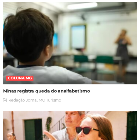
COLUNA MG
Minas registra queda do analfabetismo
Redação Jornal MG Turismo