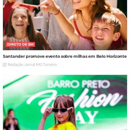
DIRETO DE BH
Santander promove evento sobre milhas em Belo Horizonte
Redação Jornal MG Turismo