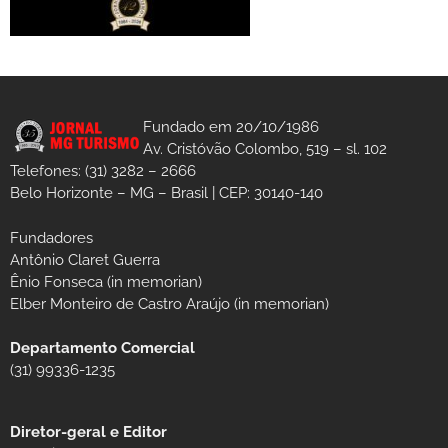
Fundado em 20/10/1986
Av. Cristóvão Colombo, 519 – sl. 102
Telefones: (31) 3282 – 2666
Belo Horizonte – MG – Brasil | CEP: 30140-140
Fundadores
Antônio Claret Guerra
Ênio Fonseca (in memorian)
Elber Monteiro de Castro Araújo (in memorian)
Departamento Comercial
(31) 99336-1235
Diretor-geral e Editor