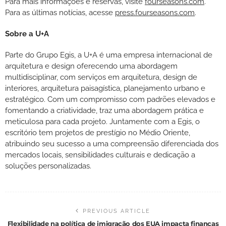
Para mais informações e reservas, visite
fourseasons.com
.
Para as últimas notícias, acesse
press.fourseasons.com
.
Sobre a U+A
Parte do Grupo Egis, a U+A é uma empresa internacional de
arquitetura e design oferecendo uma abordagem
multidisciplinar, com serviços em arquitetura, design de
interiores, arquitetura paisagística, planejamento urbano e
estratégico. Com um compromisso com padrões elevados e
fomentando a criatividade, traz uma abordagem prática e
meticulosa para cada projeto. Juntamente com a Egis, o
escritório tem projetos de prestígio no Médio Oriente,
atribuindo seu sucesso a uma compreensão diferenciada dos
mercados locais, sensibilidades culturais e dedicação a
soluções personalizadas.
PREVIOUS ARTICLE
Flexibilidade na política de imigração dos EUA impacta finanças