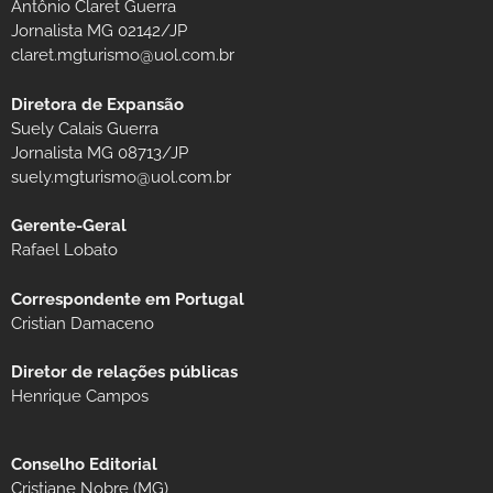
Antônio Claret Guerra
Jornalista MG 02142/JP
claret.mgturismo@uol.com.br
Diretora de Expansão
Suely Calais Guerra
Jornalista MG 08713/JP
suely.mgturismo@uol.com.br
Gerente-Geral
Rafael Lobato
Correspondente em Portugal
Cristian Damaceno
Diretor de relações públicas
Henrique Campos
Conselho Editorial
Cristiane Nobre (MG)