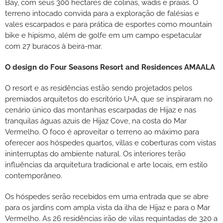
Bay, com seus 300 hectares de colinas, wadis e praias. O
terreno intocado convida para a exploração de falésias e
vales escarpados e para prática de esportes como mountain
bike e hipismo, além de golfe em um campo espetacular
com 27 buracos à beira-mar.
O design do Four Seasons Resort and Residences AMAALA
O resort e as residências estão sendo projetados pelos
premiados arquitetos do escritório U+A, que se inspiraram no
cenário único das montanhas escarpadas de Hijaz e nas
tranquilas águas azuis de Hijaz Cove, na costa do Mar
Vermelho. O foco é aproveitar o terreno ao máximo para
oferecer aos hóspedes quartos, villas e coberturas com vistas
ininterruptas do ambiente natural. Os interiores terão
influências da arquitetura tradicional e arte locais, em estilo
contemporâneo.
Os hóspedes serão recebidos em uma entrada que se abre
para os jardins com ampla vista da ilha de Hijaz e para o Mar
Vermelho. As 26 residências irão de vilas requintadas de 320 a