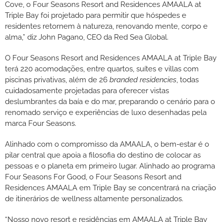
Cove, o Four Seasons Resort and Residences AMAALA at
Triple Bay foi projetado para permitir que hóspedes e
residentes retornem à natureza, renovando mente, corpo e
alma,” diz John Pagano, CEO da Red Sea Global.
O Four Seasons Resort and Residences AMAALA at Triple Bay
terá 220 acomodações, entre quartos, suítes e villas com
piscinas privativas, além de 26
branded residencies
, todas
cuidadosamente projetadas para oferecer vistas
deslumbrantes da baía e do mar, preparando o cenário para o
renomado serviço e experiências de luxo desenhadas pela
marca Four Seasons.
Alinhado com o compromisso da AMAALA, o bem-estar é o
pilar central que apoia a filosofia do destino de colocar as
pessoas e o planeta em primeiro lugar. Alinhado ao programa
Four Seasons For Good, o Four Seasons Resort and
Residences AMAALA em Triple Bay se concentrará na criação
de itinerários de wellness altamente personalizados.
“Nosso novo resort e residências em AMAALA at Triple Bay