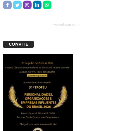
- Advertisement -
CONVITE