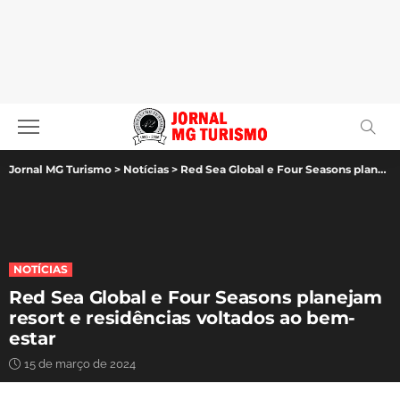
Jornal MG Turismo
>
Notícias
>
Red Sea Global e Four Seasons planejam resort e residências voltados ao bem-estar
NOTÍCIAS
Red Sea Global e Four Seasons planejam
resort e residências voltados ao bem-
estar
15 de março de 2024