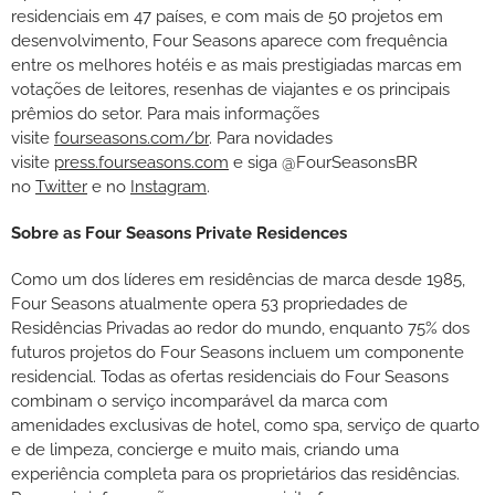
residenciais em 47 países, e com mais de 50 projetos em
desenvolvimento, Four Seasons aparece com frequência
entre os melhores hotéis e as mais prestigiadas marcas em
votações de leitores, resenhas de viajantes e os principais
prêmios do setor. Para mais informações
visite
fourseasons.com/br
. Para novidades
visite
press.fourseasons.com
e siga @FourSeasonsBR
no
Twitter
e no
Instagram
.
Sobre as Four Seasons Private Residences
Como um dos líderes em residências de marca desde 1985,
Four Seasons atualmente opera 53 propriedades de
Residências Privadas ao redor do mundo, enquanto 75% dos
futuros projetos do Four Seasons incluem um componente
residencial. Todas as ofertas residenciais do Four Seasons
combinam o serviço incomparável da marca com
amenidades exclusivas de hotel, como spa, serviço de quarto
e de limpeza, concierge e muito mais, criando uma
experiência completa para os proprietários das residências.