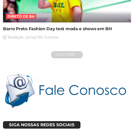
DIRETO DE BH
Barro Preto Fashion Day terá moda e shows em BH
Redação Jornal MG Turismo
LOAD MORE
SIGA NOSSAS REDES SOCIAIS