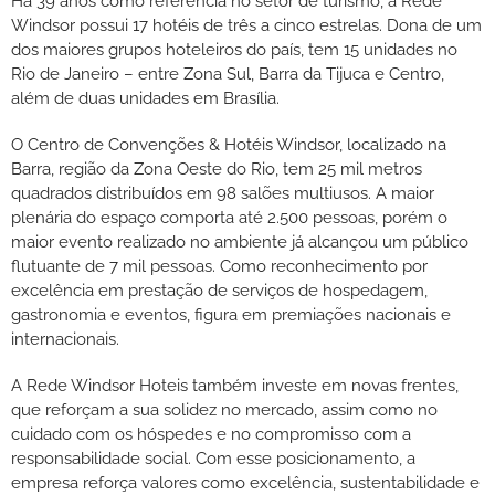
Há 39 anos como referência no setor de turismo, a Rede
Windsor possui 17 hotéis de três a cinco estrelas. Dona de um
dos maiores grupos hoteleiros do país, tem 15 unidades no
Rio de Janeiro – entre Zona Sul, Barra da Tijuca e Centro,
além de duas unidades em Brasília.
O Centro de Convenções & Hotéis Windsor, localizado na
Barra, região da Zona Oeste do Rio, tem 25 mil metros
quadrados distribuídos em 98 salões multiusos. A maior
plenária do espaço comporta até 2.500 pessoas, porém o
maior evento realizado no ambiente já alcançou um público
flutuante de 7 mil pessoas. Como reconhecimento por
excelência em prestação de serviços de hospedagem,
gastronomia e eventos, figura em premiações nacionais e
internacionais.
A Rede Windsor Hoteis também investe em novas frentes,
que reforçam a sua solidez no mercado, assim como no
cuidado com os hóspedes e no compromisso com a
responsabilidade social. Com esse posicionamento, a
empresa reforça valores como excelência, sustentabilidade e