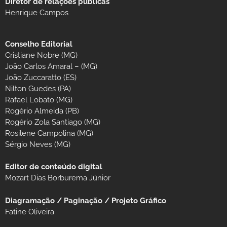
Diretor de relações públicas
Henrique Campos
Conselho Editorial
Cristiane Nobre (MG)
João Carlos Amaral – (MG)
João Zuccaratto (ES)
Nilton Guedes (PA)
Rafael Lobato (MG)
Rogério Almeida (PB)
Rogério Zola Santiago (MG)
Rosilene Campolina (MG)
Sérgio Neves (MG)
Editor de conteúdo digital
Mozart Dias Borburema Júnior
Diagramação / Paginação / Projeto Gráfico
Fatine Oliveira