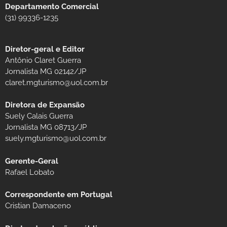
Departamento Comercial
(31) 99336-1235
Diretor-geral e Editor
Antônio Claret Guerra
Jornalista MG 02142/JP
claret.mgturismo@uol.com.br
Diretora de Expansão
Suely Calais Guerra
Jornalista MG 08713/JP
suely.mgturismo@uol.com.br
Gerente-Geral
Rafael Lobato
Correspondente em Portugal
Cristian Damaceno