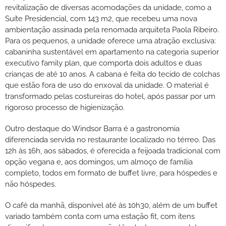
revitalização de diversas acomodações da unidade, como a
Suíte Presidencial, com 143 m2, que recebeu uma nova
ambientação assinada pela renomada arquiteta Paola Ribeiro.
Para os pequenos, a unidade oferece uma atração exclusiva:
cabaninha sustentável em apartamento na categoria superior
executivo family plan, que comporta dois adultos e duas
crianças de até 10 anos. A cabana é feita do tecido de colchas
que estão fora de uso do enxoval da unidade. O material é
transformado pelas costureiras do hotel, após passar por um
rigoroso processo de higienização.
Outro destaque do Windsor Barra é a gastronomia
diferenciada servida no restaurante localizado no térreo. Das
12h às 16h, aos sábados, é oferecida a feijoada tradicional com
opção vegana e, aos domingos, um almoço de família
completo, todos em formato de buffet livre, para hóspedes e
não hóspedes.
O café da manhã, disponível até às 10h30, além de um buffet
variado também conta com uma estação fit, com itens