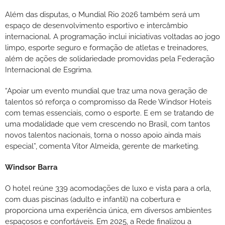
Além das disputas, o Mundial Rio 2026 também será um
espaço de desenvolvimento esportivo e intercâmbio
internacional. A programação inclui iniciativas voltadas ao jogo
limpo, esporte seguro e formação de atletas e treinadores,
além de ações de solidariedade promovidas pela Federação
Internacional de Esgrima.
“Apoiar um evento mundial que traz uma nova geração de
talentos só reforça o compromisso da Rede Windsor Hoteis
com temas essenciais, como o esporte. E em se tratando de
uma modalidade que vem crescendo no Brasil, com tantos
novos talentos nacionais, torna o nosso apoio ainda mais
especial”, comenta Vitor Almeida, gerente de marketing.
Windsor Barra
O hotel reúne 339 acomodações de luxo e vista para a orla,
com duas piscinas (adulto e infantil) na cobertura e
proporciona uma experiência única, em diversos ambientes
espaçosos e confortáveis. Em 2025, a Rede finalizou a