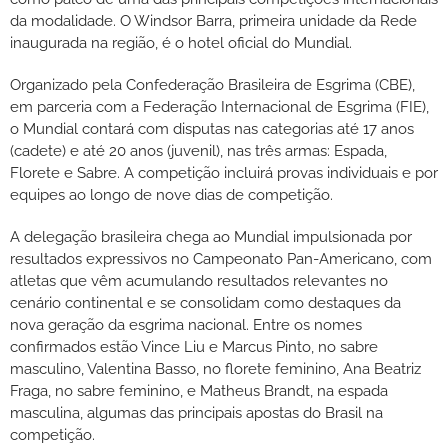
da modalidade. O Windsor Barra, primeira unidade da Rede
inaugurada na região, é o hotel oficial do Mundial.
Organizado pela Confederação Brasileira de Esgrima (CBE),
em parceria com a Federação Internacional de Esgrima (FIE),
o Mundial contará com disputas nas categorias até 17 anos
(cadete) e até 20 anos (juvenil), nas três armas: Espada,
Florete e Sabre. A competição incluirá provas individuais e por
equipes ao longo de nove dias de competição.
A delegação brasileira chega ao Mundial impulsionada por
resultados expressivos no Campeonato Pan-Americano, com
atletas que vêm acumulando resultados relevantes no
cenário continental e se consolidam como destaques da
nova geração da esgrima nacional. Entre os nomes
confirmados estão Vince Liu e Marcus Pinto, no sabre
masculino, Valentina Basso, no florete feminino, Ana Beatriz
Fraga, no sabre feminino, e Matheus Brandt, na espada
masculina, algumas das principais apostas do Brasil na
competição.