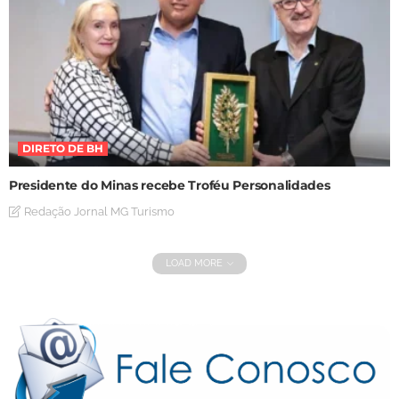
DIRETO DE BH
Presidente do Minas recebe Troféu Personalidades
Redação Jornal MG Turismo
LOAD MORE