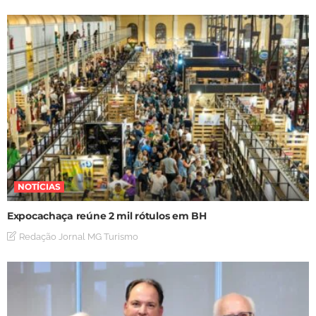
NOTÍCIAS
Expocachaça reúne 2 mil rótulos em BH
Redação Jornal MG Turismo