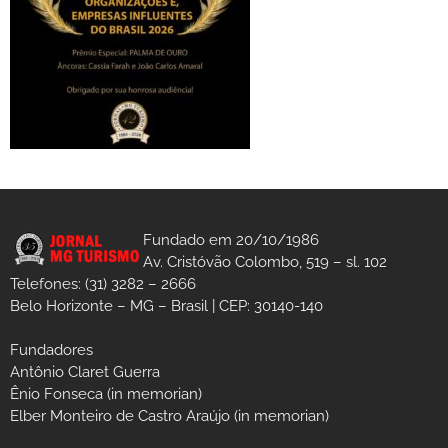
Fundado em 20/10/1986
Av. Cristóvão Colombo, 519 – sl. 102
Telefones: (31) 3282 – 2666
Belo Horizonte – MG – Brasil | CEP: 30140-140
Fundadores
Antônio Claret Guerra
Ênio Fonseca (in memorian)
Elber Monteiro de Castro Araújo (in memorian)