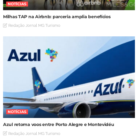
NOTÍCIAS
Milhas TAP na Airbnb: parceria amplia benefícios
Redação Jornal MG Turismo
NOTÍCIAS
Azul retoma voos entre Porto Alegre e Montevidéu
Redação Jornal MG Turismo