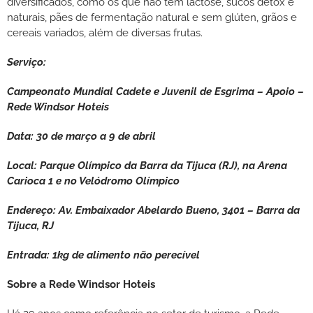
diversificados, como os que não têm lactose, sucos detox e
naturais, pães de fermentação natural e sem glúten, grãos e
cereais variados, além de diversas frutas.
Serviço:
Campeonato Mundial Cadete e Juvenil de Esgrima – Apoio –
Rede Windsor Hoteis
Data: 30 de março a 9 de abril
Local: Parque Olímpico da Barra da Tijuca (RJ), na Arena
Carioca 1 e no Velódromo Olímpico
Endereço: Av. Embaixador Abelardo Bueno, 3401 – Barra da
Tijuca, RJ
Entrada: 1kg de alimento não perecível
Sobre a Rede Windsor Hoteis