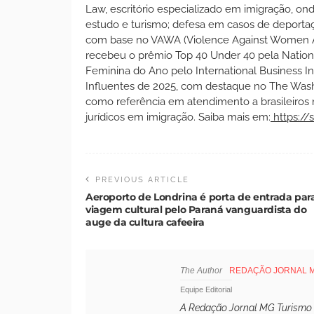
Law, escritório especializado em imigração, on
estudo e turismo; defesa em casos de deportaçã
com base no VAWA (Violence Against Women A
recebeu o prêmio Top 40 Under 40 pela Nationa
Feminina do Ano pelo International Business I
Influentes de 2025, com destaque no The Wash
como referência em atendimento a brasileiro
jurídicos em imigração. Saiba mais em:
https://
PREVIOUS ARTICLE
Aeroporto de Londrina é porta de entrada par
viagem cultural pelo Paraná vanguardista do
auge da cultura cafeeira
The Author
REDAÇÃO JORNAL 
Equipe Editorial
A Redação Jornal MG Turismo é 