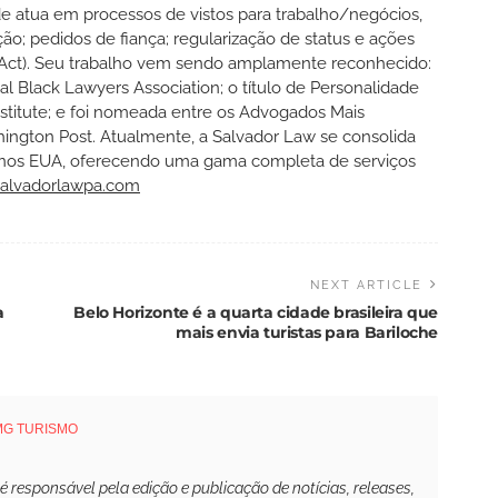
de atua em processos de vistos para trabalho/negócios,
o; pedidos de fiança; regularização de status e ações
ct). Seu trabalho vem sendo amplamente reconhecido:
l Black Lawyers Association; o título de Personalidade
nstitute; e foi nomeada entre os Advogados Mais
ington Post. Atualmente, a Salvador Law se consolida
s nos EUA, oferecendo uma gama completa de serviços
salvadorlawpa.com
NEXT ARTICLE
a
Belo Horizonte é a quarta cidade brasileira que
mais envia turistas para Bariloche
MG TURISMO
responsável pela edição e publicação de notícias, releases,