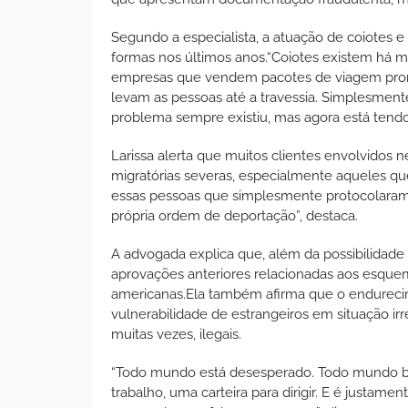
Segundo a especialista, a atuação de coiotes 
formas nos últimos anos.“Coiotes existem há m
empresas que vendem pacotes de viagem prome
levam as pessoas até a travessia. Simplesment
problema sempre existiu, mas agora está tendo m
Larissa alerta que muitos clientes envolvido
migratórias severas, especialmente aqueles qu
essas pessoas que simplesmente protocolaram
própria ordem de deportação”, destaca.
A advogada explica que, além da possibilidade 
aprovações anteriores relacionadas aos esque
americanas.Ela também afirma que o endurecim
vulnerabilidade de estrangeiros em situação irr
muitas vezes, ilegais.
“Todo mundo está desesperado. Todo mundo bu
trabalho, uma carteira para dirigir. E é justa