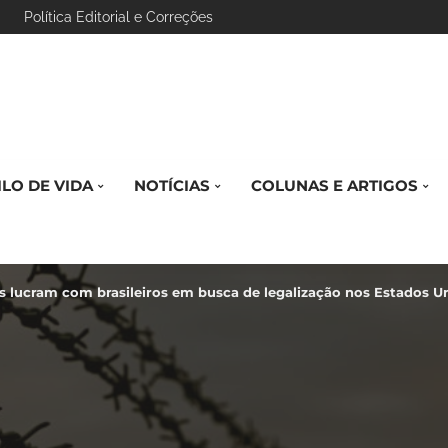
Política Editorial e Correções
ILO DE VIDA
NOTÍCIAS
COLUNAS E ARTIGOS
s lucram com brasileiros em busca de legalização nos Estados U