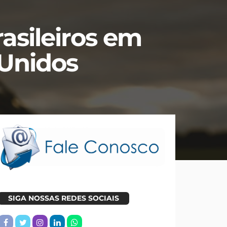
asileiros em
 Unidos
SIGA NOSSAS REDES SOCIAIS