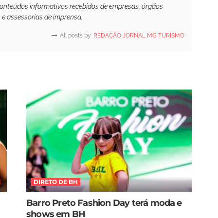
conteúdos informativos recebidos de empresas, órgãos
s e assessorias de imprensa.
All posts by
REDAÇÃO JORNAL MG TURISMO
DIRETO DE BH
Barro Preto Fashion Day terá moda e
shows em BH