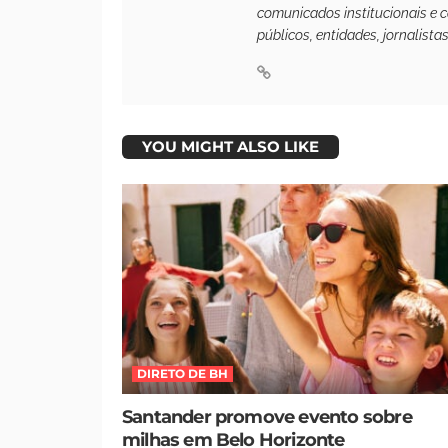
comunicados institucionais e 
públicos, entidades, jornalista
YOU MIGHT ALSO LIKE
DIRETO DE BH
Santander promove evento sobre
milhas em Belo Horizonte