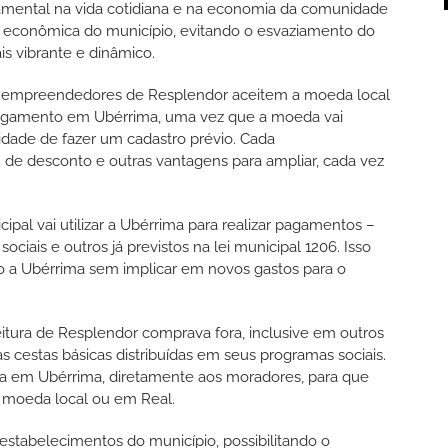
mental na vida cotidiana e na economia da comunidade
de econômica do município, evitando o esvaziamento do
 vibrante e dinâmico.
s empreendedores de Resplendor aceitem a moeda local
pagamento em Ubérrima, uma vez que a moeda vai
idade de fazer um cadastro prévio. Cada
 de desconto e outras vantagens para ampliar, cada vez
ipal vai utilizar a Ubérrima para realizar pagamentos –
ciais e outros já previstos na lei municipal 1206. Isso
o a Ubérrima sem implicar em novos gastos para o
itura de Resplendor comprava fora, inclusive em outros
 cestas básicas distribuídas em seus programas sociais.
ta em Ubérrima, diretamente aos moradores, para que
 moeda local ou em Real.
 estabelecimentos do município, possibilitando o