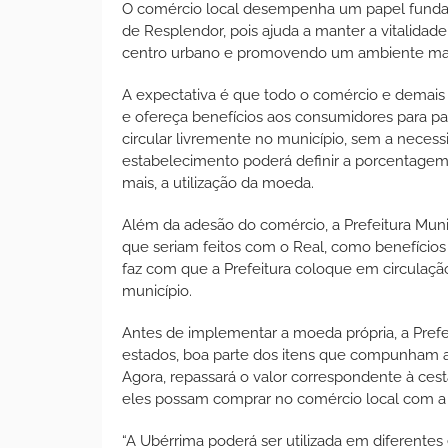
O comércio local desempenha um papel funda
de Resplendor, pois ajuda a manter a vitalida
centro urbano e promovendo um ambiente mais
A expectativa é que todo o comércio e demai
e ofereça benefícios aos consumidores para 
circular livremente no município, sem a necess
estabelecimento poderá definir a porcentagem
mais, a utilização da moeda.
Além da adesão do comércio, a Prefeitura Munic
que seriam feitos com o Real, como benefícios so
faz com que a Prefeitura coloque em circulaçã
município.
Antes de implementar a moeda própria, a Prefe
estados, boa parte dos itens que compunham as
Agora, repassará o valor correspondente à ces
eles possam comprar no comércio local com a
“A Ubérrima poderá ser utilizada em diferentes