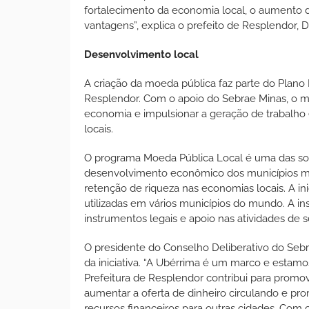
fortalecimento da economia local, o aumento 
vantagens”, explica o prefeito de Resplendor, D
Desenvolvimento local
A criação da moeda pública faz parte do Pla
Resplendor. Com o apoio do Sebrae Minas, o mun
economia e impulsionar a geração de trabalho
locais.
O programa Moeda Pública Local é uma das sol
desenvolvimento econômico dos municípios min
retenção de riqueza nas economias locais. A ini
utilizadas em vários municípios do mundo. A in
instrumentos legais e apoio nas atividades de 
O presidente do Conselho Deliberativo do Sebr
da iniciativa. “A Ubérrima é um marco e estamo
Prefeitura de Resplendor contribui para prom
aumentar a oferta de dinheiro circulando e pr
recursos financeiros para outras cidades. Com 