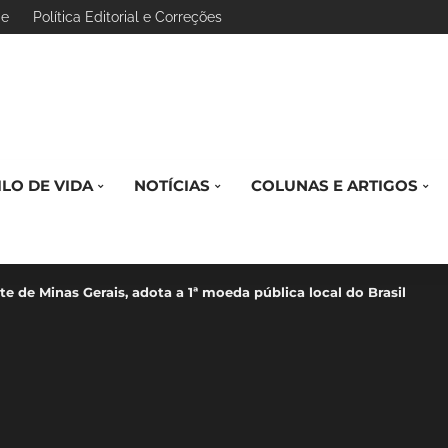
de
Política Editorial e Correções
ILO DE VIDA
NOTÍCIAS
COLUNAS E ARTIGOS
te de Minas Gerais, adota a 1ª moeda pública local do Brasil