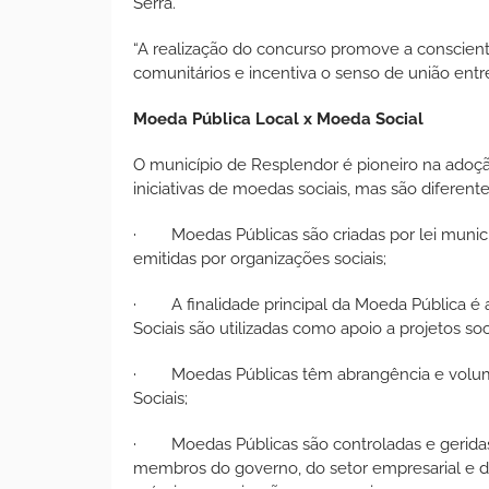
Serra.
“A realização do concurso promove a conscienti
comunitários e incentiva o senso de união entre
Moeda Pública Local x Moeda Social
O município de Resplendor é pioneiro na adoçã
iniciativas de moedas sociais, mas são diferente
· Moedas Públicas são criadas por lei municipa
emitidas por organizações sociais;
· A finalidade principal da Moeda Pública é 
Sociais são utilizadas como apoio a projetos soc
· Moedas Públicas têm abrangência e volume
Sociais;
· Moedas Públicas são controladas e geridas 
membros do governo, do setor empresarial e da