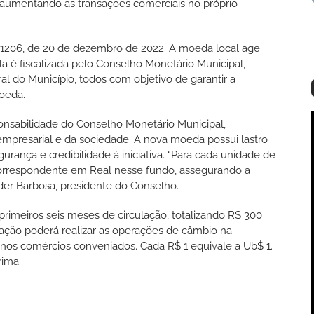
 aumentando as transações comerciais no próprio
al 1206, de 20 de dezembro de 2022. A moeda local age
é fiscalizada pelo Conselho Monetário Municipal,
l do Município, todos com objetivo de garantir a
moeda.
onsabilidade do Conselho Monetário Municipal,
presarial e da sociedade. A nova moeda possui lastro
rança e credibilidade à iniciativa. “Para cada unidade de
 correspondente em Real nesse fundo, assegurando a
er Barbosa, presidente do Conselho.
rimeiros seis meses de circulação, totalizando R$ 300
lação poderá realizar as operações de câmbio na
os comércios conveniados. Cada R$ 1 equivale a Ub$ 1.
rima.