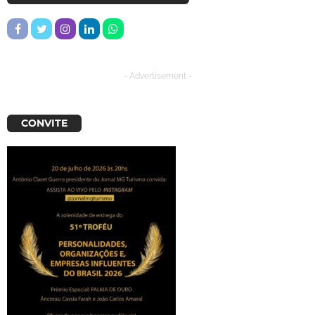
- Advertisement -
CONVITE