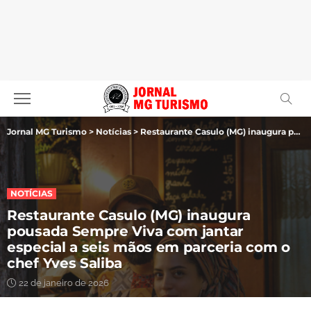
Jornal MG Turismo
>
Notícias
>
Restaurante Casulo (MG) inaugura pousada Sempre Viva com jantar especial a seis mãos em parceria com o chef Yves Saliba
NOTÍCIAS
Restaurante Casulo (MG) inaugura
pousada Sempre Viva com jantar
especial a seis mãos em parceria com o
chef Yves Saliba
22 de janeiro de 2026