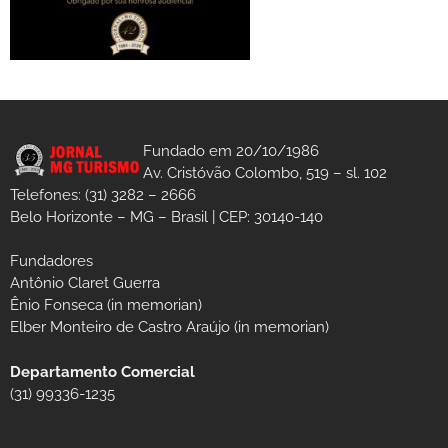
Fundado em 20/10/1986
Av. Cristóvão Colombo, 519 – sl. 102
Telefones: (31) 3282 – 2666
Belo Horizonte – MG – Brasil | CEP: 30140-140
Fundadores
Antônio Claret Guerra
Ênio Fonseca (in memorian)
Elber Monteiro de Castro Araújo (in memorian)
Departamento Comercial
(31) 99336-1235