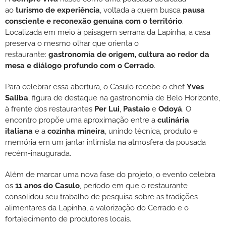
ao
turismo de experiência
, voltada a quem busca
pausa
consciente e reconexão genuína com o território
.
Localizada em meio à paisagem serrana da Lapinha, a casa
preserva o mesmo olhar que orienta o
restaurante:
gastronomia de origem, cultura ao redor da
mesa e diálogo profundo com o Cerrado
.
Para celebrar essa abertura, o Casulo recebe o chef
Yves
Saliba
, figura de destaque na gastronomia de Belo Horizonte,
à frente dos restaurantes
Per Lui
,
Pastaio
e
Odoyá
. O
encontro propõe uma aproximação entre a
culinária
italiana
e a
cozinha mineira
, unindo técnica, produto e
memória em um jantar intimista na atmosfera da pousada
recém-inaugurada.
Além de marcar uma nova fase do projeto, o evento celebra
os
11 anos do Casulo
, período em que o restaurante
consolidou seu trabalho de pesquisa sobre as tradições
alimentares da Lapinha, a valorização do Cerrado e o
fortalecimento de produtores locais.