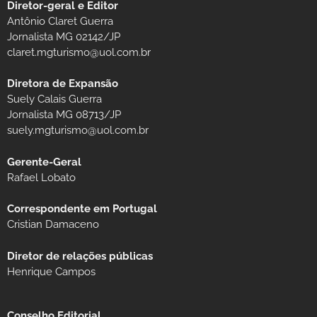
Diretor-geral e Editor
Antônio Claret Guerra
Jornalista MG 02142/JP
claret.mgturismo@uol.com.br
Diretora de Expansão
Suely Calais Guerra
Jornalista MG 08713/JP
suely.mgturismo@uol.com.br
Gerente-Geral
Rafael Lobato
Correspondente em Portugal
Cristian Damaceno
Diretor de relações públicas
Henrique Campos
Conselho Editorial