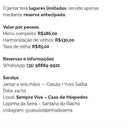
O jantar terá
lugares limitados
, servido apenas
mediante
reserva antecipada
.
Valor por pessoa
Menu completo:
R$186,00
Harmonização de vinhos:
R$130,00
Taxa de rolha:
R$85,00
Reservas e informações
WhatsApp:
(31) 98884-9921
Serviço
Jantar a seis mãos — Casulo + Yves Saliba
Data: 24/01
Local:
Sempre Viva – Casa de Hóspedes
Lapinha da Serra – Santana do Riacho
Instagram: @casulolapinhadaserra