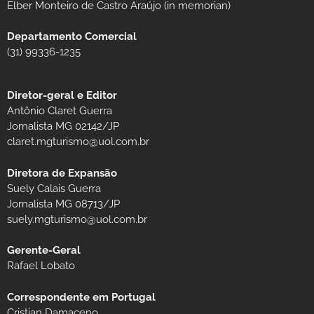
Elber Monteiro de Castro Araújo (in memorian)
Departamento Comercial
(31) 99336-1235
Diretor-geral e Editor
Antônio Claret Guerra
Jornalista MG 02142/JP
claret.mgturismo@uol.com.br
Diretora de Expansão
Suely Calais Guerra
Jornalista MG 08713/JP
suely.mgturismo@uol.com.br
Gerente-Geral
Rafael Lobato
Correspondente em Portugal
Cristian Damaceno