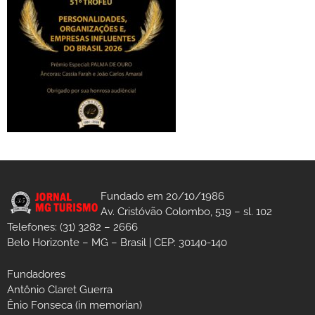
Fundado em 20/10/1986
Av. Cristóvão Colombo, 519 – sl. 102
Telefones: (31) 3282 – 2666
Belo Horizonte – MG – Brasil | CEP: 30140-140
Fundadores
Antônio Claret Guerra
Ênio Fonseca (in memorian)