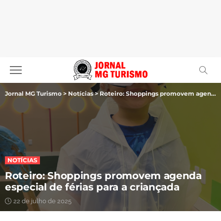
Jornal MG Turismo
>
Notícias
>
Roteiro: Shoppings promovem agenda especial de férias para a criançada
NOTÍCIAS
Roteiro: Shoppings promovem agenda
especial de férias para a criançada
22 de julho de 2025