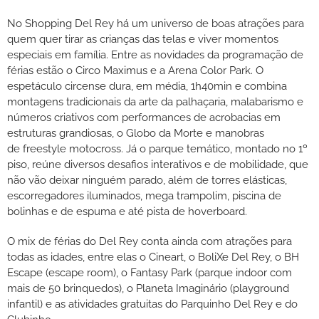
No Shopping Del Rey há um universo de boas atrações para
quem quer tirar as crianças das telas e viver momentos
especiais em família. Entre as novidades da programação de
férias estão o Circo Maximus e a Arena Color Park. O
espetáculo circense dura, em média, 1h40min e combina
montagens tradicionais da arte da palhaçaria, malabarismo e
números criativos com performances de acrobacias em
estruturas grandiosas, o Globo da Morte e manobras
de freestyle motocross. Já o parque temático, montado no 1º
piso, reúne diversos desafios interativos e de mobilidade, que
não vão deixar ninguém parado, além de torres elásticas,
escorregadores iluminados, mega trampolim, piscina de
bolinhas e de espuma e até pista de hoverboard.
O mix de férias do Del Rey conta ainda com atrações para
todas as idades, entre elas o Cineart, o BoliXe Del Rey, o BH
Escape (escape room), o Fantasy Park (parque indoor com
mais de 50 brinquedos), o Planeta Imaginário (playground
infantil) e as atividades gratuitas do Parquinho Del Rey e do