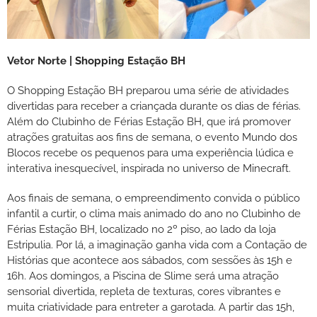
Vetor Norte | Shopping Estação BH
O Shopping Estação BH preparou uma série de atividades
divertidas para receber a criançada durante os dias de férias.
Além do Clubinho de Férias Estação BH, que irá promover
atrações gratuitas aos fins de semana, o evento Mundo dos
Blocos recebe os pequenos para uma experiência lúdica e
interativa inesquecível, inspirada no universo de Minecraft.
Aos finais de semana, o empreendimento convida o público
infantil a curtir, o clima mais animado do ano no Clubinho de
Férias Estação BH, localizado no 2º piso, ao lado da loja
Estripulia. Por lá, a imaginação ganha vida com a Contação de
Histórias que acontece aos sábados, com sessões às 15h e
16h. Aos domingos, a Piscina de Slime será uma atração
sensorial divertida, repleta de texturas, cores vibrantes e
muita criatividade para entreter a garotada. A partir das 15h,