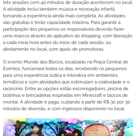
três sessões com 40 minutos de duração acontecem no local.
A atividade inclui também música e recreação infantil,
tornando a experiência ainda mais completa. As atividades
são gratuitas e terão capacidade máxima. Para garantir a
participação dos pequenos os responsáveis deverão fazer
uma reserva através do aplicativo do shopping, com liberação
a cada meia hora antes do início de cada sessão, ou
diretamente no local, com apoio de promotoras.
O evento Mundo dos Blocos, localizado na Praça Central de
Eventos, funcionará todos os dias, recebendo os pequenos
para uma experiência lúdica e interativa em ambientes
temáticos e com atividades que estimulam a criatividade e o
raciocínio. Entre as opções estão escorregadores, piscina de
bolinhas e brincadeiras inspiradas em Minecraft e blocos de
montar. A atividade é paga, custando a partir de R$ 30 por 30
minutos de diversão, e com ingressos disponíveis no local.