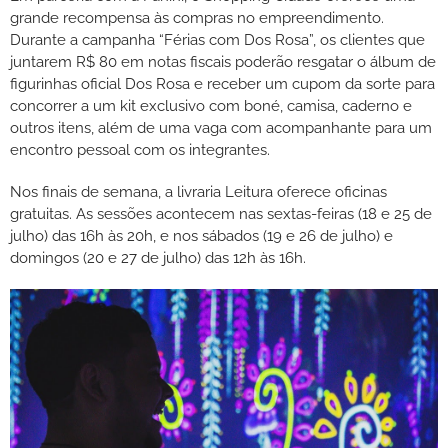
grande recompensa às compras no empreendimento.
Durante a campanha “Férias com Dos Rosa”, os clientes que
juntarem R$ 80 em notas fiscais poderão resgatar o álbum de
figurinhas oficial Dos Rosa e receber um cupom da sorte para
concorrer a um kit exclusivo com boné, camisa, caderno e
outros itens, além de uma vaga com acompanhante para um
encontro pessoal com os integrantes.
Nos finais de semana, a livraria Leitura oferece oficinas
gratuitas. As sessões acontecem nas sextas-feiras (18 e 25 de
julho) das 16h às 20h, e nos sábados (19 e 26 de julho) e
domingos (20 e 27 de julho) das 12h às 16h.