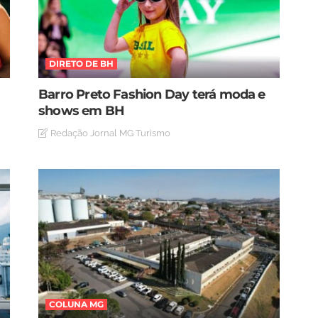
DIRETO DE BH
Barro Preto Fashion Day terá moda e
shows em BH
Redação Jornal MG Turismo
COLUNA MG