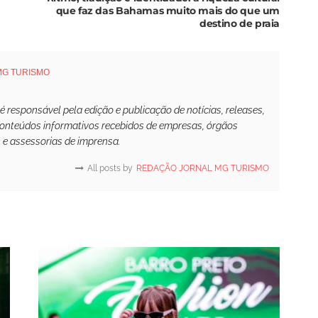
que faz das Bahamas muito mais do que um
destino de praia
MG TURISMO
responsável pela edição e publicação de notícias, releases,
conteúdos informativos recebidos de empresas, órgãos
s e assessorias de imprensa.
All posts by
REDAÇÃO JORNAL MG TURISMO