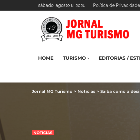
sábado, agosto 8, 2026
Política de Privacidade
HOME
TURISMO
EDITORIAS / EST
Jornal MG Turismo
>
Notícias
>
Saiba como a des
NOTÍCIAS