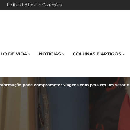
Política Editorial e Correções
ILO DE VIDA
NOTÍCIAS
COLUNAS E ARTIGOS
informação pode comprometer viagens com pets em um setor que