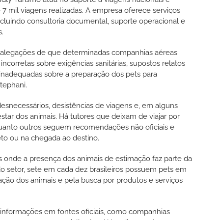
e 7 mil viagens realizadas. A empresa oferece serviços
incluindo consultoria documental, suporte operacional e
s.
o alegações de que determinadas companhias aéreas
incorretas sobre exigências sanitárias, supostos relatos
inadequadas sobre a preparação dos pets para
tephani.
snecessários, desistências de viagens e, em alguns
tar dos animais. Há tutores que deixam de viajar por
uanto outros seguem recomendações não oficiais e
to ou na chegada ao destino.
ís onde a presença dos animais de estimação faz parte da
do setor, sete em cada dez brasileiros possuem pets em
ção dos animais e pela busca por produtos e serviços
r informações em fontes oficiais, como companhias