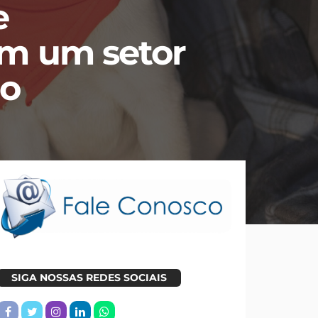
e
m um setor
do
SIGA NOSSAS REDES SOCIAIS