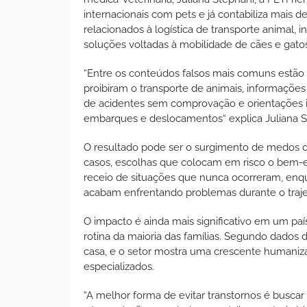
internacionais com pets e já contabiliza mais d
relacionados à logística de transporte animal, 
soluções voltadas à mobilidade de cães e gato
“Entre os conteúdos falsos mais comuns estã
proibiram o transporte de animais, informações 
de acidentes sem comprovação e orientações 
embarques e deslocamentos“ explica Juliana S
O resultado pode ser o surgimento de medos de
casos, escolhas que colocam em risco o bem-es
receio de situações que nunca ocorreram, enq
acabam enfrentando problemas durante o traje
O impacto é ainda mais significativo em um pa
rotina da maioria das famílias. Segundo dados 
casa, e o setor mostra uma crescente humaniza
especializados.
“A melhor forma de evitar transtornos é busca