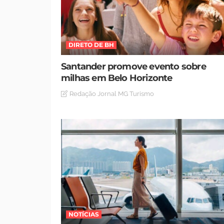
DIRETO DE BH
Santander promove evento sobre
milhas em Belo Horizonte
Redação Jornal MG Turismo
NOTÍCIAS