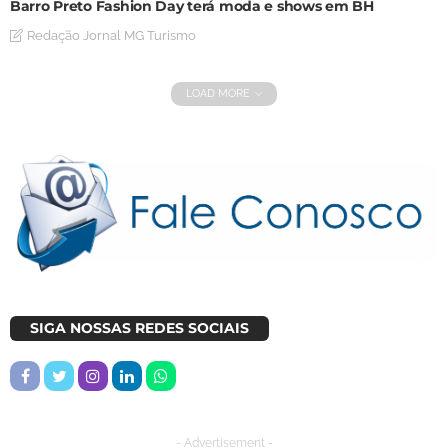
Barro Preto Fashion Day terá moda e shows em BH
Redação Jornal MG Turismo
LOAD MORE
SIGA NOSSAS REDES SOCIAIS
- Advertisement -