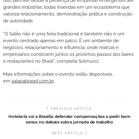
Isso permite desde a presença de empresas emergentes até
grandes indústrias, todas inseridas em um ecossistema que
valoriza relacionamento, demonstração prática e construção
de autoridade.
“O Salão não é uma feira tradicional e também não é um
evento centrado apenas em palco. É um ambiente de
negócios, relacionamento e influência, onde marcas e
empresários constroem juntos os próximos passos dos bares
e restaurantes no Brasil”, completa Solmucci.
Mais informações sobre o evento estão disponíveis
em
salaoabrasel.com.br
.
PREVIOUS ARTICLE
Hotelaria vai a Brasília defender compensações e pedir bom
senso no debate sobre jornada de trabalho
NEXT ARTICLE