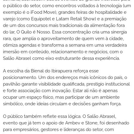
o público do setor, como encontros voltados à tecnologia (um
exemplo é o iFood Move), grandes feiras de hospitalidade e
varejo (como Equipotel e Latam Retail Show) e a premiação
de um dos concursos mais tradicionais da alimentação fora
do lar, O Quilo é Nosso. Essa concentração cria uma sinergia
rara, que amplia o aproveitamento de quem vem à cidade,
otimiza agendas e transforma a semana em uma verdadeira
imersão em conteúdo, relacionamento e negócios, com o
Salão Abrasel como eixo estruturante dessa experiência.
A escolha da Bienal do Ibirapuera reforça esse
posicionamento. Um dos endereços mais icônicos do país, o
pavilhão garante visibilidade qualificada, prestígio institucional
e forte associação com inovação. Estar ali não é apenas
ocupar um espaço físico, mas participar de um ambiente
simbólico, onde ideias circulam e decisões ganham força.
O público também reflete essa lógica. O Salão Abrasel,
evento que já tem o apoio de Ambev e Stone, foi desenhado
para empresários, gestores e lideranças do setor, com