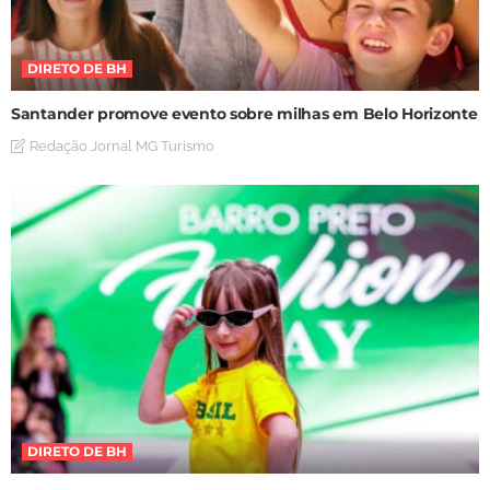
DIRETO DE BH
Santander promove evento sobre milhas em Belo Horizonte
Redação Jornal MG Turismo
DIRETO DE BH