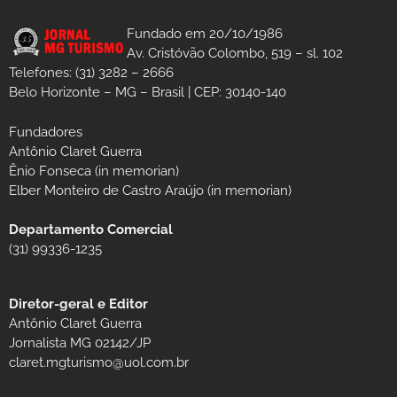
Fundado em 20/10/1986
Av. Cristóvão Colombo, 519 – sl. 102
Telefones: (31) 3282 – 2666
Belo Horizonte – MG – Brasil | CEP: 30140-140
Fundadores
Antônio Claret Guerra
Ênio Fonseca (in memorian)
Elber Monteiro de Castro Araújo (in memorian)
Departamento Comercial
(31) 99336-1235
Diretor-geral e Editor
Antônio Claret Guerra
Jornalista MG 02142/JP
claret.mgturismo@uol.com.br