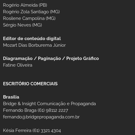
Rogério Almeida (PB)
Rogério Zola Santiago (MG)
Rosilene Campolina (MG)
Sérgio Neves (MG)
Editor de conteúdo digital
Mozart Dias Borburema Júnior
Diagramação / Paginação / Projeto Gráfico
Fatine Oliveira
ESCRITÓRIO COMERCIAIS
Brasília
Bridge & Insight Comunicação e Propaganda
Fernando Braga (61) 98112 2227
fernando@bridgepropaganda.com.br
Késia Ferreira (61) 3321 4304