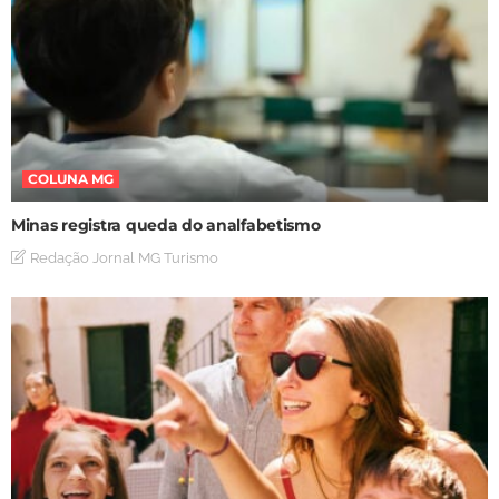
COLUNA MG
Minas registra queda do analfabetismo
Redação Jornal MG Turismo