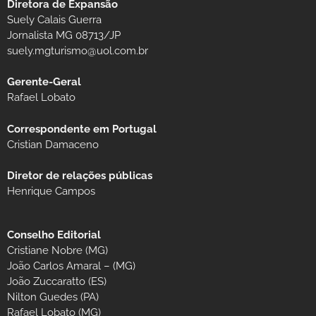
Diretora de Expansão
Suely Calais Guerra
Jornalista MG 08713/JP
suely.mgturismo@uol.com.br
Gerente-Geral
Rafael Lobato
Correspondente em Portugal
Cristian Damaceno
Diretor de relações públicas
Henrique Campos
Conselho Editorial
Cristiane Nobre (MG)
João Carlos Amaral – (MG)
João Zuccaratto (ES)
Nilton Guedes (PA)
Rafael Lobato (MG)