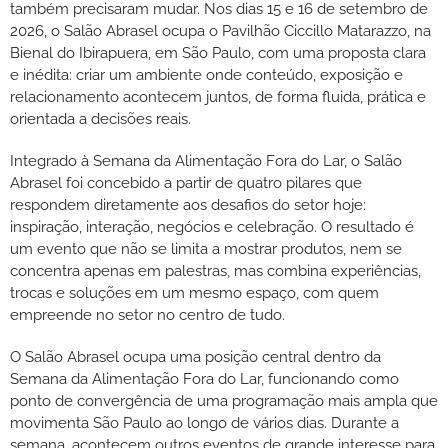
também precisaram mudar. Nos dias 15 e 16 de setembro de
2026, o Salão Abrasel ocupa o Pavilhão Ciccillo Matarazzo, na
Bienal do Ibirapuera, em São Paulo, com uma proposta clara
e inédita: criar um ambiente onde conteúdo, exposição e
relacionamento acontecem juntos, de forma fluida, prática e
orientada a decisões reais.
Integrado à Semana da Alimentação Fora do Lar, o Salão
Abrasel foi concebido a partir de quatro pilares que
respondem diretamente aos desafios do setor hoje:
inspiração, interação, negócios e celebração. O resultado é
um evento que não se limita a mostrar produtos, nem se
concentra apenas em palestras, mas combina experiências,
trocas e soluções em um mesmo espaço, com quem
empreende no setor no centro de tudo.
O Salão Abrasel ocupa uma posição central dentro da
Semana da Alimentação Fora do Lar, funcionando como
ponto de convergência de uma programação mais ampla que
movimenta São Paulo ao longo de vários dias. Durante a
semana, acontecem outros eventos de grande interesse para