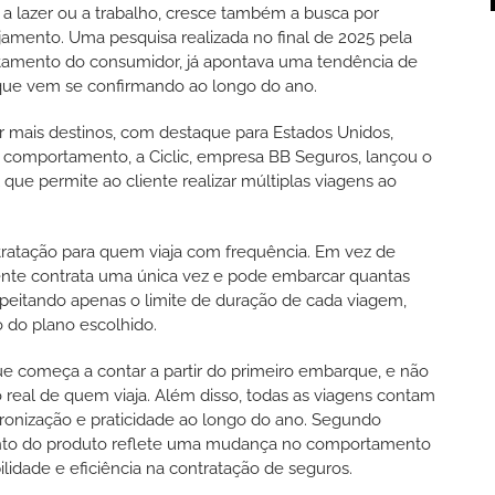
a lazer ou a trabalho, cresce também a busca por
jamento. Uma pesquisa realizada no final de 2025 pela
tamento do consumidor, já apontava uma tendência de
e vem se confirmando ao longo do ano.
ar mais destinos, com destaque para Estados Unidos,
se comportamento, a Ciclic, empresa BB Seguros, lançou o
ue permite ao cliente realizar múltiplas viagens ao
tratação para quem viaja com frequência. Em vez de
iente contrata uma única vez e pode embarcar quantas
speitando apenas o limite de duração de cada viagem,
 do plano escolhido.
que começa a contar a partir do primeiro embarque, e não
real de quem viaja. Além disso, todas as viagens contam
onização e praticidade ao longo do ano. Segundo
mento do produto reflete uma mudança no comportamento
ilidade e eficiência na contratação de seguros.