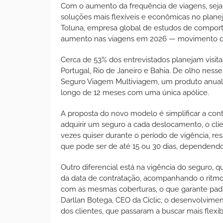
Com o aumento da frequência de viagens, seja 
soluções mais flexíveis e econômicas no plane
Toluna, empresa global de estudos de compor
aumento nas viagens em 2026 — movimento qu
Cerca de 53% dos entrevistados planejam visit
Portugal, Rio de Janeiro e Bahia. De olho nes
Seguro Viagem Multiviagem, um produto anual q
longo de 12 meses com uma única apólice.
A proposta do novo modelo é simplificar a con
adquirir um seguro a cada deslocamento, o cl
vezes quiser durante o período de vigência, re
que pode ser de até 15 ou 30 dias, dependendo
Outro diferencial está na vigência do seguro, 
da data de contratação, acompanhando o ritmo 
com as mesmas coberturas, o que garante padr
Darllan Botega, CEO da Ciclic, o desenvolvi
dos clientes, que passaram a buscar mais flexib