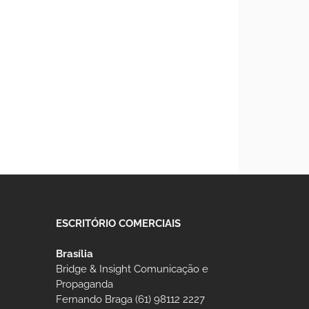
ESCRITÓRIO COMERCIAIS
Brasília
Bridge & Insight Comunicação e
Propaganda
Fernando Braga (61) 98112 2227