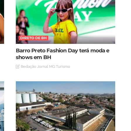
DIRETO DE BH
Barro Preto Fashion Day terá moda e
shows em BH
Redação Jornal MG Turismo