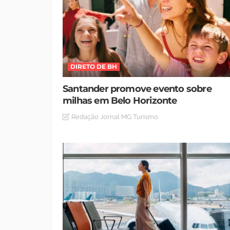
DIRETO DE BH
Santander promove evento sobre
milhas em Belo Horizonte
Redação Jornal MG Turismo