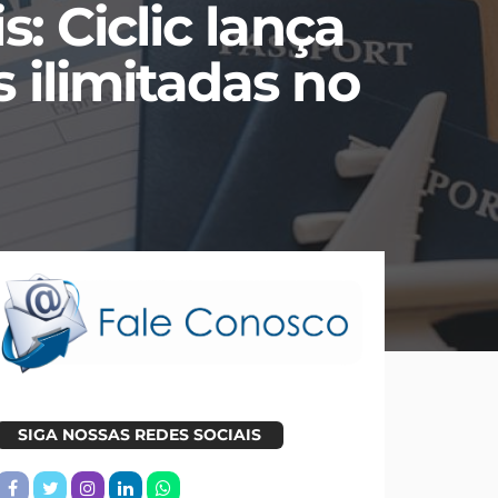
: Ciclic lança
 ilimitadas no
SIGA NOSSAS REDES SOCIAIS