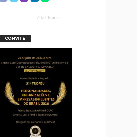
- Advertisement -
CONVITE