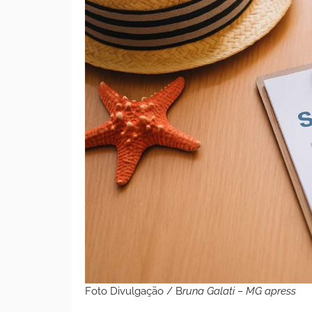
Foto Divulgação / B
runa Galati – MG apress