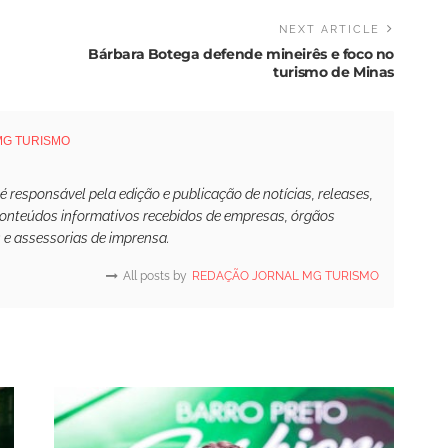
NEXT ARTICLE
Bárbara Botega defende mineirês e foco no
turismo de Minas
MG TURISMO
responsável pela edição e publicação de notícias, releases,
conteúdos informativos recebidos de empresas, órgãos
s e assessorias de imprensa.
All posts by
REDAÇÃO JORNAL MG TURISMO