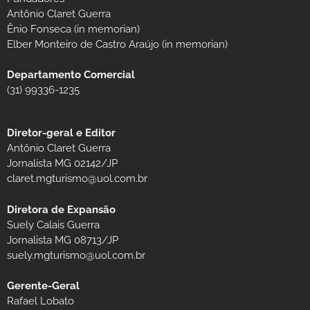
Antônio Claret Guerra
Ênio Fonseca (in memorian)
Elber Monteiro de Castro Araújo (in memorian)
Departamento Comercial
(31) 99336-1235
Diretor-geral e Editor
Antônio Claret Guerra
Jornalista MG 02142/JP
claret.mgturismo@uol.com.br
Diretora de Expansão
Suely Calais Guerra
Jornalista MG 08713/JP
suely.mgturismo@uol.com.br
Gerente-Geral
Rafael Lobato