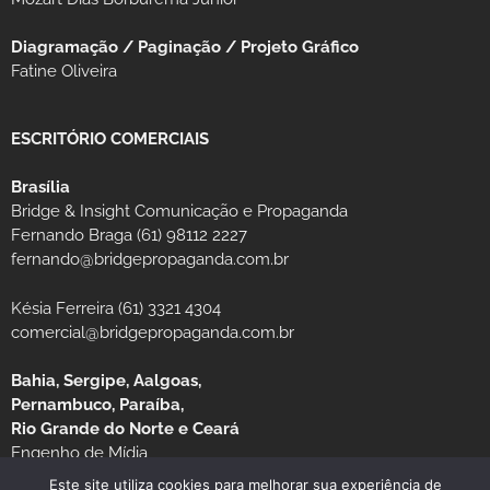
Diagramação / Paginação / Projeto Gráfico
Fatine Oliveira
ESCRITÓRIO COMERCIAIS
Brasília
Bridge & Insight Comunicação e Propaganda
Fernando Braga (61) 98112 2227
fernando@bridgepropaganda.com.br
Késia Ferreira (61) 3321 4304
comercial@bridgepropaganda.com.br
Bahia, Sergipe, Aalgoas,
Pernambuco, Paraíba,
Rio Grande do Norte e Ceará
Engenho de Mídia
Luciano Moura (81) 99939-0235 / (81) 3126-8181
Este site utiliza cookies para melhorar sua experiência de