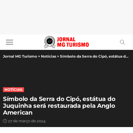
Jornal MG Turismo
>
Notícias
>
Símbolo da Serra do Cipó, estátua do Juquinha será restaurada pela Anglo American
NOTÍCIAS
Símbolo da Serra do Cipó, estátua do
Juquinha será restaurada pela Anglo
American
27 de março de 2024