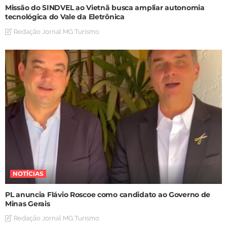
Missão do SINDVEL ao Vietnã busca ampliar autonomia
tecnológica do Vale da Eletrônica
Redação Jornal MG Turismo
NOTÍCIAS
PL anuncia Flávio Roscoe como candidato ao Governo de
Minas Gerais
Redação Jornal MG Turismo