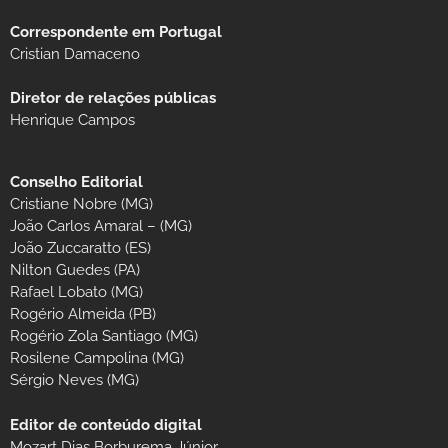
Correspondente em Portugal
Cristian Damaceno
Diretor de relações públicas
Henrique Campos
Conselho Editorial
Cristiane Nobre (MG)
João Carlos Amaral – (MG)
João Zuccaratto (ES)
Nilton Guedes (PA)
Rafael Lobato (MG)
Rogério Almeida (PB)
Rogério Zola Santiago (MG)
Rosilene Campolina (MG)
Sérgio Neves (MG)
Editor de conteúdo digital
Mozart Dias Borburema Júnior