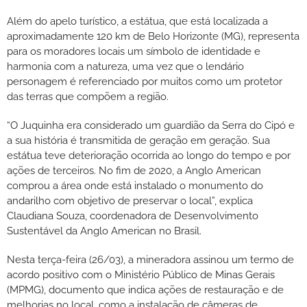
Além do apelo turístico, a estátua, que está localizada a
aproximadamente 120 km de Belo Horizonte (MG), representa
para os moradores locais um símbolo de identidade e
harmonia com a natureza, uma vez que o lendário
personagem é referenciado por muitos como um protetor
das terras que compõem a região.
“O Juquinha era considerado um guardião da Serra do Cipó e
a sua história é transmitida de geração em geração. Sua
estátua teve deterioração ocorrida ao longo do tempo e por
ações de terceiros. No fim de 2020, a Anglo American
comprou a área onde está instalado o monumento do
andarilho com objetivo de preservar o local”, explica
Claudiana Souza, coordenadora de Desenvolvimento
Sustentável da Anglo American no Brasil.
Nesta terça-feira (26/03), a mineradora assinou um termo de
acordo positivo com o Ministério Público de Minas Gerais
(MPMG), documento que indica ações de restauração e de
melhorias no local, como a instalação de câmeras de