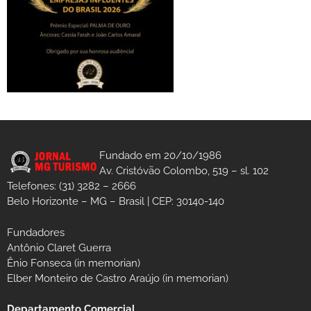
Fundado em 20/10/1986
Av. Cristóvão Colombo, 519 – sl. 102
Telefones: (31) 3282 – 2666
Belo Horizonte – MG – Brasil | CEP: 30140-140
Fundadores
Antônio Claret Guerra
Ênio Fonseca (in memorian)
Elber Monteiro de Castro Araújo (in memorian)
Departamento Comercial