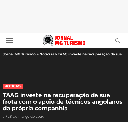
Jornal MG Turismo
>
Notícias
>
TAAG investe na recuperação da sua frota com o apoio de técnicos angolanos da própria companhia
NOTÍCIAS
TAAG investe na recuperação da sua
frota com o apoio de técnicos angolanos
da própria companhia
28 de março de 2025