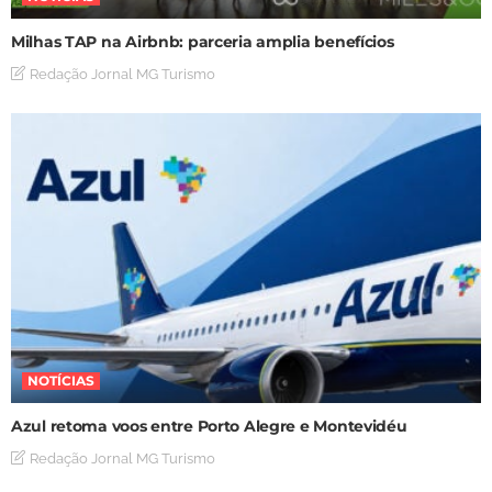
Milhas TAP na Airbnb: parceria amplia benefícios
Redação Jornal MG Turismo
NOTÍCIAS
Azul retoma voos entre Porto Alegre e Montevidéu
Redação Jornal MG Turismo