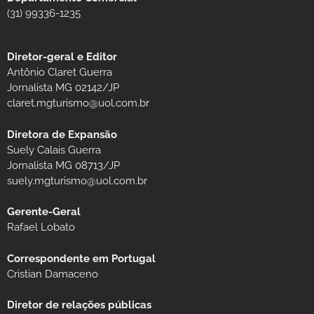
(31) 99336-1235
Diretor-geral e Editor
Antônio Claret Guerra
Jornalista MG 02142/JP
claret.mgturismo@uol.com.br
Diretora de Expansão
Suely Calais Guerra
Jornalista MG 08713/JP
suely.mgturismo@uol.com.br
Gerente-Geral
Rafael Lobato
Correspondente em Portugal
Cristian Damaceno
Diretor de relações públicas