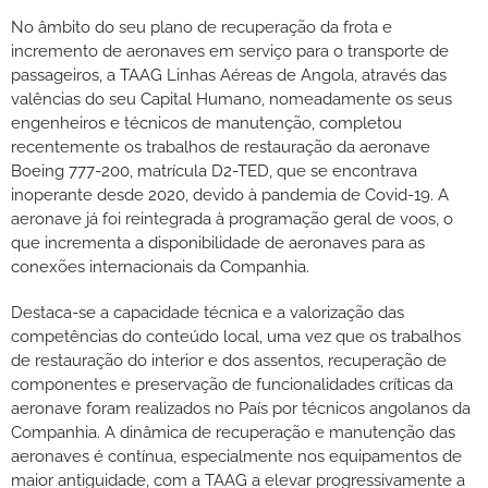
No âmbito do seu plano de recuperação da frota e
incremento de aeronaves em serviço para o transporte de
passageiros, a TAAG Linhas Aéreas de Angola, através das
valências do seu Capital Humano, nomeadamente os seus
engenheiros e técnicos de manutenção, completou
recentemente os trabalhos de restauração da aeronave
Boeing 777-200, matrícula D2-TED, que se encontrava
inoperante desde 2020, devido à pandemia de Covid-19. A
aeronave já foi reintegrada à programação geral de voos, o
que incrementa a disponibilidade de aeronaves para as
conexões internacionais da Companhia.
Destaca-se a capacidade técnica e a valorização das
competências do conteúdo local, uma vez que os trabalhos
de restauração do interior e dos assentos, recuperação de
componentes e preservação de funcionalidades críticas da
aeronave foram realizados no País por técnicos angolanos da
Companhia. A dinâmica de recuperação e manutenção das
aeronaves é contínua, especialmente nos equipamentos de
maior antiguidade, com a TAAG a elevar progressivamente a