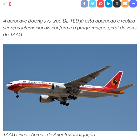
0
A aeronave Boeing 777-200 D2-TED já está operando e realiza
serviços internacionais conforme a programação geral de voos
da TAAG
TAAG Linhas Aéreas de Angola/divulgação