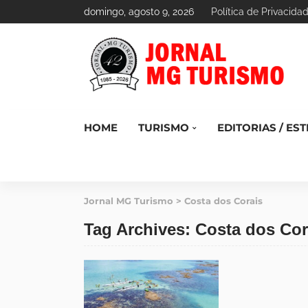
domingo, agosto 9, 2026
Política de Privacida
HOME
TURISMO
EDITORIAS / EST
Jornal MG Turismo
>
Costa dos Corais
Tag Archives: Costa dos Cor