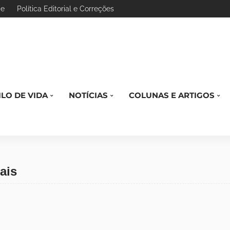
de
Política Editorial e Correções
ILO DE VIDA
NOTÍCIAS
COLUNAS E ARTIGOS
ais