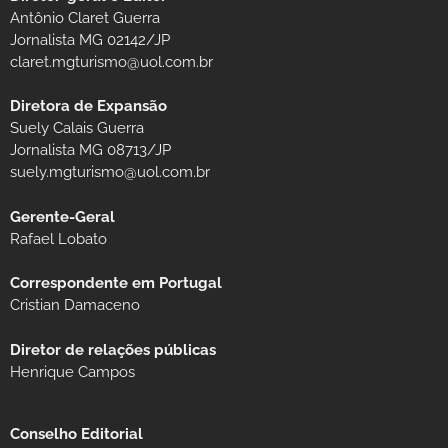
Antônio Claret Guerra
Jornalista MG 02142/JP
claret.mgturismo@uol.com.br
Diretora de Expansão
Suely Calais Guerra
Jornalista MG 08713/JP
suely.mgturismo@uol.com.br
Gerente-Geral
Rafael Lobato
Correspondente em Portugal
Cristian Damaceno
Diretor de relações públicas
Henrique Campos
Conselho Editorial