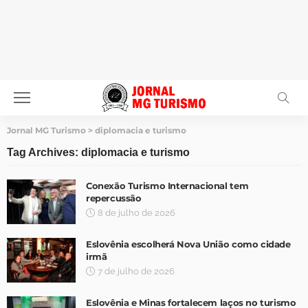
Jornal MG Turismo
>
diplomacia e turismo
Tag Archives: diplomacia e turismo
Conexão Turismo Internacional tem
repercussão
8 de julho de 2026
Eslovênia escolherá Nova União como cidade
irmã
7 de julho de 2026
Eslovênia e Minas fortalecem laços no turismo