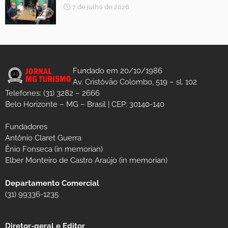
7 de julho de 2026
Fundado em 20/10/1986
Av. Cristóvão Colombo, 519 – sl. 102
Telefones: (31) 3282 – 2666
Belo Horizonte – MG – Brasil | CEP: 30140-140
Fundadores
Antônio Claret Guerra
Ênio Fonseca (in memorian)
Elber Monteiro de Castro Araújo (in memorian)
Departamento Comercial
(31) 99336-1235
Diretor-geral e Editor