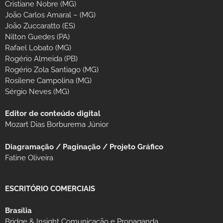
Cristiane Nobre (MG)
João Carlos Amaral – (MG)
João Zuccaratto (ES)
Nilton Guedes (PA)
Rafael Lobato (MG)
Rogério Almeida (PB)
Rogério Zola Santiago (MG)
Rosilene Campolina (MG)
Sérgio Neves (MG)
Editor de conteúdo digital
Mozart Dias Borburema Júnior
Diagramação / Paginação / Projeto Gráfico
Fatine Oliveira
ESCRITÓRIO COMERCIAIS
Brasília
Bridge & Insight Comunicação e Propaganda