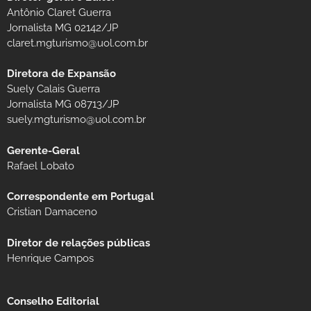
Antônio Claret Guerra
Jornalista MG 02142/JP
claret.mgturismo@uol.com.br
Diretora de Expansão
Suely Calais Guerra
Jornalista MG 08713/JP
suely.mgturismo@uol.com.br
Gerente-Geral
Rafael Lobato
Correspondente em Portugal
Cristian Damaceno
Diretor de relações públicas
Henrique Campos
Conselho Editorial