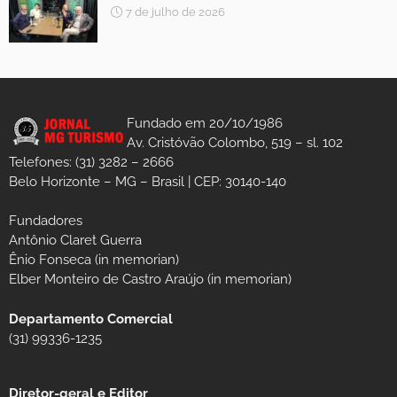
7 de julho de 2026
Fundado em 20/10/1986
Av. Cristóvão Colombo, 519 – sl. 102
Telefones: (31) 3282 – 2666
Belo Horizonte – MG – Brasil | CEP: 30140-140
Fundadores
Antônio Claret Guerra
Ênio Fonseca (in memorian)
Elber Monteiro de Castro Araújo (in memorian)
Departamento Comercial
(31) 99336-1235
Diretor-geral e Editor