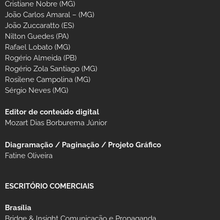
Cristiane Nobre (MG)
João Carlos Amaral – (MG)
João Zuccaratto (ES)
Nilton Guedes (PA)
Rafael Lobato (MG)
Rogério Almeida (PB)
Rogério Zola Santiago (MG)
Rosilene Campolina (MG)
Sérgio Neves (MG)
Editor de conteúdo digital
Mozart Dias Borburema Júnior
Diagramação / Paginação / Projeto Gráfico
Fatine Oliveira
ESCRITÓRIO COMERCIAIS
Brasília
Bridge & Insight Comunicação e Propaganda