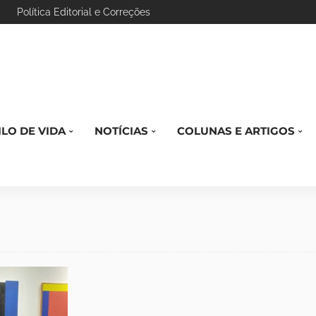
Política Editorial e Correções
ILO DE VIDA
NOTÍCIAS
COLUNAS E ARTIGOS