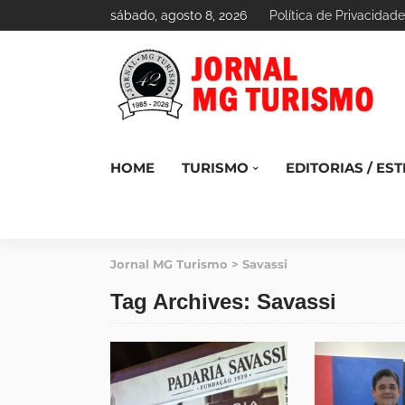
sábado, agosto 8, 2026
Política de Privacidade
HOME
TURISMO
EDITORIAS / EST
Jornal MG Turismo
>
Savassi
Tag Archives: Savassi