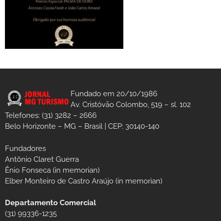
Fundado em 20/10/1986
Av. Cristóvão Colombo, 519 – sl. 102
Telefones: (31) 3282 – 2666
Belo Horizonte – MG – Brasil | CEP: 30140-140
Fundadores
Antônio Claret Guerra
Ênio Fonseca (in memorian)
Elber Monteiro de Castro Araújo (in memorian)
Departamento Comercial
(31) 99336-1235