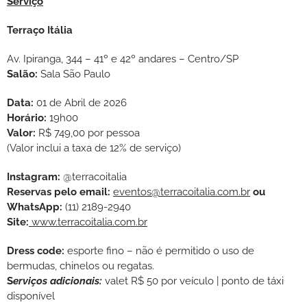
Serviço
Terraço Itália
Av. Ipiranga, 344 – 41º e 42º andares – Centro/SP
Salão:
Sala São Paulo
Data:
01 de Abril de 2026
Horário:
19h00
Valor:
R$ 749,00 por pessoa
(Valor inclui a taxa de 12% de serviço)
Instagram:
@terracoitalia
Reservas pelo email:
eventos@terracoitalia.com.br
ou
WhatsApp:
(11) 2189-2940
Site:
www.terracoitalia.com.br
Dress code:
esporte fino – não é permitido o uso de
bermudas, chinelos ou regatas.
S
erviços adicionais:
valet R$ 50 por veículo | ponto de táxi
disponível