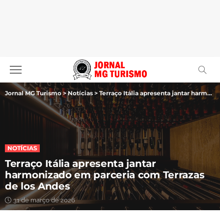
Jornal MG Turismo
>
Notícias
>
Terraço Itália apresenta jantar harmonizado em parceria com Terrazas de los Andes
NOTÍCIAS
Terraço Itália apresenta jantar
harmonizado em parceria com Terrazas
de los Andes
31 de março de 2026