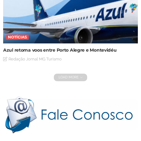
NOTÍCIAS
Azul retoma voos entre Porto Alegre e Montevidéu
Redação Jornal MG Turismo
LOAD MORE