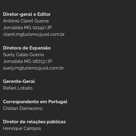
Diretor-geral e Editor
Antônio Claret Guerra
Jornalista MG 02142/JP
claret.mgturismo@uol.com.br
Diretora de Expansão
Suely Calais Guerra
Jornalista MG 08713/JP
suely.mgturismo@uol.com.br
Gerente-Geral
Rafael Lobato
Correspondente em Portugal
Cristian Damaceno
Diretor de relações públicas
Henrique Campos