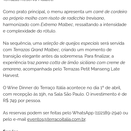
Como prato principal, o menu apresenta um
carré de cordeiro
ao próprio molho com risoto de radicchio trevisano
,
harmonizado com
Extremo Malbec
, ressaltando a intensidade
e complexidade do rótulo.
Na sequência, uma
seleção de queijos especiais
será servida
com
Terrazas Grand Malbec
, criando um momento de
transição elegante antes da sobremesa. Para finalizar, a
experiência traz
panna cotta de limão siciliano com creme de
amarena
, acompanhada pelo Terrazas Petit Manseng Late
Harvest.
O Wine Dinner do Terraço Itália acontece no dia 1º de abril,
com recepção às 19h, na Sala São Paulo. O investimento é de
R$ 749 por pessoa.
As reservas podem ser feitas pelo WhatsApp (11)2189-2940 ou
pelo e-mail
eventos@terracoitalia.com.br
.