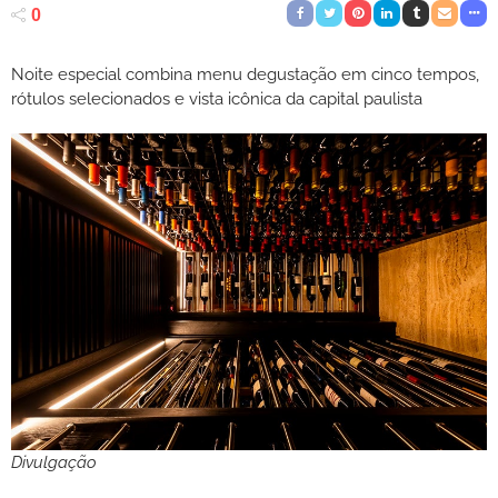
0
Noite especial combina menu degustação em cinco tempos,
rótulos selecionados e vista icônica da capital paulista
Divulgação