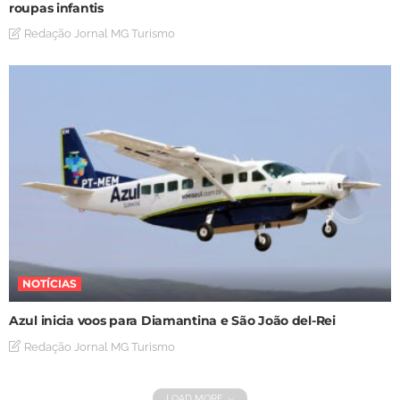
roupas infantis
Redação Jornal MG Turismo
NOTÍCIAS
Azul inicia voos para Diamantina e São João del-Rei
Redação Jornal MG Turismo
LOAD MORE