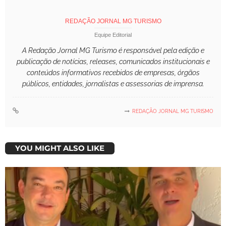
REDAÇÃO JORNAL MG TURISMO
Equipe Editorial
A Redação Jornal MG Turismo é responsável pela edição e
publicação de notícias, releases, comunicados institucionais e
conteúdos informativos recebidos de empresas, órgãos
públicos, entidades, jornalistas e assessorias de imprensa.
REDAÇÃO JORNAL MG TURISMO
YOU MIGHT ALSO LIKE