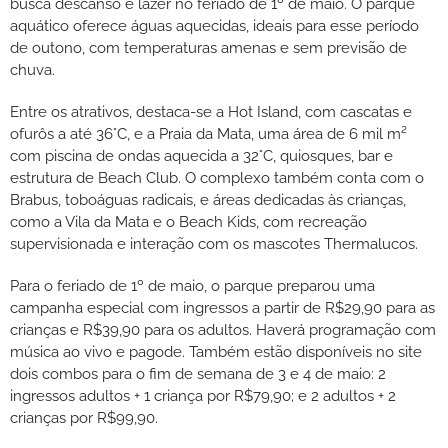
busca descanso e lazer no feriado de 1º de maio. O parque
aquático oferece águas aquecidas, ideais para esse período
de outono, com temperaturas amenas e sem previsão de
chuva.
Entre os atrativos, destaca-se a Hot Island, com cascatas e
ofurôs a até 36°C, e a Praia da Mata, uma área de 6 mil m²
com piscina de ondas aquecida a 32°C, quiosques, bar e
estrutura de Beach Club. O complexo também conta com o
Brabus, toboáguas radicais, e áreas dedicadas às crianças,
como a Vila da Mata e o Beach Kids, com recreação
supervisionada e interação com os mascotes Thermalucos.
Para o feriado de 1º de maio, o parque preparou uma
campanha especial com ingressos a partir de R$29,90 para as
crianças e R$39,90 para os adultos. Haverá programação com
música ao vivo e pagode. Também estão disponíveis no site
dois combos para o fim de semana de 3 e 4 de maio: 2
ingressos adultos + 1 criança por R$79,90; e 2 adultos + 2
crianças por R$99,90.