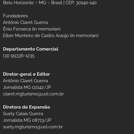
Belo Horizonte – MG – Brasil | CEP: 30140-140
Fundadores
Antônio Claret Guerra
Ênio Fonseca (in memorian)
Elber Monteiro de Castro Araújo (in memorian)
Departamento Comercial
(31) 99336-1235
Diretor-geral e Editor
Antônio Claret Guerra
Jornalista MG 02142/JP
claret.mgturismo@uol.com.br
Diretora de Expansão
Suely Calais Guerra
Jornalista MG 08713/JP
suely.mgturismo@uol.com.br