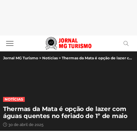
Jornal MG Turismo
>
Notícias
>
Thermas da Mata é opção de lazer com águas quentes no feriado de 1º de maio
NOTÍCIAS
Thermas da Mata é opção de lazer com
águas quentes no feriado de 1º de maio
30 de abril de 2025