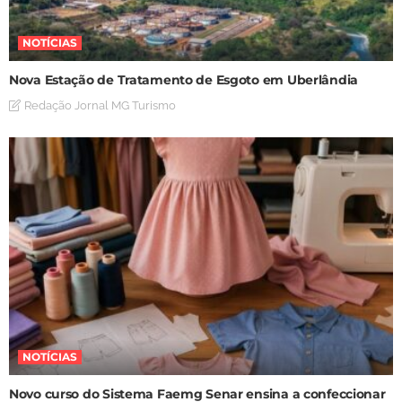
NOTÍCIAS
Nova Estação de Tratamento de Esgoto em Uberlândia
Redação Jornal MG Turismo
NOTÍCIAS
Novo curso do Sistema Faemg Senar ensina a confeccionar