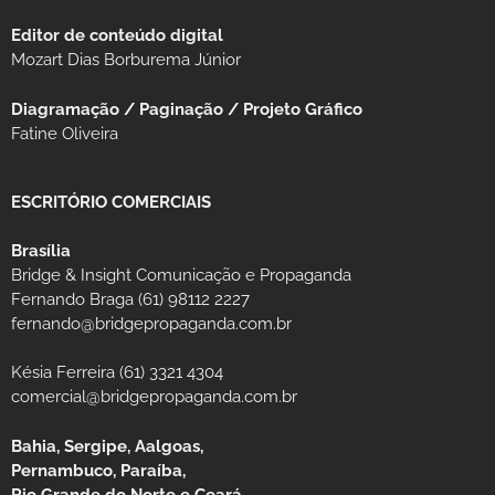
Editor de conteúdo digital
Mozart Dias Borburema Júnior
Diagramação / Paginação / Projeto Gráfico
Fatine Oliveira
ESCRITÓRIO COMERCIAIS
Brasília
Bridge & Insight Comunicação e Propaganda
Fernando Braga (61) 98112 2227
fernando@bridgepropaganda.com.br
Késia Ferreira (61) 3321 4304
comercial@bridgepropaganda.com.br
Bahia, Sergipe, Aalgoas,
Pernambuco, Paraíba,
Rio Grande do Norte e Ceará