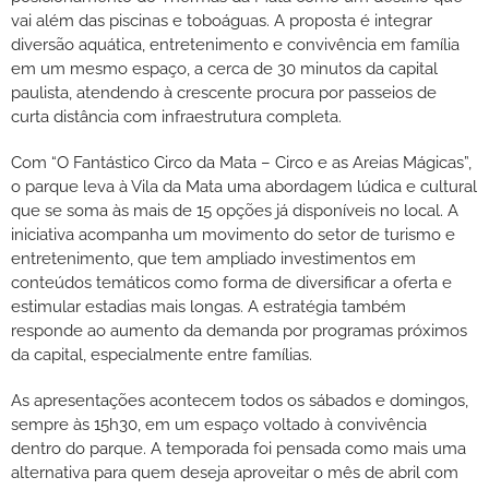
vai além das piscinas e toboáguas. A proposta é integrar
diversão aquática, entretenimento e convivência em família
em um mesmo espaço, a cerca de 30 minutos da capital
paulista, atendendo à crescente procura por passeios de
curta distância com infraestrutura completa.
Com “O Fantástico Circo da Mata – Circo e as Areias Mágicas”,
o parque leva à Vila da Mata uma abordagem lúdica e cultural
que se soma às mais de 15 opções já disponíveis no local. A
iniciativa acompanha um movimento do setor de turismo e
entretenimento, que tem ampliado investimentos em
conteúdos temáticos como forma de diversificar a oferta e
estimular estadias mais longas. A estratégia também
responde ao aumento da demanda por programas próximos
da capital, especialmente entre famílias.
As apresentações acontecem todos os sábados e domingos,
sempre às 15h30, em um espaço voltado à convivência
dentro do parque. A temporada foi pensada como mais uma
alternativa para quem deseja aproveitar o mês de abril com