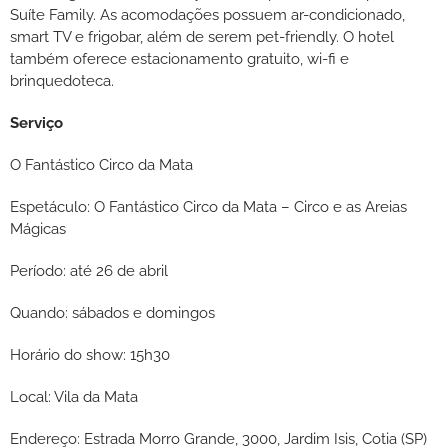
Suíte Family. As acomodações possuem ar-condicionado,
smart TV e frigobar, além de serem pet-friendly. O hotel
também oferece estacionamento gratuito, wi-fi e
brinquedoteca.
Serviço
O Fantástico Circo da Mata
Espetáculo: O Fantástico Circo da Mata – Circo e as Areias
Mágicas
Período: até 26 de abril
Quando: sábados e domingos
Horário do show: 15h30
Local: Vila da Mata
Endereço: Estrada Morro Grande, 3000, Jardim Isis, Cotia (SP)