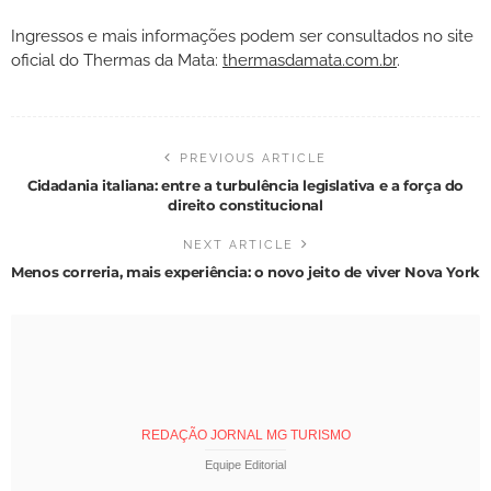
Ingressos e mais informações podem ser consultados no site
oficial do Thermas da Mata:
thermasdamata.com.br
.
PREVIOUS ARTICLE
Cidadania italiana: entre a turbulência legislativa e a força do
direito constitucional
NEXT ARTICLE
Menos correria, mais experiência: o novo jeito de viver Nova York
REDAÇÃO JORNAL MG TURISMO
Equipe Editorial