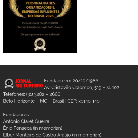
Fundado em 20/10/1986
Av. Cristóvão Colombo, 519 – sl. 102
Telefones: (31) 3282 – 2666
Belo Horizonte – MG – Brasil | CEP: 30140-140
Fundadores
Antônio Claret Guerra
Ênio Fonseca (in memorian)
Elber Monteiro de Castro Araújo (in memorian)