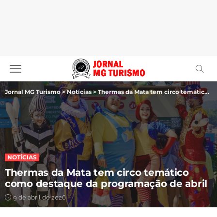
Jornal MG Turismo
>
Notícias
>
Thermas da Mata tem circo temático como destaque da programação de abril
NOTÍCIAS
Thermas da Mata tem circo temático
como destaque da programação de abril
9 de abril de 2026