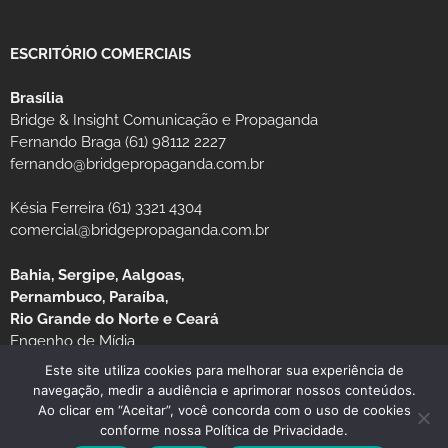
ESCRITÓRIO COMERCIAIS
Brasília
Bridge & Insight Comunicação e Propaganda
Fernando Braga (61) 98112 2227
fernando@bridgepropaganda.com.br
Késia Ferreira (61) 3321 4304
comercial@bridgepropaganda.com.br
Bahia, Sergipe, Aalgoas,
Pernambuco, Paraíba,
Rio Grande do Norte e Ceará
Engenho de Mídia
Luciano Moura (81) 99939-0235 / (81) 3126-8181
Este site utiliza cookies para melhorar sua experiência de
navegação, medir a audiência e aprimorar nossos conteúdos.
Ao clicar em “Aceitar”, você concorda com o uso de cookies
conforme nossa Política de Privacidade.