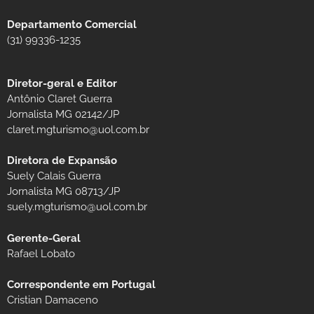
Departamento Comercial
(31) 99336-1235
Diretor-geral e Editor
Antônio Claret Guerra
Jornalista MG 02142/JP
claret.mgturismo@uol.com.br
Diretora de Expansão
Suely Calais Guerra
Jornalista MG 08713/JP
suely.mgturismo@uol.com.br
Gerente-Geral
Rafael Lobato
Correspondente em Portugal
Cristian Damaceno