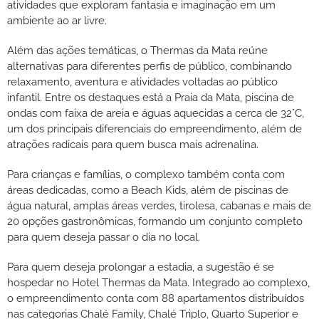
atividades que exploram fantasia e imaginação em um
ambiente ao ar livre.
Além das ações temáticas, o Thermas da Mata reúne
alternativas para diferentes perfis de público, combinando
relaxamento, aventura e atividades voltadas ao público
infantil. Entre os destaques está a Praia da Mata, piscina de
ondas com faixa de areia e águas aquecidas a cerca de 32°C,
um dos principais diferenciais do empreendimento, além de
atrações radicais para quem busca mais adrenalina.
Para crianças e famílias, o complexo também conta com
áreas dedicadas, como a Beach Kids, além de piscinas de
água natural, amplas áreas verdes, tirolesa, cabanas e mais de
20 opções gastronômicas, formando um conjunto completo
para quem deseja passar o dia no local.
Para quem deseja prolongar a estadia, a sugestão é se
hospedar no Hotel Thermas da Mata. Integrado ao complexo,
o empreendimento conta com 88 apartamentos distribuídos
nas categorias Chalé Family, Chalé Triplo, Quarto Superior e