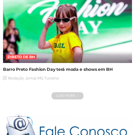
DIRETO DE BH
Barro Preto Fashion Day terá moda e shows em BH
Redação Jornal MG Turismo
LOAD MORE