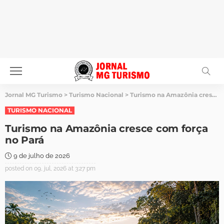
Jornal MG Turismo
>
Turismo Nacional
>
Turismo na Amazônia cresce com força no Pará
TURISMO NACIONAL
Turismo na Amazônia cresce com força
no Pará
9 de julho de 2026
posted on
09, jul, 2026 at 3:27 pm