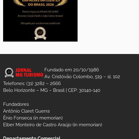
Fundado em 20/10/1986
Av. Cristóvão Colombo, 519 – sl. 102
Telefones: (31) 3282 – 2666
Belo Horizonte – MG – Brasil | CEP: 30140-140
Fundadores
Antônio Claret Guerra
Ênio Fonseca (in memorian)
Elber Monteiro de Castro Araújo (in memorian)
Departamento Comercial