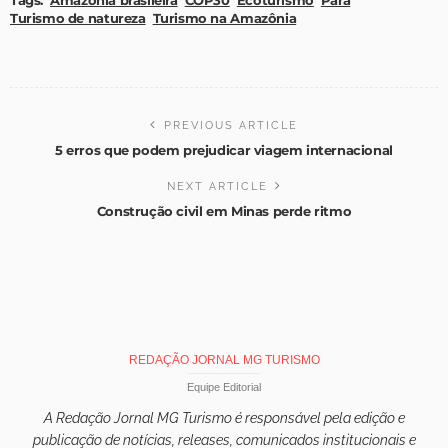
Tags:
Amazônia brasileira
COP30
Ecoturismo
Pará
Turismo de natureza
Turismo na Amazônia
PREVIOUS ARTICLE
5 erros que podem prejudicar viagem internacional
NEXT ARTICLE
Construção civil em Minas perde ritmo
REDAÇÃO JORNAL MG TURISMO
Equipe Editorial
A Redação Jornal MG Turismo é responsável pela edição e
publicação de notícias, releases, comunicados institucionais e