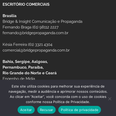
ESCRITÓRIO COMERCIAIS
Brasília
Bridge & Insight Comunicação e Propaganda
Fernando Braga (61) 98112 2227
fernando@bridgepropaganda.com.br
Késia Ferreira (61) 3321 4304
comercial@bridgepropaganda.com.br
Bahia, Sergipe, Aalgoas,
Pernambuco, Paraíba,
Rio Grande do Norte e Ceará
Engenho de Mídia
Luciano Moura (81) 99939-0235 / (81) 3126-8181
Este site utiliza cookies para melhorar sua experiência de
navegação, medir a audiência e aprimorar nossos conteúdos.
Ao clicar em “Aceitar”, você concorda com o uso de cookies
conforme nossa Política de Privacidade.
Aceitar
Recusar
Política de privacidade
© Copyright 2026 JORNAL MG TURISMO