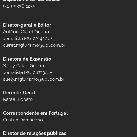
(31) 99336-1235
Diretor-geral e Editor
Antônio Claret Guerra
Jornalista MG 02142/JP
claret.mgturismo@uol.com.br
Diretora de Expansão
Suely Calais Guerra
Jornalista MG 08713/JP
suely.mgturismo@uol.com.br
Gerente-Geral
Rafael Lobato
Correspondente em Portugal
Cristian Damaceno
Diretor de relações públicas