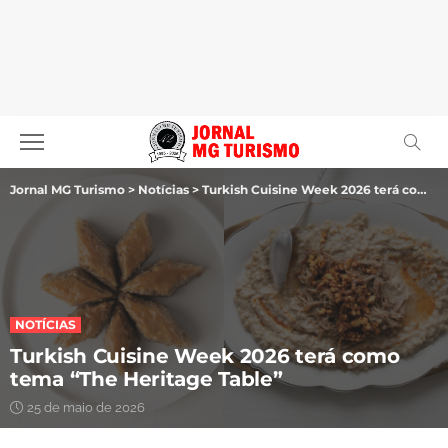
Jornal MG Turismo
>
Notícias
>
Turkish Cuisine Week 2026 terá como tema “The Heritage Table”
NOTÍCIAS
Turkish Cuisine Week 2026 terá como
tema “The Heritage Table”
25 de maio de 2026