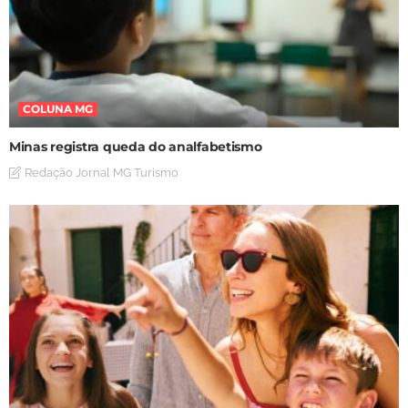
COLUNA MG
Minas registra queda do analfabetismo
Redação Jornal MG Turismo