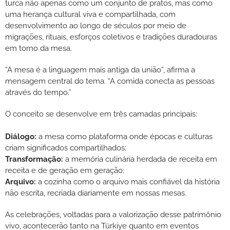
turca não apenas como um conjunto de pratos, mas como
uma herança cultural viva e compartilhada, com
desenvolvimento ao longo de séculos por meio de
migrações, rituais, esforços coletivos e tradições duradouras
em torno da mesa.
“A mesa é a linguagem mais antiga da união”, afirma a
mensagem central do tema. “A comida conecta as pessoas
através do tempo.”
O conceito se desenvolve em três camadas principais:
Diálogo:
a mesa como plataforma onde épocas e culturas
criam significados compartilhados;
Transformação:
a memória culinária herdada de receita em
receita e de geração em geração;
Arquivo:
a cozinha como o arquivo mais confiável da história
não escrita, recriada diariamente em nossas mesas.
As celebrações, voltadas para a valorização desse patrimônio
vivo, acontecerão tanto na Türkiye quanto em eventos