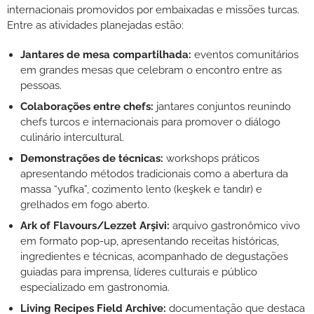
internacionais promovidos por embaixadas e missões turcas.
Entre as atividades planejadas estão:
Jantares de mesa compartilhada:
eventos comunitários
em grandes mesas que celebram o encontro entre as
pessoas.
Colaborações entre chefs:
jantares conjuntos reunindo
chefs turcos e internacionais para promover o diálogo
culinário intercultural.
Demonstrações de técnicas:
workshops práticos
apresentando métodos tradicionais como a abertura da
massa “yufka”, cozimento lento (keşkek e tandır) e
grelhados em fogo aberto.
Ark of Flavours/Lezzet Arşivi:
arquivo gastronômico vivo
em formato pop-up, apresentando receitas históricas,
ingredientes e técnicas, acompanhado de degustações
guiadas para imprensa, líderes culturais e público
especializado em gastronomia.
Living Recipes Field Archive:
documentação que destaca