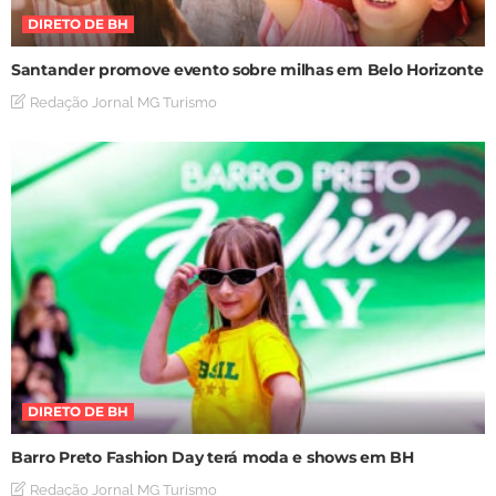
DIRETO DE BH
Santander promove evento sobre milhas em Belo Horizonte
Redação Jornal MG Turismo
DIRETO DE BH
Barro Preto Fashion Day terá moda e shows em BH
Redação Jornal MG Turismo