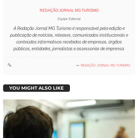
REDAÇÃO JORNAL MG TURISMO
Equipe Editorial
A Redação Jornal MG Turismo é responsável pela edição e
publicação de notícias, releases, comunicados institucionais e
conteúdos informativos recebidos de empresas, órgãos
públicos, entidades, jornalistas e assessorias de imprensa.
REDAÇÃO JORNAL MG TURISMO
YOU MIGHT ALSO LIKE