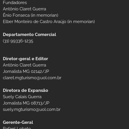
Fundadores
Antônio Claret Guerra
Ênio Fonseca (in memorian)
Elber Monteiro de Castro Araújo (in memorian)
Departamento Comercial
(31) 99336-1235
Diretor-geral e Editor
Antônio Claret Guerra
Jornalista MG 02142/JP
claret.mgturismo@uol.com.br
Diretora de Expansão
Suely Calais Guerra
Jornalista MG 08713/JP
suely.mgturismo@uol.com.br
Gerente-Geral
Rafael Lobato