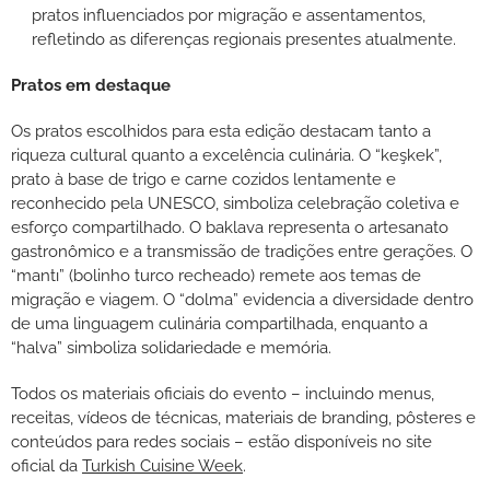
pratos influenciados por migração e assentamentos,
refletindo as diferenças regionais presentes atualmente.
Pratos em destaque
Os pratos escolhidos para esta edição destacam tanto a
riqueza cultural quanto a excelência culinária. O “keşkek”,
prato à base de trigo e carne cozidos lentamente e
reconhecido pela UNESCO, simboliza celebração coletiva e
esforço compartilhado. O baklava representa o artesanato
gastronômico e a transmissão de tradições entre gerações. O
“mantı” (bolinho turco recheado) remete aos temas de
migração e viagem. O “dolma” evidencia a diversidade dentro
de uma linguagem culinária compartilhada, enquanto a
“halva” simboliza solidariedade e memória.
Todos os materiais oficiais do evento – incluindo menus,
receitas, vídeos de técnicas, materiais de branding, pôsteres e
conteúdos para redes sociais – estão disponíveis no site
oficial da
Turkish Cuisine Week
.