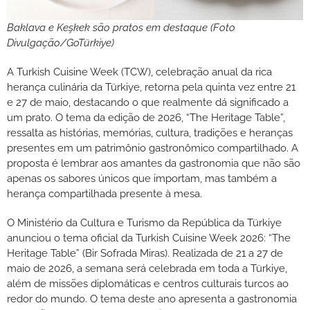
Baklava e Keşkek são pratos em destaque (Foto
Divulgação/GoTürkiye)
A Turkish Cuisine Week (TCW), celebração anual da rica
herança culinária da Türkiye, retorna pela quinta vez entre 21
e 27 de maio, destacando o que realmente dá significado a
um prato. O tema da edição de 2026, “The Heritage Table”,
ressalta as histórias, memórias, cultura, tradições e heranças
presentes em um patrimônio gastronômico compartilhado. A
proposta é lembrar aos amantes da gastronomia que não são
apenas os sabores únicos que importam, mas também a
herança compartilhada presente à mesa.
O Ministério da Cultura e Turismo da República da Türkiye
anunciou o tema oficial da Turkish Cuisine Week 2026: “The
Heritage Table” (Bir Sofrada Miras). Realizada de 21 a 27 de
maio de 2026, a semana será celebrada em toda a Türkiye,
além de missões diplomáticas e centros culturais turcos ao
redor do mundo. O tema deste ano apresenta a gastronomia