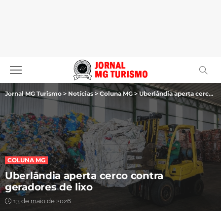
Jornal MG Turismo
>
Notícias
>
Coluna MG
>
Uberlândia aperta cerco contra geradores de lixo
COLUNA MG
Uberlândia aperta cerco contra
geradores de lixo
13 de maio de 2026