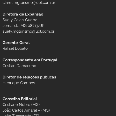
claret.mgturismo@uol.com.br
Diretora de Expansão
Suely Calais Guerra
Jornalista MG 08713/JP
suely.mgturismo@uol.com.br
Gerente-Geral
Rafael Lobato
Correspondente em Portugal
Cristian Damaceno
Diretor de relações públicas
Henrique Campos
Conselho Editorial
Cristiane Nobre (MG)
João Carlos Amaral – (MG)