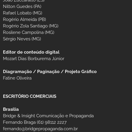
João Zuccaratto (ES)
Nilton Guedes (PA)
Rafael Lobato (MG)
Rogério Almeida (PB)
Rogério Zola Santiago (MG)
Rosilene Campolina (MG)
Sérgio Neves (MG)
Editor de conteúdo digital
Mozart Dias Borburema Júnior
Diagramação / Paginação / Projeto Gráfico
Fatine Oliveira
ESCRITÓRIO COMERCIAIS
Brasília
Bridge & Insight Comunicação e Propaganda
Fernando Braga (61) 98112 2227
fernando@bridgepropaganda.com.br