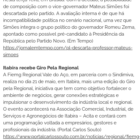
de composição com o vice-governador Mateus Simões foi
descartada pelo partido. A avaliação interna é de que há
incompatibilidade política no cenário nacional, uma vez que
Simões integra o grupo político do governador Romeu Zema,
apontado como possível pré-candidato à Presidência da
República pelo Partido Novo. (Em Tempo)
https://jornalemtempo.com/pl-descarta-professor-mateus-
simoes
Itabira recebe Giro Pela Regional
A Fiemg Regional Vale do Aço, em parceria com o Sindimiva,
realiza no dia 21 de maio, em Itabira, mais uma edição do Giro
pela Regional, iniciativa que tem como objetivo fortalecer o
ambiente de negócios, gerar conexões estratégicas e
impulsionar o desenvolvimento da indústria local e regional.
O evento acontecerá na Associação Comercial, Industrial, de
Serviços e Agronegócios de Itabira – Acita e contará com
uma programação voltada a empresários, gestores e
profissionais da indústria. (Portal Carlos Souto)
https://www.portalcarlossouto.com.br/noticias/regional/fiemg