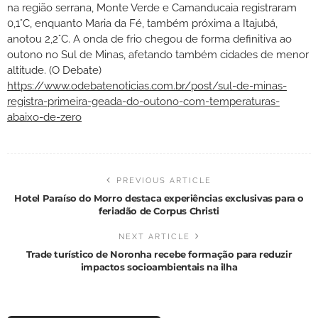
na região serrana, Monte Verde e Camanducaia registraram
0,1°C, enquanto Maria da Fé, também próxima a Itajubá,
anotou 2,2°C. A onda de frio chegou de forma definitiva ao
outono no Sul de Minas, afetando também cidades de menor
altitude. (O Debate)
https://www.odebatenoticias.com.br/post/sul-de-minas-
registra-primeira-geada-do-outono-com-temperaturas-
abaixo-de-zero
PREVIOUS ARTICLE
Hotel Paraíso do Morro destaca experiências exclusivas para o
feriadão de Corpus Christi
NEXT ARTICLE
Trade turístico de Noronha recebe formação para reduzir
impactos socioambientais na ilha