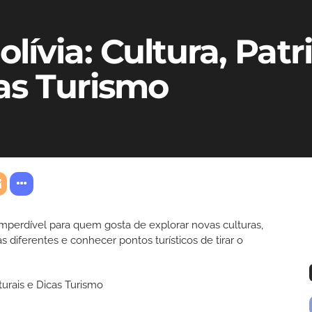
lívia: Cultura, Pat
cas Turismo
mperdível para quem gosta de explorar novas culturas,
s diferentes e conhecer pontos turísticos de tirar o