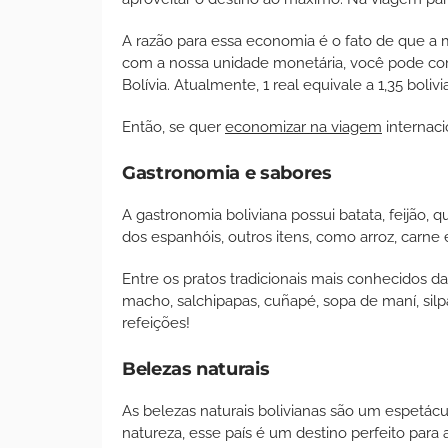
A razão para essa economia é o fato de que a m
com a nossa unidade monetária, você pode co
Bolívia. Atualmente, 1 real equivale a 1,35 bol
Então, se quer
economizar na viagem
internaci
Gastronomia e sabores
A gastronomia boliviana possui batata, feijão, 
dos espanhóis, outros itens, como arroz, carne
Entre os pratos tradicionais mais conhecidos da B
macho, salchipapas, cuñapé, sopa de maní, silp
refeições!
Belezas naturais
As belezas naturais bolivianas são um espetácu
natureza, esse país é um destino perfeito para a