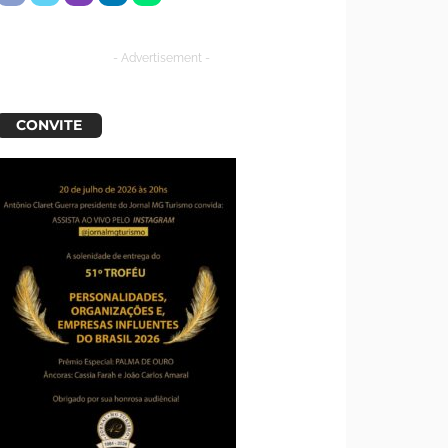
- Advertisement -
CONVITE