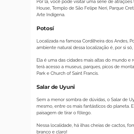
Por lá, você pode visitar uma série de atrações
House, Templo de São Felipe Neri, Parque Cre
Arte Indígena.
Potosí
Localizada na famosa Cordilheira dos Andes, P
ambiente natural dessa localização é, por si só
Ela é uma das cidades mais altas do mundo e r
terá acesso a museus, parques, picos de mont
Park e Church of Saint Francis.
Salar de Uyuni
Sem a menor sombra de dúvidas, o Salar de Uyuni
mesmo, entre os mais fantásticos do planeta. 
paisagem de tirar o fôlego.
Nessa localidade, há ilhas cheias de cactos, f
branco e claro!