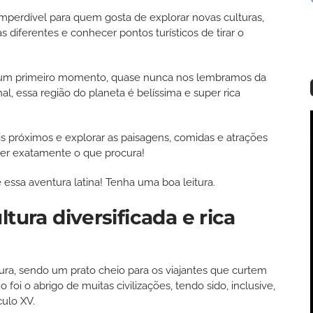
mperdível para quem gosta de explorar novas culturas,
s diferentes e conhecer pontos turísticos de tirar o
m um primeiro momento, quase nunca nos lembramos da
nal, essa região do planeta é belíssima e super rica
is próximos e explorar as paisagens, comidas e atrações
ser exatamente o que procura!
e essa aventura latina! Tenha uma boa leitura.
tura diversificada e rica
ltura, sendo um prato cheio para os viajantes que curtem
no foi o abrigo de muitas civilizações, tendo sido, inclusive,
culo XV.