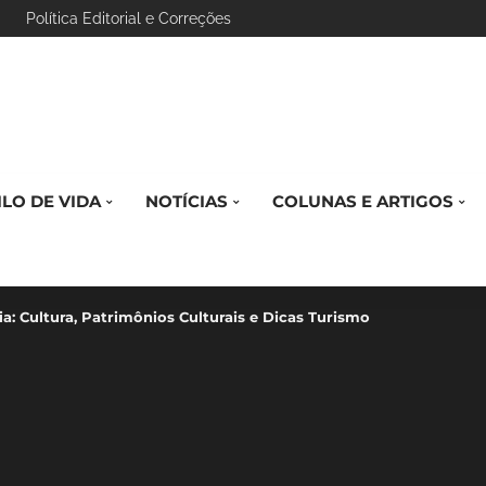
Política Editorial e Correções
ILO DE VIDA
NOTÍCIAS
COLUNAS E ARTIGOS
a: Cultura, Patrimônios Culturais e Dicas Turismo