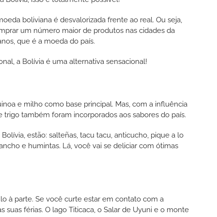
oeda boliviana é desvalorizada frente ao real. Ou seja,
mprar um número maior de produtos nas cidades da
ivianos, que é a moeda do país.
onal, a Bolívia é uma alternativa sensacional!
quinoa e milho como base principal. Mas, com a influência
 e trigo também foram incorporados aos sabores do país.
olívia, estão: salteñas, tacu tacu, anticucho, pique a lo
ancho e humintas. Lá, você vai se deliciar com ótimas
lo à parte. Se você curte estar em contato com a
s suas férias. O lago Titicaca, o Salar de Uyuni e o monte