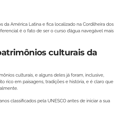
s da América Latina e fica localizado na Cordilheira dos
iferencial é o fato de ser o curso d’água navegável mais
atrimônios culturais da
ônios culturais, e alguns deles já foram, inclusive,
 rico em paisagens, tradições e história, e é claro que
ialmente.
vianos classificados pela UNESCO antes de iniciar a sua