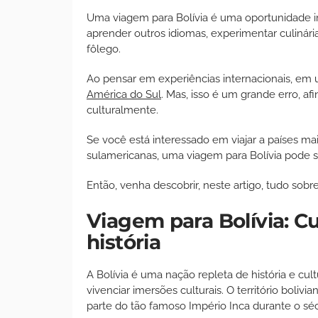
Uma viagem para Bolívia é uma oportunidade i
aprender outros idiomas, experimentar culinária
fôlego.
Ao pensar em experiências internacionais, e
América do Sul
. Mas, isso é um grande erro, afi
culturalmente.
Se você está interessado em viajar a países ma
sulamericanas, uma viagem para Bolívia pode 
Então, venha descobrir, neste artigo, tudo sobr
Viagem para Bolívia: Cul
história
A Bolívia é uma nação repleta de história e cu
vivenciar imersões culturais. O território bolivia
parte do tão famoso Império Inca durante o sé