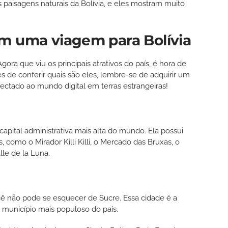
s paisagens naturais da Bolívia, e eles mostram muito
em uma viagem para Bolívia
ra que viu os principais atrativos do país, é hora de
s de conferir quais são eles, lembre-se de adquirir um
nectado ao mundo digital em terras estrangeiras!
a capital administrativa mais alta do mundo. Ela possui
, como o Mirador Killi Killi, o Mercado das Bruxas, o
le de la Luna.
cê não pode se esquecer de Sucre. Essa cidade é a
to município mais populoso do país.