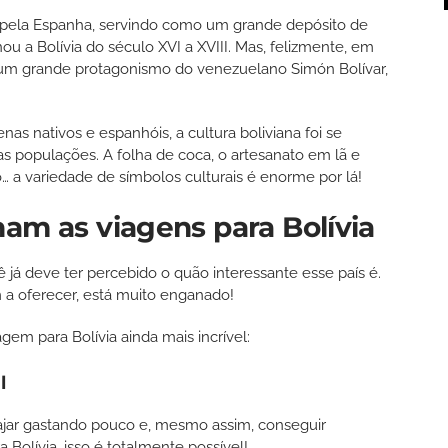
 pela Espanha, servindo como um grande depósito de
u a Bolívia do século XVI a XVIII. Mas, felizmente, em
 um grande protagonismo do venezuelano Simón Bolívar,
s nativos e espanhóis, a cultura boliviana foi se
s populações. A folha de coca, o artesanato em lã e
o… a variedade de símbolos culturais é enorme por lá!
nam as viagens para Bolívia
 já deve ter percebido o quão interessante esse país é.
 a oferecer, está muito enganado!
agem para Bolívia ainda mais incrível:
l
iajar gastando pouco e, mesmo assim, conseguir
 Bolívia, isso é totalmente possível!