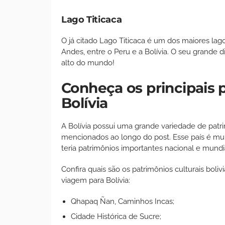
Lago Titicaca
O já citado Lago Titicaca é um dos maiores lago
Andes, entre o Peru e a Bolívia. O seu grande d
alto do mundo!
Conheça os principais p
Bolívia
A Bolívia possui uma grande variedade de patrim
mencionados ao longo do post. Esse país é muito
teria patrimônios importantes nacional e mund
Confira quais são os patrimônios culturais boli
viagem para Bolívia:
Qhapaq Ñan, Caminhos Incas;
Cidade Histórica de Sucre;