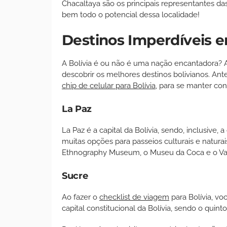
Chacaltaya são os principais representantes da
bem todo o potencial dessa localidade!
Destinos Imperdíveis 
A Bolívia é ou não é uma nação encantadora? Ago
descobrir os melhores destinos bolivianos. Ante
chip de celular para Bolívia
, para se manter co
La Paz
La Paz é a capital da Bolívia, sendo, inclusive, 
muitas opções para passeios culturais e naturais
Ethnography Museum, o Museu da Coca e o Val
Sucre
Ao fazer o
checklist de viagem
para Bolívia, vo
capital constitucional da Bolívia, sendo o quin