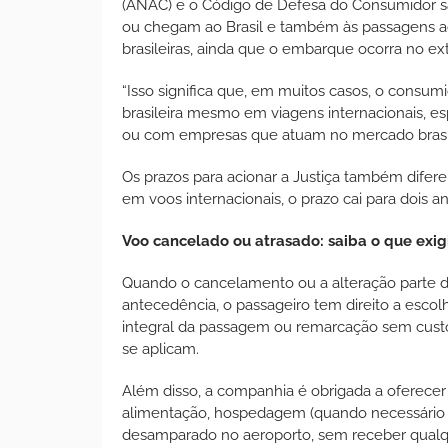
(ANAC) e o Código de Defesa do Consumidor s
ou chegam ao Brasil e também às passagens ad
brasileiras, ainda que o embarque ocorra no ext
“Isso significa que, em muitos casos, o consumi
brasileira mesmo em viagens internacionais, es
ou com empresas que atuam no mercado brasilei
Os prazos para acionar a Justiça também difere
em voos internacionais, o prazo cai para dois
Voo cancelado ou atrasado: saiba o que exig
Quando o cancelamento ou a alteração parte 
antecedência, o passageiro tem direito a esc
integral da passagem ou remarcação sem custo
se aplicam.
Além disso, a companhia é obrigada a oferecer 
alimentação, hospedagem (quando necessário pe
desamparado no aeroporto, sem receber qualq