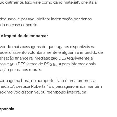
udicialmente. Isso vale como dano material”, orienta a
equado, é possível pleitear indenização por danos
do do caso concreto.
s é impedido de embarcar
ende mais passagens do que lugares disponíveis na
eder o assento voluntariamente e alguém é impedido de
ação financeira imediata: 250 DES (equivalente a
s e 500 DES (cerca de R$ 3.950) para internacionais.
ação por danos morais.
 ser pago na hora, no aeroporto. Não é uma promessa,
imediato”, destaca Roberta. “E o passageiro ainda mantém
róximo voo disponível ou reembolso integral da
mpanhia