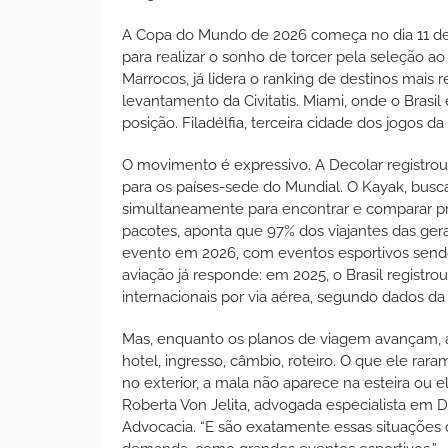
A Copa do Mundo de 2026 começa no dia 11 de 
para realizar o sonho de torcer pela seleção ao 
Marrocos, já lidera o ranking de destinos mais 
levantamento da Civitatis. Miami, onde o Brasil
posição. Filadélfia, terceira cidade dos jogos 
O movimento é expressivo. A Decolar registrou
para os países-sede do Mundial. O Kayak, busc
simultaneamente para encontrar e comparar pre
pacotes, aponta que 97% dos viajantes das gera
evento em 2026, com eventos esportivos sendo
aviação já responde: em 2025, o Brasil registro
internacionais por via aérea, segundo dados da
Mas, enquanto os planos de viagem avançam, a pr
hotel, ingresso, câmbio, roteiro. O que ele ra
no exterior, a mala não aparece na esteira ou 
Roberta Von Jelita, advogada especialista em 
Advocacia. “E são exatamente essas situações