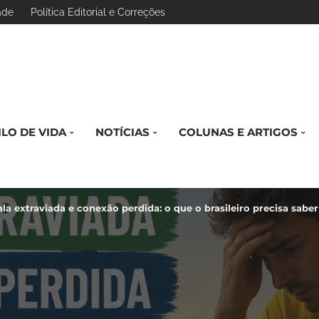
ade
Política Editorial e Correções
ILO DE VIDA
NOTÍCIAS
COLUNAS E ARTIGOS
la extraviada e conexão perdida: o que o brasileiro precisa sab