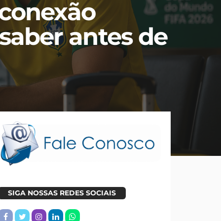
 conexão
 saber antes de
SIGA NOSSAS REDES SOCIAIS