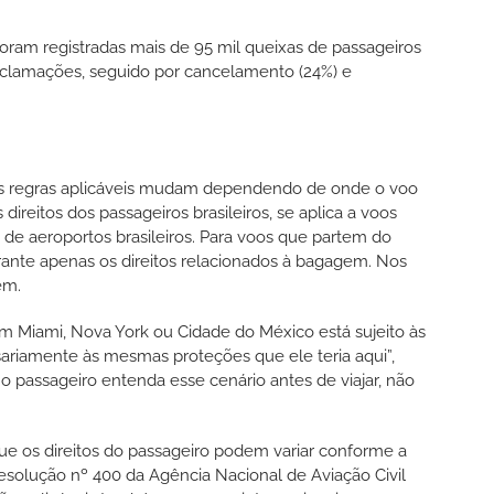
ram registradas mais de 95 mil queixas de passageiros
eclamações, seguido por cancelamento (24%) e
as regras aplicáveis mudam dependendo de onde o voo
ireitos dos passageiros brasileiros, se aplica a voos
 de aeroportos brasileiros. Para voos que partem do
arante apenas os direitos relacionados à bagagem. Nos
em.
em Miami, Nova York ou Cidade do México está sujeito às
ariamente às mesmas proteções que ele teria aqui”,
 o passageiro entenda esse cenário antes de viajar, não
e os direitos do passageiro podem variar conforme a
esolução nº 400 da Agência Nacional de Aviação Civil