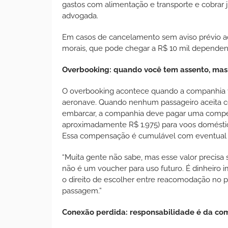
gastos com alimentação e transporte e cobrar j
advogada.
Em casos de cancelamento sem aviso prévio ad
morais, que pode chegar a R$ 10 mil dependen
Overbooking: quando você tem assento, ma
O overbooking acontece quando a companhia v
aeronave. Quando nenhum passageiro aceita c
embarcar, a companhia deve pagar uma compens
aproximadamente R$ 1.975) para voos doméstico
Essa compensação é cumulável com eventual 
“Muita gente não sabe, mas esse valor precisa
não é um voucher para uso futuro. É dinheiro 
o direito de escolher entre reacomodação no p
passagem.”
Conexão perdida: responsabilidade é da co