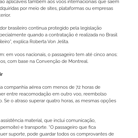
ão aplicáveis também aos voos internacionais que saem
quiridas por meio de sites, plataformas ou empresas
erior.
dor brasileiro continua protegido pela legislação
pecialmente quando a contratação é realizada no Brasil
ro”, explica Roberta Von Jelita.
m: em voos nacionais, o passageiro tem até cinco anos;
 anos, com base na Convenção de Montreal.
ir
da companhia aérea com menos de 72 horas de
olher entre reacomodação em outro voo, reembolso
. Se o atraso superar quatro horas, as mesmas opções
assistência material, que inclui comunicação,
rnoite) e transporte. “O passageiro que fica
uer suporte, pode guardar todos os comprovantes de