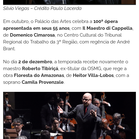
Silvio Viegas – Crédito Paulo Lacerda
Em outubro, o Palácio das Artes celebra a
100ª ópera
apresentada em seus 55 anos
, com
Il Maestro di Cappella
,
de
Domenico Cimarosa
, no Centro Cultural do Tribunal
Regional do Trabalho da 3ª Região, com regência de André
Brant.
No dia
2 de dezembro
, a temporada recebe novamente o
maestro
Roberto Tibiriçá
, ex-titular da OSMG, que rege a
obra
Floresta do Amazonas
, de
Heitor Villa-Lobos
, com a
soprano
Camila Provenzale
.