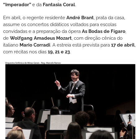
“Imperador”
e da
Fantasia Coral
.
Em abril, o regente residente
André Brant
, prata da casa,
assume os concertos didáticos voltados para escolas
convidadas e a preparação da ópera
As Bodas de Fígaro
,
de
Wolfgang Amadeus Mozart
, com direção cênica do
italiano
Mario Corradi
. A estreia está prevista para
17 de abril
,
com récitas nos dias
19, 21 e 23
.