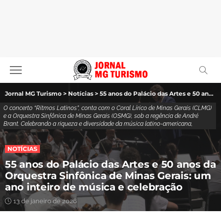
Jornal MG Turismo
>
Notícias
>
55 anos do Palácio das Artes e 50 anos da Orquestra Sinfônica de Minas Gerais: um ano inteiro de música e celebração
O concerto “Ritmos Latinos”, conta com o Coral Lírico de Minas Gerais (CLMG)
e a Orquestra Sinfônica de Minas Gerais (OSMG), sob a regência de André
Brant. Celebrando a riqueza e diversidade da música latino-americana,
NOTÍCIAS
55 anos do Palácio das Artes e 50 anos da
Orquestra Sinfônica de Minas Gerais: um
ano inteiro de música e celebração
13 de janeiro de 2026