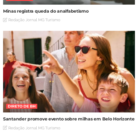
Minas registra queda do analfabetismo
Redação Jornal MG Turismo
DIRETO DE BH
Santander promove evento sobre milhas em Belo Horizonte
Redação Jornal MG Turismo