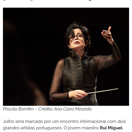
Priscila Bomfim – Crédito Ana Clara Miranda
Julho será marcado por um encontro internacional com dois
grandes artistas portugueses. O jovem maestro
Rui Miguel