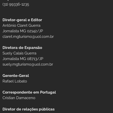
(31) 99336-1235
Diretor-geral e Editor
Antônio Claret Guerra
Jornalista MG 02142/JP
claret.mgturismo@uol.com.br
Diretora de Expansão
Suely Calais Guerra
Jornalista MG 08713/JP
suely.mgturismo@uol.com.br
Gerente-Geral
Rafael Lobato
Correspondente em Portugal
Cristian Damaceno
Diretor de relações públicas