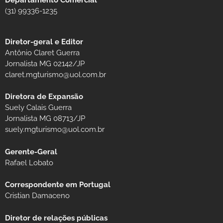
(31) 99336-1235
Diretor-geral e Editor
Antônio Claret Guerra
Jornalista MG 02142/JP
claret.mgturismo@uol.com.br
Diretora de Expansão
Suely Calais Guerra
Jornalista MG 08713/JP
suely.mgturismo@uol.com.br
Gerente-Geral
Rafael Lobato
Correspondente em Portugal
Cristian Damaceno
Diretor de relações públicas