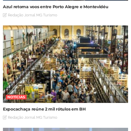
Azul retoma voos entre Porto Alegre e Montevidéu
Redação Jornal MG Turismo
NOTÍCIAS
Expocachaça reúne 2 mil rótulos em BH
Redação Jornal MG Turismo