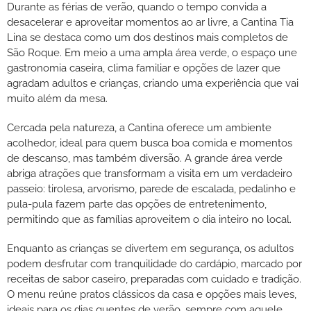
Durante as férias de verão, quando o tempo convida a
desacelerar e aproveitar momentos ao ar livre, a Cantina Tia
Lina se destaca como um dos destinos mais completos de
São Roque. Em meio a uma ampla área verde, o espaço une
gastronomia caseira, clima familiar e opções de lazer que
agradam adultos e crianças, criando uma experiência que vai
muito além da mesa.
Cercada pela natureza, a Cantina oferece um ambiente
acolhedor, ideal para quem busca boa comida e momentos
de descanso, mas também diversão. A grande área verde
abriga atrações que transformam a visita em um verdadeiro
passeio: tirolesa, arvorismo, parede de escalada, pedalinho e
pula-pula fazem parte das opções de entretenimento,
permitindo que as famílias aproveitem o dia inteiro no local.
Enquanto as crianças se divertem em segurança, os adultos
podem desfrutar com tranquilidade do cardápio, marcado por
receitas de sabor caseiro, preparadas com cuidado e tradição.
O menu reúne pratos clássicos da casa e opções mais leves,
ideais para os dias quentes de verão, sempre com aquele