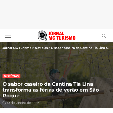
Jornal MG Turismo
>
Notícias
>
O sabor caseiro da Cantina Tia Lina transforma as férias de verão em São Roque
NOTÍCIAS
O sabor caseiro da Cantina Tia Lina
transforma as férias de verão em São
Roque
14 de janeiro de 2026