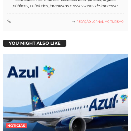
públicos, entidades, jornalistas e assessorias de imprensa.
REDAÇÃO JORNAL MG TURISMO
YOU MIGHT ALSO LIKE
NOTÍCIAS