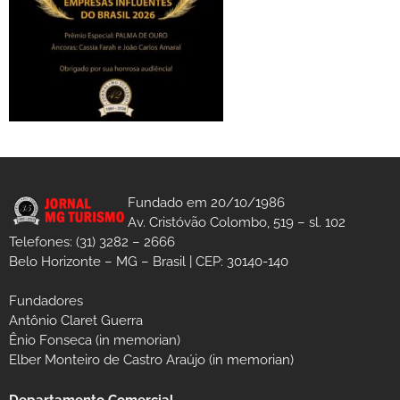
Fundado em 20/10/1986
Av. Cristóvão Colombo, 519 – sl. 102
Telefones: (31) 3282 – 2666
Belo Horizonte – MG – Brasil | CEP: 30140-140
Fundadores
Antônio Claret Guerra
Ênio Fonseca (in memorian)
Elber Monteiro de Castro Araújo (in memorian)
Departamento Comercial