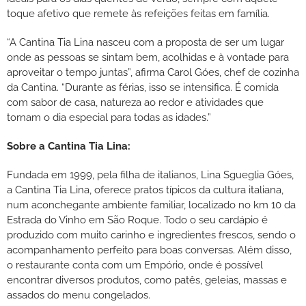
toque afetivo que remete às refeições feitas em família.
“A Cantina Tia Lina nasceu com a proposta de ser um lugar
onde as pessoas se sintam bem, acolhidas e à vontade para
aproveitar o tempo juntas”, afirma Carol Góes, chef de cozinha
da Cantina. “Durante as férias, isso se intensifica. É comida
com sabor de casa, natureza ao redor e atividades que
tornam o dia especial para todas as idades.”
Sobre a Cantina Tia Lina:
Fundada em 1999, pela filha de italianos, Lina Sgueglia Góes,
a Cantina Tia Lina, oferece pratos típicos da cultura italiana,
num aconchegante ambiente familiar, localizado no km 10 da
Estrada do Vinho em São Roque. Todo o seu cardápio é
produzido com muito carinho e ingredientes frescos, sendo o
acompanhamento perfeito para boas conversas. Além disso,
o restaurante conta com um Empório, onde é possível
encontrar diversos produtos, como patês, geleias, massas e
assados do menu congelados.