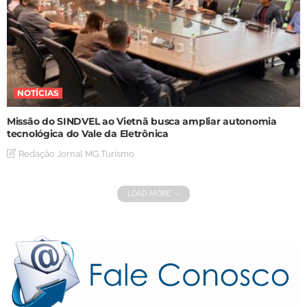
NOTÍCIAS
Missão do SINDVEL ao Vietnã busca ampliar autonomia
tecnológica do Vale da Eletrônica
Redação Jornal MG Turismo
LOAD MORE