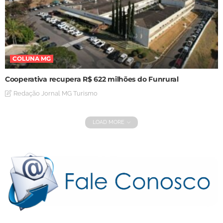
COLUNA MG
Cooperativa recupera R$ 622 milhões do Funrural
Redação Jornal MG Turismo
LOAD MORE