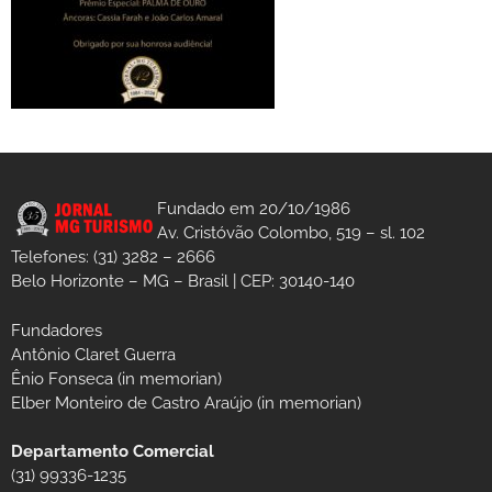
Fundado em 20/10/1986
Av. Cristóvão Colombo, 519 – sl. 102
Telefones: (31) 3282 – 2666
Belo Horizonte – MG – Brasil | CEP: 30140-140
Fundadores
Antônio Claret Guerra
Ênio Fonseca (in memorian)
Elber Monteiro de Castro Araújo (in memorian)
Departamento Comercial
(31) 99336-1235