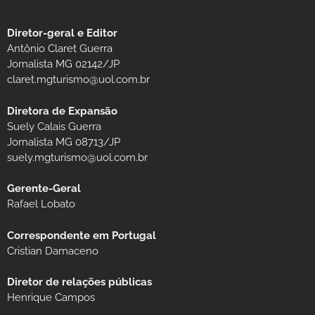
Diretor-geral e Editor
Antônio Claret Guerra
Jornalista MG 02142/JP
claret.mgturismo@uol.com.br
Diretora de Expansão
Suely Calais Guerra
Jornalista MG 08713/JP
suely.mgturismo@uol.com.br
Gerente-Geral
Rafael Lobato
Correspondente em Portugal
Cristian Damaceno
Diretor de relações públicas
Henrique Campos