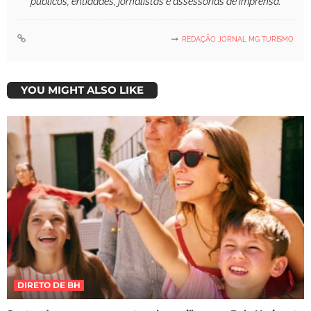
públicos, entidades, jornalistas e assessorias de imprensa.
REDAÇÃO JORNAL MG TURISMO
YOU MIGHT ALSO LIKE
DIRETO DE BH