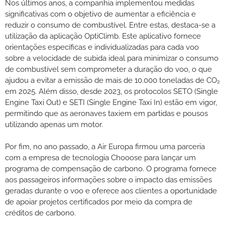
Nos últimos anos, a companhia implementou medidas
significativas com o objetivo de aumentar a eficiência e
reduzir o consumo de combustível. Entre estas, destaca-se a
utilização da aplicação OptiClimb. Este aplicativo fornece
orientações específicas e individualizadas para cada voo
sobre a velocidade de subida ideal para minimizar o consumo
de combustível sem comprometer a duração do voo, o que
ajudou a evitar a emissão de mais de 10.000 toneladas de CO₂
em 2025. Além disso, desde 2023, os protocolos SETO (Single
Engine Taxi Out) e SETI (Single Engine Taxi In) estão em vigor,
permitindo que as aeronaves taxiem em partidas e pousos
utilizando apenas um motor.
Por fim, no ano passado, a Air Europa firmou uma parceria
com a empresa de tecnologia Chooose para lançar um
programa de compensação de carbono. O programa fornece
aos passageiros informações sobre o impacto das emissões
geradas durante o voo e oferece aos clientes a oportunidade
de apoiar projetos certificados por meio da compra de
créditos de carbono.