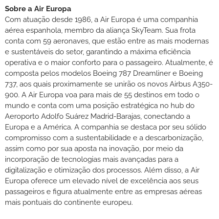
Sobre a Air Europa
Com atuação desde 1986, a Air Europa é uma companhia
aérea espanhola, membro da aliança SkyTeam. Sua frota
conta com 59 aeronaves, que estão entre as mais modernas
e sustentáveis do setor, garantindo a máxima eficiência
operativa e o maior conforto para o passageiro. Atualmente, é
composta pelos modelos Boeing 787 Dreamliner e Boeing
737, aos quais proximamente se unirão os novos Airbus A350-
900. A Air Europa voa para mais de 55 destinos em todo o
mundo e conta com uma posição estratégica no hub do
Aeroporto Adolfo Suárez Madrid-Barajas, conectando a
Europa e a América. A companhia se destaca por seu sólido
compromisso com a sustentabilidade e a descarbonização,
assim como por sua aposta na inovação, por meio da
incorporação de tecnologias mais avançadas para a
digitalização e otimização dos processos. Além disso, a Air
Europa oferece um elevado nível de excelência aos seus
passageiros e figura atualmente entre as empresas aéreas
mais pontuais do continente europeu.