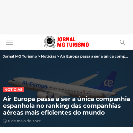
Jornal MG Turismo
>
Notícias
>
Air Europa passa a ser a única companhia espanhola no ranking das companhias aéreas mais eficientes do mundo
NOTÍCIAS
Air Europa passa a ser a única companhia
espanhola no ranking das companhias
aéreas mais eficientes do mundo
8 de maio de 2026