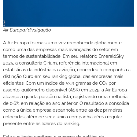
Air Europa/divulgação
A Air Europa foi mais uma vez reconhecida globalmente
como uma das empresas mais avançadas do setor em
termos de sustentabilidade. Em seu relatório EmeraldSky
2025, a consultoria Cirium, referência internacional em
estatísticas da indústria da aviação, concedeu à companhia a
distinção Ouro em seu ranking global das empresas mais
eficientes. Com um índice de 53,9 gramas de CO₂ por
assento-quilômetro disponível (ASK) em 2025, a Air Europa
alcança a quarta posição na lista, registrando uma melhoria
de 0,6% em relação ao ano anterior. O resultado a consolida
como a única empresa espanhola entre as dez primeiras
colocadas, além de ser a única companhia aérea regular
presente entre as líderes do ranking.
Esta avaliação confirma o sucesso da política de