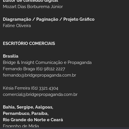
Editor de conteúdo digital
Mozart Dias Borburema Júnior
Diagramação / Paginação / Projeto Gráfico
Fatine Oliveira
ESCRITÓRIO COMERCIAIS
Brasília
Bridge & Insight Comunicação e Propaganda
Fernando Braga (61) 98112 2227
fernando@bridgepropaganda.com.br
Késia Ferreira (61) 3321 4304
comercial@bridgepropaganda.com.br
Bahia, Sergipe, Aalgoas,
Pernambuco, Paraíba,
Rio Grande do Norte e Ceará
Engenho de Mídia