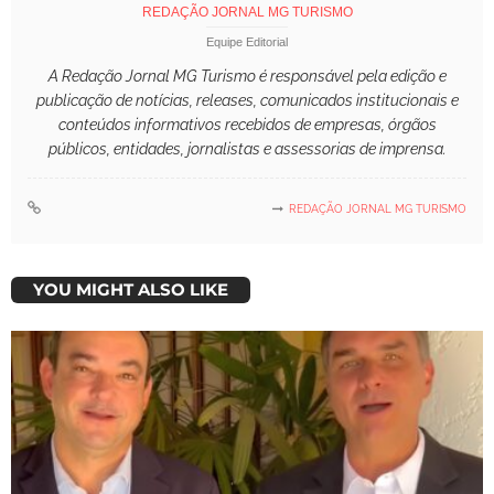
REDAÇÃO JORNAL MG TURISMO
Equipe Editorial
A Redação Jornal MG Turismo é responsável pela edição e
publicação de notícias, releases, comunicados institucionais e
conteúdos informativos recebidos de empresas, órgãos
públicos, entidades, jornalistas e assessorias de imprensa.
REDAÇÃO JORNAL MG TURISMO
YOU MIGHT ALSO LIKE