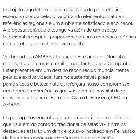
O projeto arquitetônico será desenvolvido para refletir a
essência do arquipélago, valorizando elementos naturais,
referências regionais e um ambiente sofisticado e acolhedor.
A proposta será que o lounge vá além de um espaço
tradicional de espera, proporcionando uma conexão autêntica
com a cultura e o estilo de vida da ilha.
“A chegada da AMBAAR Lounge a Fernando de Noronha
representará um marco muito importante para a Companhia.
Estar presente em um destino reconhecido mundialmente
pela sua exclusividade, turismo sustentável, praias
paradisíacas e beleza natural reforçará nosso compromisso
em oferecer experiências que vão além da hospitalidade
convencional.”, afirma Bernardo Claro da Fonseca, CEO da
AMBAAR.
Os passageiros encontrarão uma curadoria de experiências
que irá além do conforto tradicional de salas VIP. Entre os
destaques estarão um drink exclusivo inspirado em Fernando
de Noronha, opções gastronômicas que valorizarão