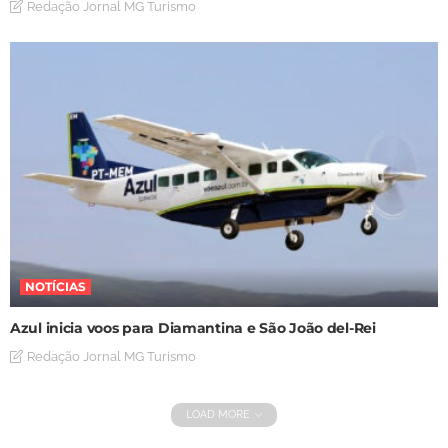
Redação Jornal MG Turismo
NOTÍCIAS
Azul inicia voos para Diamantina e São João del-Rei
Redação Jornal MG Turismo
LOAD MORE