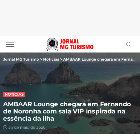
Jornal MG Turismo
>
Notícias
>
AMBAAR Lounge chegará em Fernando de Noronha com sala VIP inspirada na essência da ilha
NOTÍCIAS
AMBAAR Lounge chegará em Fernando
de Noronha com sala VIP inspirada na
essência da ilha
29 de maio de 2026