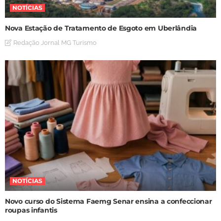
NOTÍCIAS
Nova Estação de Tratamento de Esgoto em Uberlândia
Redação Jornal MG Turismo
NOTÍCIAS
Novo curso do Sistema Faemg Senar ensina a confeccionar
roupas infantis