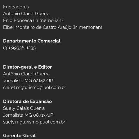
Fundadores
Antônio Claret Guerra
Ênio Fonseca (in memorian)
Elber Monteiro de Castro Araújo (in memorian)
Departamento Comercial
(31) 99336-1235
Diretor-geral e Editor
Antônio Claret Guerra
Jornalista MG 02142/JP
claret.mgturismo@uol.com.br
Diretora de Expansão
Suely Calais Guerra
Jornalista MG 08713/JP
suely.mgturismo@uol.com.br
Gerente-Geral